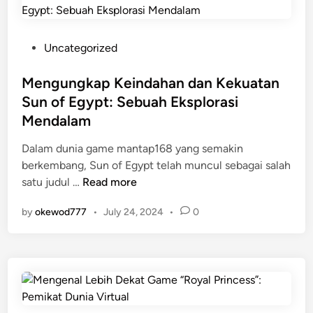
P
Uncategorized
o
s
Mengungkap Keindahan dan Kekuatan
t
Sun of Egypt: Sebuah Eksplorasi
e
Mendalam
d
i
Dalam dunia game mantap168 yang semakin
n
berkembang, Sun of Egypt telah muncul sebagai salah
M
satu judul …
Read more
e
by
okewod777
•
July 24, 2024
•
0
n
g
u
n
g
k