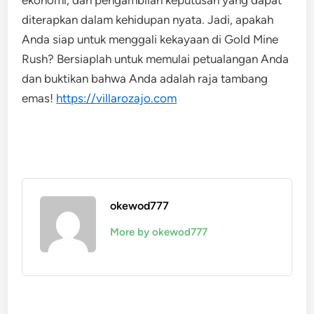
ekonomi, dan pengambilan keputusan yang dapat
diterapkan dalam kehidupan nyata. Jadi, apakah
Anda siap untuk menggali kekayaan di Gold Mine
Rush? Bersiaplah untuk memulai petualangan Anda
dan buktikan bahwa Anda adalah raja tambang
emas!
https://villarozajo.com
okewod777
More by okewod777