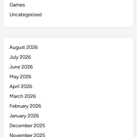
Games
Uncategorized
August 2026
July 2026
June 2026
May 2026
April 2026
March 2026
February 2026
January 2026
December 2025
November 2025