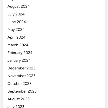
August 2024
July 2024
June 2024
May 2024
April 2024
March 2024
February 2024
January 2024
December 2023
November 2023
October 2023
September 2023
August 2023
July 2023