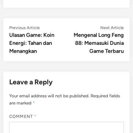
Post
Previous
Nex
Previous Article
Next Article
article:
artic
Ulasan Game: Koin
Mengenal Long Feng
navigation
Energi: Tahan dan
88: Memasuki Dunia
Menangkan
Game Terbaru
Leave a Reply
Your email address will not be published.
Required fields
are marked
*
COMMENT
*