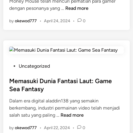
e
e
n
Money Mouse telah mencuri perhatian para gamer
d
z
D
M
dengan pesonanya yang …
Read more
”
a
r
e
by
okewod777
•
April 24, 2024
•
0
t
a
n
a
g
g
n
o
u
:
n
n
C
K
g
a
i
k
n
n
a
P
Uncategorized
d
g
p
o
y
”
P
s
Memasuki Dunia Fantasi Laut: Game
S
:
e
t
Sea Fantasy
t
G
s
e
a
a
o
Dalam era digital aladdin138 yang semakin
d
r
m
n
berkembang, industri permainan video telah menjadi
i
s
e
M
a
salah satu yang paling …
Read more
n
,
R
e
G
by
okewod777
•
April 22, 2024
•
0
G
P
m
a