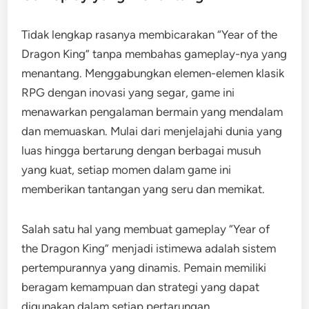
Tidak lengkap rasanya membicarakan “Year of the
Dragon King” tanpa membahas gameplay-nya yang
menantang. Menggabungkan elemen-elemen klasik
RPG dengan inovasi yang segar, game ini
menawarkan pengalaman bermain yang mendalam
dan memuaskan. Mulai dari menjelajahi dunia yang
luas hingga bertarung dengan berbagai musuh
yang kuat, setiap momen dalam game ini
memberikan tantangan yang seru dan memikat.
Salah satu hal yang membuat gameplay “Year of
the Dragon King” menjadi istimewa adalah sistem
pertempurannya yang dinamis. Pemain memiliki
beragam kemampuan dan strategi yang dapat
digunakan dalam setiap pertarungan,