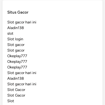
Situs Gacor
Slot gacor hari ini
Aladin138
slot
Slot login
Slot gacor
Slot gacor
Okeplay777
Okeplay777
Okeplay777
Slot gacor hari ini
Aladin138
Slot gacor hari ini
Slot Gacor
Slot Gacor
Slot