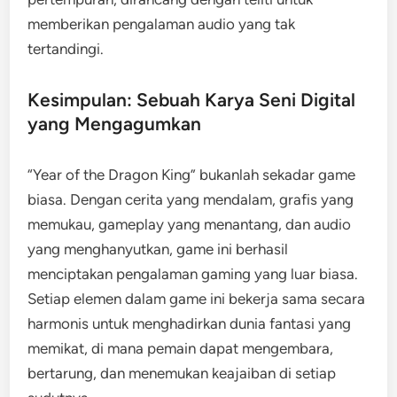
memberikan pengalaman audio yang tak
tertandingi.
Kesimpulan: Sebuah Karya Seni Digital
yang Mengagumkan
“Year of the Dragon King” bukanlah sekadar game
biasa. Dengan cerita yang mendalam, grafis yang
memukau, gameplay yang menantang, dan audio
yang menghanyutkan, game ini berhasil
menciptakan pengalaman gaming yang luar biasa.
Setiap elemen dalam game ini bekerja sama secara
harmonis untuk menghadirkan dunia fantasi yang
memikat, di mana pemain dapat mengembara,
bertarung, dan menemukan keajaiban di setiap