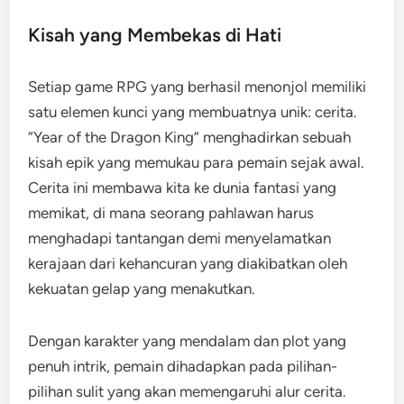
Kisah yang Membekas di Hati
Setiap game RPG yang berhasil menonjol memiliki
satu elemen kunci yang membuatnya unik: cerita.
“Year of the Dragon King” menghadirkan sebuah
kisah epik yang memukau para pemain sejak awal.
Cerita ini membawa kita ke dunia fantasi yang
memikat, di mana seorang pahlawan harus
menghadapi tantangan demi menyelamatkan
kerajaan dari kehancuran yang diakibatkan oleh
kekuatan gelap yang menakutkan.
Dengan karakter yang mendalam dan plot yang
penuh intrik, pemain dihadapkan pada pilihan-
pilihan sulit yang akan memengaruhi alur cerita.