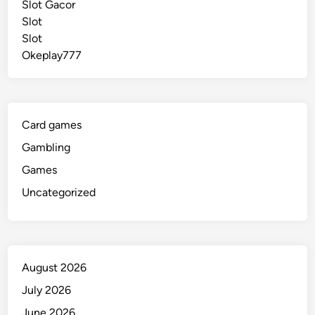
Slot Gacor
Slot
Slot
Okeplay777
Card games
Gambling
Games
Uncategorized
August 2026
July 2026
June 2026