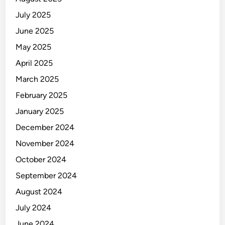
y
a
July 2025
a
m
n
June 2025
i
g
n
May 2025
M
g
April 2025
e
n
March 2025
d
February 2025
e
January 2025
b
a
December 2024
r
November 2024
k
October 2024
a
n
September 2024
August 2024
July 2024
June 2024