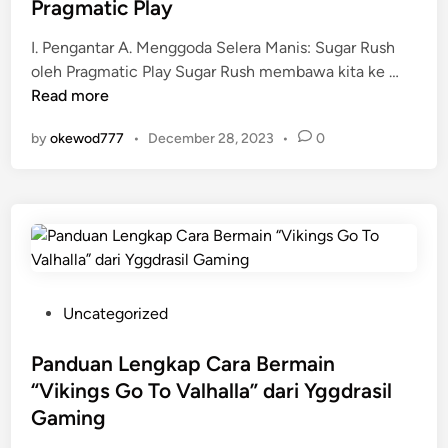
Pragmatic Play
r
g
r
d
i
a
A
i
I. Pengantar A. Menggoda Selera Manis: Sugar Rush
a
n
n
n
M
oleh Pragmatic Play Sugar Rush membawa kita ke …
n
D
g
a
Read more
H
i
k
n
a
s
by
okewod777
•
December 28, 2023
•
0
a
i
b
t
s
s
a
u
a
n
n
r
y
y
e
b
a
a
r
e
n
K
o
d
g
e
P
N
M
m
P
Uncategorized
a
o
e
e
o
n
L
n
n
s
Panduan Lengkap Cara Bermain
d
i
g
a
t
“Vikings Go To Valhalla” dari Yggdrasil
u
m
g
n
e
Gaming
a
i
e
g
d