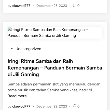
e
a
o
n
by
okewod777
•
December 23, 2023
•
0
n
l
t
g
g
a
G
a
g
m
a
n
e
S
m
P
n
l
i
a
g
o
n
n
g
t
g
d
a
P
Uncategorized
M
u
m
o
e
a
K
s
Iringi Ritme Samba dan Raih
g
n
e
t
Kemenangan – Panduan Bermain Samba
a
B
k
e
di Jili Gaming
h
e
u
d
r
a
i
Samba adalah permainan slot yang memukau dengan
m
s
n
I
tema musik dan tarian Samba yang khas, hadir di …
a
a
r
Read more
i
a
i
n
by
okewod777
•
December 22, 2023
•
0
n
n