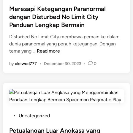
e
o
r
s
Meresapi Ketegangan Paranormal
u
t
dengan Disturbed No Limit City
n
e
Panduan Lengkap Bermain
t
d
u
i
Disturbed No Limit City membawa pemain ke dalam
n
n
dunia paranormal yang penuh ketegangan. Dengan
g
M
tema yang …
Read more
a
e
by
okewod777
•
December 30, 2023
•
0
n
r
d
e
e
s
n
a
g
p
a
i
n
K
A
e
P
Uncategorized
r
t
o
o
e
s
Petualangan Luar Angkasa yang