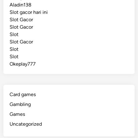
d
Aladin138
i
K
W
Slot gacor hari ini
r
e
i
Slot Gacor
e
m
n
Slot Gacor
G
e
P
Slot
o
n
e
Slot Gacor
l
a
t
Slot
d
n
u
Slot
H
g
a
Okeplay777
o
a
l
l
n
a
d
–
n
&
P
g
Card games
W
a
a
i
n
Gambling
n
n
d
Games
M
–
u
e
Uncategorized
P
a
s
a
n
i