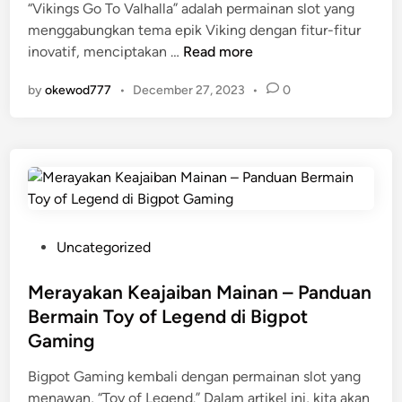
n
t
m
a
i
“Vikings Go To Valhalla” adalah permainan slot yang
S
C
b
n
n
menggabungkan tema epik Viking dengan fitur-fitur
t
i
i
P
P
inovatif, menciptakan …
Read more
r
t
r
a
a
a
y
a
by
okewod777
•
December 27, 2023
•
0
n
n
t
P
k
d
d
e
a
a
u
u
g
n
n
a
a
i
d
P
n
n
y
u
a
K
L
a
a
n
o
e
n
n
d
m
n
P
Uncategorized
g
L
u
p
g
o
M
e
a
r
k
s
Merayakan Keajaiban Mainan – Panduan
e
n
n
e
a
t
Bermain Toy of Legend di Bigpot
n
g
L
h
p
e
Gaming
y
k
e
e
C
d
e
a
n
n
a
i
Bigpot Gaming kembali dengan permainan slot yang
g
p
g
s
r
n
menawan, “Toy of Legend.” Dalam artikel ini, kita akan