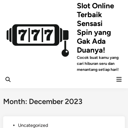
Skip
Slot Online
to
Terbaik
content
Sensasi
Spin yang
Gak Ada
Duanya!
Cocok buat kamu yang
cari hiburan seru dan
menantang setiap hari!
Mai
Men
Month:
December 2023
P
Uncategorized