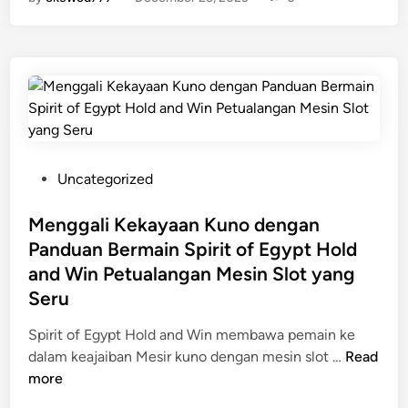
T
e
M
r
l
o
o
a
a
e
V
p
i
g
h
a
a
n
m
P
l
t
a
a
r
h
r
n
t
a
a
a
–
i
g
l
d
P
c
m
l
i
a
P
Uncategorized
P
a
a
M
n
o
l
t
”
i
d
s
Menggali Kekayaan Kuno dengan
a
i
d
m
u
t
Panduan Bermain Spirit of Egypt Hold
y
c
a
i
a
e
and Win Petualangan Mesin Slot yang
P
r
G
n
d
Seru
l
i
a
B
i
a
Y
m
e
n
Spirit of Egypt Hold and Win membawa pemain ke
y
g
i
r
M
dalam keajaiban Mesir kuno dengan mesin slot …
Read
g
n
m
e
more
d
g
a
n