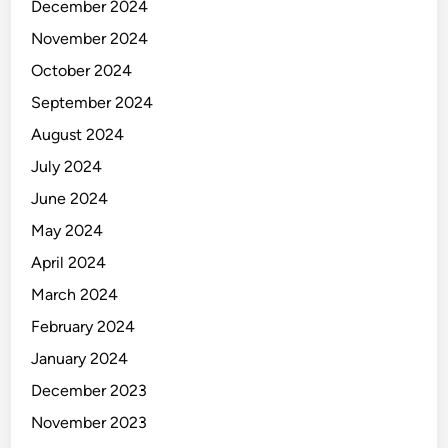
December 2024
November 2024
October 2024
September 2024
August 2024
July 2024
June 2024
May 2024
April 2024
March 2024
February 2024
January 2024
December 2023
November 2023