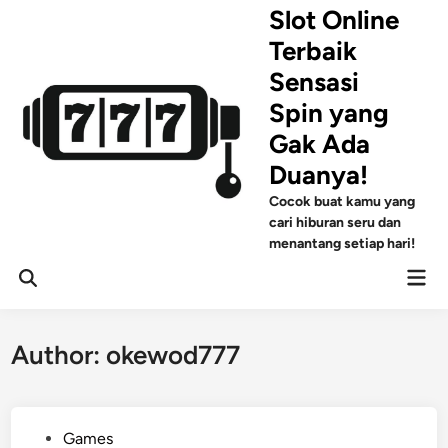
Skip
Slot Online
to
Terbaik
content
Sensasi
Spin yang
Gak Ada
Duanya!
Cocok buat kamu yang
cari hiburan seru dan
menantang setiap hari!
Mai
Men
Author:
okewod777
P
Games