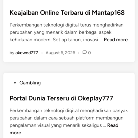
o
s
Keajaiban Online Terbaru di Mantap168
t
Perkembangan teknologi digital terus menghadirkan
e
perubahan yang menarik dalam berbagai aspek
d
K
kehidupan modern. Setiap tahun, inovasi …
Read more
i
e
n
by
okewod777
•
August 6, 2026
•
0
a
j
a
i
P
Gambling
b
o
a
s
Portal Dunia Terseru di Okeplay777
n
t
O
Perkembangan teknologi digital menghadirkan banyak
e
n
perubahan dalam cara sebuah platform membangun
d
l
P
pengalaman visual yang menarik sekaligus …
Read
i
i
o
more
n
n