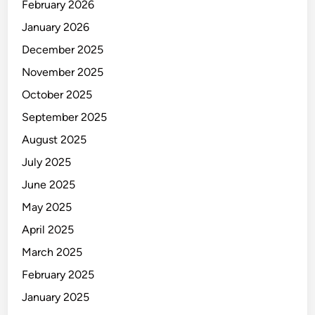
February 2026
January 2026
December 2025
November 2025
October 2025
September 2025
August 2025
July 2025
June 2025
May 2025
April 2025
March 2025
February 2025
January 2025