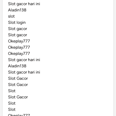
n
t
Slot gacor hari ini
r
S
a
Aladin138
k
u
p
slot
e
k
1
Slot login
m
a
6
Slot gacor
b
S
8
Slot gacor
a
e
Okeplay777
n
t
Okeplay777
g
i
Okeplay777
a
a
Slot gacor hari ini
n
p
Aladin138
P
M
Slot gacor hari ini
l
o
Slot Gacor
a
m
Slot Gacor
t
e
Slot
f
n
Slot Gacor
o
Slot
r
Slot
m
Okeplay777