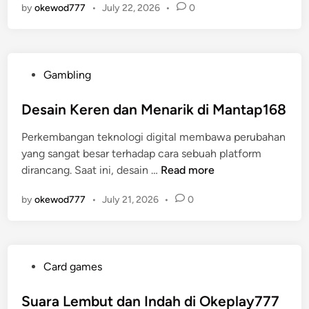
u
8
by
okewod777
•
July 22, 2026
•
0
u
n
K
a
l
k
i
a
P
Gambling
k
n
o
B
d
s
Desain Keren dan Menarik di Mantap168
i
i
t
k
O
Perkembangan teknologi digital membawa perubahan
e
i
k
yang sangat besar terhadap cara sebuah platform
d
n
e
D
dirancang. Saat ini, desain …
Read more
i
H
p
e
n
a
l
by
okewod777
•
July 21, 2026
•
0
s
p
a
a
p
y
i
y
7
n
d
P
7
Card games
K
i
o
7
e
A
s
Suara Lembut dan Indah di Okeplay777
r
l