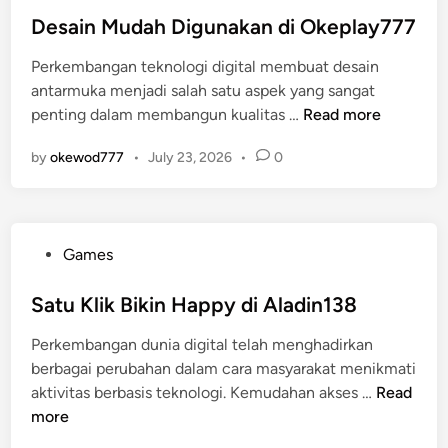
B
e
s
Desain Mudah Digunakan di Okeplay777
e
n
t
r
u
Perkembangan teknologi digital membuat desain
e
t
h
antarmuka menjadi salah satu aspek yang sangat
d
a
K
D
penting dalam membangun kualitas …
Read more
i
m
e
e
n
b
s
by
okewod777
•
July 23, 2026
•
0
s
a
e
a
h
r
i
d
u
n
i
P
a
Games
M
M
o
n
u
a
s
Satu Klik Bikin Happy di Aladin138
d
n
t
a
t
Perkembangan dunia digital telah menghadirkan
e
h
a
berbagai perubahan dalam cara masyarakat menikmati
d
D
p
S
aktivitas berbasis teknologi. Kemudahan akses …
Read
i
i
1
a
more
n
g
6
t