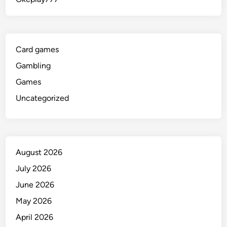
M
o
d
e
Card games
r
n
Gambling
Games
Uncategorized
August 2026
July 2026
June 2026
May 2026
April 2026