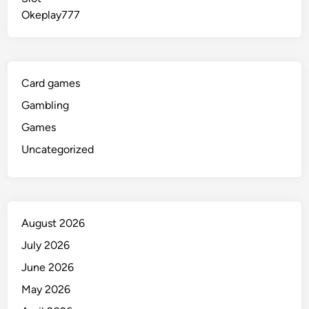
u
Okeplay777
a
n
Card games
Gambling
Games
Uncategorized
August 2026
July 2026
June 2026
May 2026