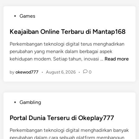
P
Games
o
s
Keajaiban Online Terbaru di Mantap168
t
Perkembangan teknologi digital terus menghadirkan
e
perubahan yang menarik dalam berbagai aspek
d
K
kehidupan modern. Setiap tahun, inovasi …
Read more
i
e
n
by
okewod777
•
August 6, 2026
•
0
a
j
a
i
P
Gambling
b
o
a
s
Portal Dunia Terseru di Okeplay777
n
t
O
Perkembangan teknologi digital menghadirkan banyak
e
n
perubahan dalam cara sebuah platform membangun