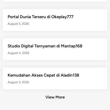
Portal Dunia Terseru di Okeplay777
August 5, 2026
Studio Digital Ternyaman di Mantap168
August 4, 2026
Kemudahan Akses Cepat di Aladin138
August 3, 2026
View More