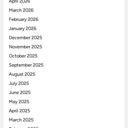
April 2026
March 2026
February 2026
January 2026
December 2025
November 2025
October 2025
September 2025
August 2025
July 2025
June 2025
May 2025
April 2025
March 2025