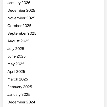
January 2026
!
December 2025
November 2025
October 2025
September 2025
August 2025
July 2025
June 2025
May 2025
April 2025
March 2025
February 2025
January 2025
December 2024