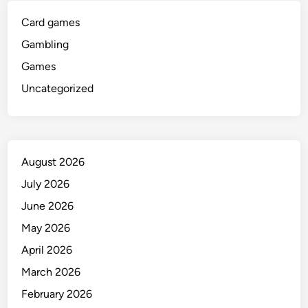
n
a
Card games
y
n
a
Gambling
d
n
a
Games
g
!
Uncategorized
B
i
k
i
n
August 2026
K
July 2026
e
June 2026
t
a
May 2026
g
April 2026
i
March 2026
h
a
February 2026
n