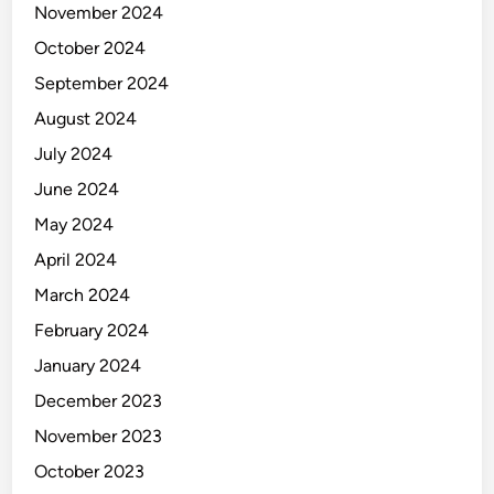
November 2024
October 2024
September 2024
August 2024
July 2024
June 2024
May 2024
April 2024
March 2024
February 2024
January 2024
December 2023
November 2023
October 2023