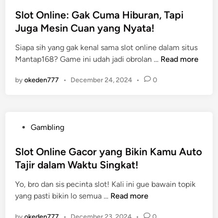
o
A
i
a
,
s
Slot Online: Gak Cuma Hiburan, Tapi
d
n
n
C
t
a
Juga Mesin Cuan yang Nyata!
e
S
o
e
M
D
e
b
Siapa sih yang gak kenal sama slot online dalam situs
d
a
i
r
a
S
Mantap168? Game ini udah jadi obrolan …
Read more
i
t
g
u
S
l
n
i
a
d
by
okeden777
•
December 24, 2024
•
0
e
o
n
b
e
k
t
y
u
n
a
O
a
n
g
r
n
!
g
a
P
Gambling
a
l
S
n
o
n
i
a
H
s
Slot Online Gacor yang Bikin Kamu Auto
g
n
m
a
t
J
Tajir dalam Waktu Singkat!
e
a
d
e
u
:
P
i
Yo, bro dan sis pecinta slot! Kali ini gue bawain topik
d
g
G
o
a
S
yang pasti bikin lo semua …
Read more
i
a
a
k
h
l
n
!
k
e
by
F
okeden777
•
December 23, 2024
•
0