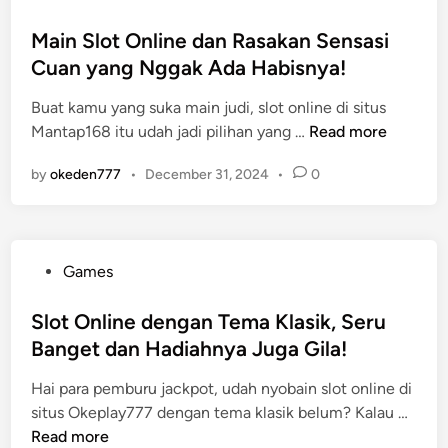
o
s
Main Slot Online dan Rasakan Sensasi
t
Cuan yang Nggak Ada Habisnya!
e
Buat kamu yang suka main judi, slot online di situs
d
M
Mantap168 itu udah jadi pilihan yang …
Read more
i
a
n
by
okeden777
•
December 31, 2024
•
0
i
n
S
l
P
Games
o
o
t
s
Slot Online dengan Tema Klasik, Seru
O
t
Banget dan Hadiahnya Juga Gila!
n
e
l
Hai para pemburu jackpot, udah nyobain slot online di
d
i
S
situs Okeplay777 dengan tema klasik belum? Kalau …
i
n
l
Read more
n
e