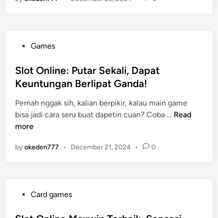
o
C
r
a
t
u
,
n
O
m
C
t
n
a
u
P
a
Games
l
H
a
o
s
i
i
n
s
Slot Online: Putar Sekali, Dapat
t
n
b
n
t
i
Keuntungan Berlipat Ganda!
e
u
y
e
s
G
r
a
Pernah nggak sih, kalian berpikir, kalau main game
d
!
a
a
A
S
bisa jadi cara seru buat dapetin cuan? Coba …
Read
i
c
n
u
l
more
n
o
,
t
o
r
T
by
okeden777
o
•
December 21, 2024
•
0
t
y
a
M
O
a
p
i
n
n
i
l
l
g
J
P
Card games
i
i
B
u
o
a
n
i
g
s
r