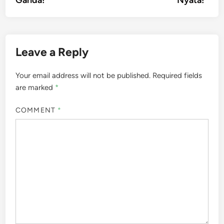
Ganda!
Nyata!
Leave a Reply
Your email address will not be published.
Required fields
are marked
*
COMMENT
*