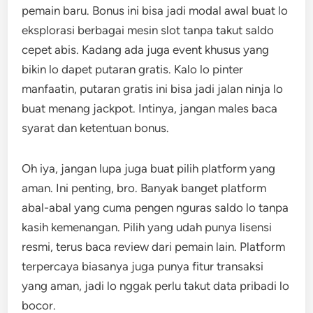
pemain baru. Bonus ini bisa jadi modal awal buat lo
eksplorasi berbagai mesin slot tanpa takut saldo
cepet abis. Kadang ada juga event khusus yang
bikin lo dapet putaran gratis. Kalo lo pinter
manfaatin, putaran gratis ini bisa jadi jalan ninja lo
buat menang jackpot. Intinya, jangan males baca
syarat dan ketentuan bonus.
Oh iya, jangan lupa juga buat pilih platform yang
aman. Ini penting, bro. Banyak banget platform
abal-abal yang cuma pengen nguras saldo lo tanpa
kasih kemenangan. Pilih yang udah punya lisensi
resmi, terus baca review dari pemain lain. Platform
terpercaya biasanya juga punya fitur transaksi
yang aman, jadi lo nggak perlu takut data pribadi lo
bocor.