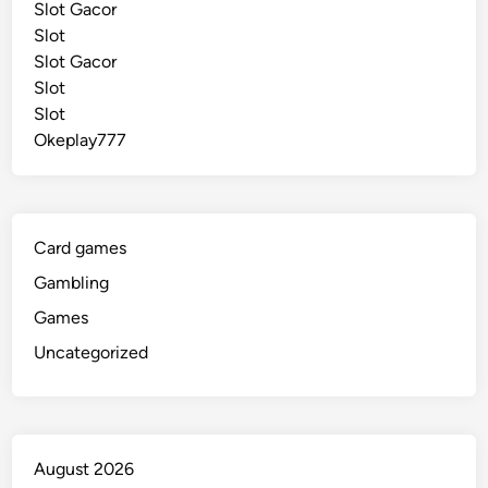
Slot Gacor
Slot
Slot Gacor
Slot
Slot
Okeplay777
Card games
Gambling
Games
Uncategorized
August 2026