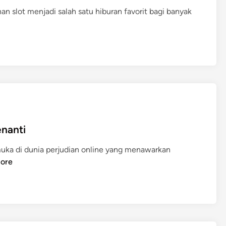
n
n slot menjadi salah satu hiburan favorit bagi banyak
s
a
s
i
B
e
r
m
a
i
enanti
n
d
uka di dunia perjudian online yang menawarkan
a
ore
n
M
e
n
a