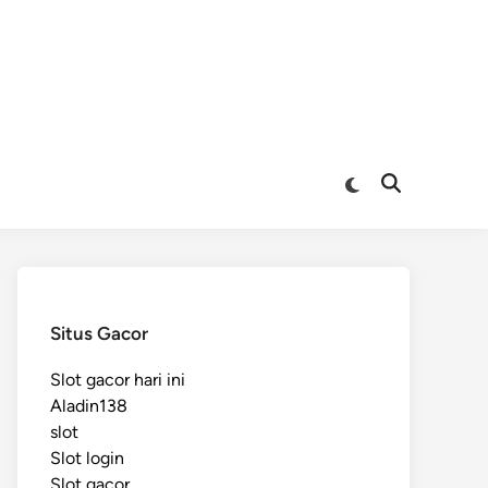
Situs Gacor
Slot gacor hari ini
Aladin138
slot
Slot login
Slot gacor