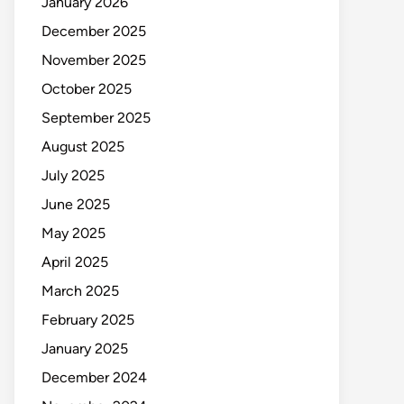
January 2026
December 2025
November 2025
October 2025
September 2025
August 2025
July 2025
June 2025
May 2025
April 2025
March 2025
February 2025
January 2025
December 2024