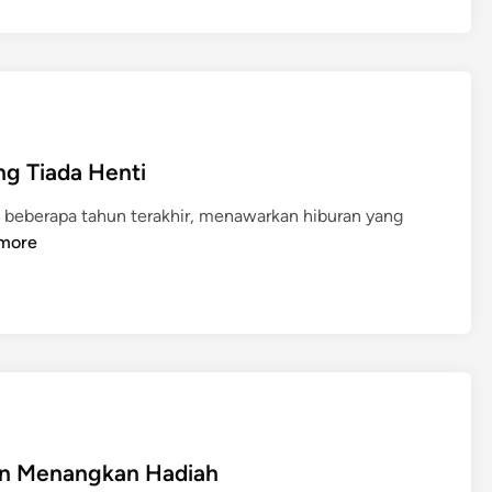
l
a
y
7
7
7
g Tiada Henti
S
l
 beberapa tahun terakhir, menawarkan hiburan yang
o
more
t
G
a
c
o
r
:
S
e
dan Menangkan Hadiah