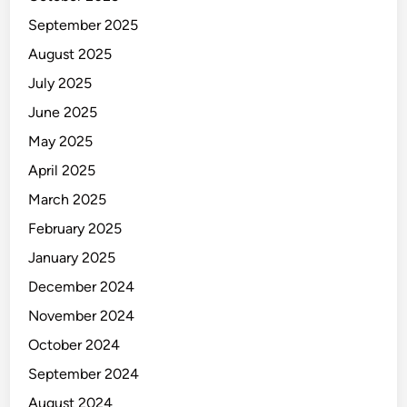
a
September 2025
P
e
August 2025
r
July 2025
m
June 2025
a
i
May 2025
n
April 2025
a
March 2025
n
J
February 2025
u
January 2025
d
December 2024
i
November 2024
October 2024
September 2024
August 2024