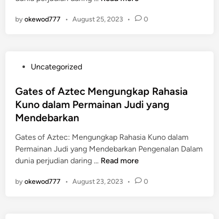
k
:
a
n
a
E
by
okewod777
•
August 25, 2023
•
0
t
g
n
k
e
u
d
s
s
n
a
p
o
g
n
l
P
Uncategorized
f
k
S
o
o
A
a
e
r
s
Gates of Aztec Mengungkap Rahasia
z
p
n
a
t
Kuno dalam Permainan Judi yang
t
R
s
s
e
e
Mendebarkan
a
a
i
d
c
h
s
S
i
Gates of Aztec: Mengungkap Rahasia Kuno dalam
M
a
i
e
n
Permainan Judi yang Mendebarkan Pengenalan Dalam
e
s
P
r
G
dunia perjudian daring …
Read more
n
i
e
u
a
g
a
r
d
by
okewod777
•
August 23, 2023
•
0
t
u
K
m
a
e
n
u
a
l
s
g
n
i
a
o