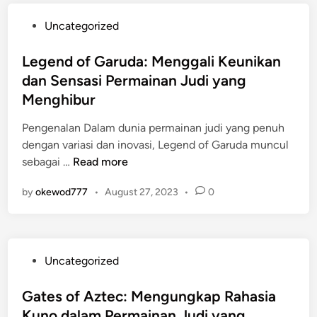
u
a
u
i
P
Uncategorized
d
n
t
o
a
i
P
s
Legend of Garuda: Menggali Keunikan
p
a
a
t
dan Sensasi Permainan Judi yang
i
S
r
e
B
Menghibur
i
t
d
a
t
y
i
Pengenalan Dalam dunia permainan judi yang penuh
d
u
d
n
dengan variasi dan inovasi, Legend of Garuda muncul
a
s
i
L
sebagai …
Read more
i
J
o
e
G
u
k
by
okewod777
•
August 27, 2023
•
0
g
a
d
e
e
n
i
p
n
a
O
l
d
s
n
a
P
Uncategorized
o
d
l
y
o
f
a
i
7
s
Gates of Aztec: Mengungkap Rahasia
G
l
n
7
t
Kuno dalam Permainan Judi yang
a
a