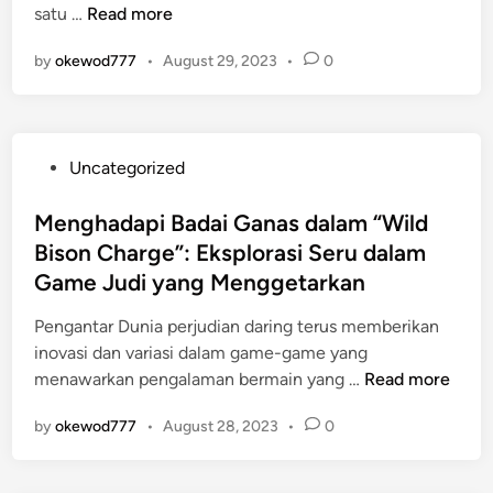
A
satu …
Read more
n
r
l
i
by
okewod777
•
August 29, 2023
•
0
a
a
d
h
d
a
i
n
P
Uncategorized
n
B
o
1
u
s
Menghadapi Badai Ganas dalam “Wild
3
a
t
Bison Charge”: Eksplorasi Seru dalam
8
h
e
:
Game Judi yang Menggetarkan
d
d
M
e
i
Pengantar Dunia perjudian daring terus memberikan
e
n
n
inovasi dan variasi dalam game-game yang
n
g
M
menawarkan pengalaman bermain yang …
Read more
g
a
e
u
n
by
okewod777
•
August 28, 2023
•
0
n
a
F
g
k
r
h
D