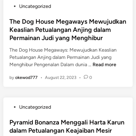
k
o
n
m
P
Uncategorized
f
a
d
a
G
o
A
p
a
n
a
s
The Dog House Megaways Mewujudkan
z
R
l
J
m
t
Keaslian Petualangan Anjing dalam
t
a
a
u
e
e
e
Permainan Judi yang Menghibur
h
m
d
J
d
c
a
P
i
u
i
The Dog House Megaways: Mewujudkan Keaslian
M
s
e
y
d
n
Petualangan Anjing dalam Permainan Judi yang
e
i
r
a
i
T
Menghibur Pengenalan Dalam dunia …
Read more
n
a
m
n
y
h
g
K
a
g
a
by
okewod777
•
August 22, 2023
•
0
e
u
u
i
M
n
D
n
n
n
e
g
o
g
o
a
n
M
g
k
d
n
g
P
e
Uncategorized
H
a
a
J
h
o
n
o
p
l
u
i
s
Pyramid Bonanza Menggali Harta Karun
g
u
R
a
d
b
t
g
dalam Petualangan Keajaiban Mesir
s
a
m
i
u
e
e