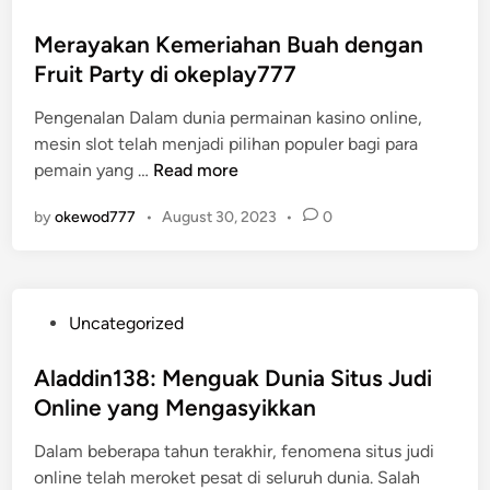
o
s
Merayakan Kemeriahan Buah dengan
t
Fruit Party di okeplay777
e
Pengenalan Dalam dunia permainan kasino online,
d
mesin slot telah menjadi pilihan populer bagi para
i
M
pemain yang …
Read more
n
e
by
okewod777
•
August 30, 2023
•
0
r
a
y
a
P
Uncategorized
k
o
a
s
Aladdin138: Menguak Dunia Situs Judi
n
t
Online yang Mengasyikkan
K
e
e
Dalam beberapa tahun terakhir, fenomena situs judi
d
m
online telah meroket pesat di seluruh dunia. Salah
i
e