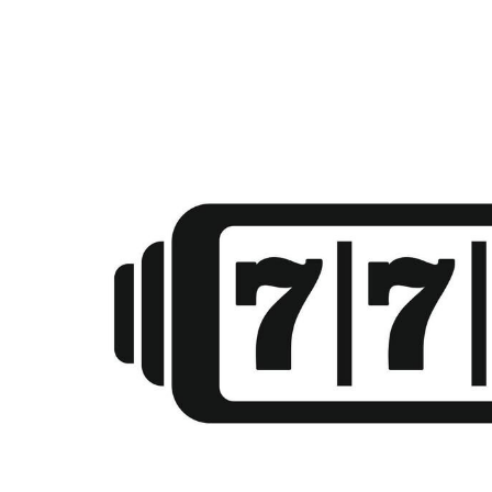
Skip
to
content