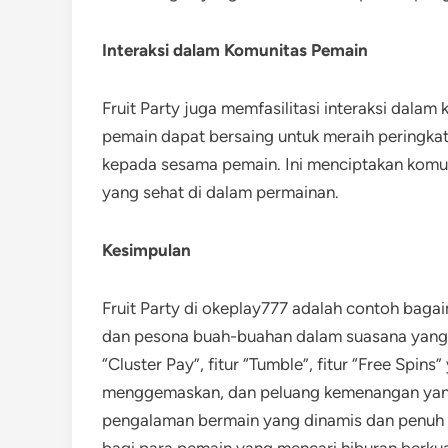
Interaksi dalam Komunitas Pemain
Fruit Party juga memfasilitasi interaksi dalam
pemain dapat bersaing untuk meraih peringk
kepada sesama pemain. Ini menciptakan komu
yang sehat di dalam permainan.
Kesimpulan
Fruit Party di okeplay777 adalah contoh bag
dan pesona buah-buahan dalam suasana yan
“Cluster Pay”, fitur “Tumble”, fitur “Free Spin
menggemaskan, dan peluang kemenangan yang 
pengalaman bermain yang dinamis dan penuh ke
bagi para pemain yang mencari hiburan berku