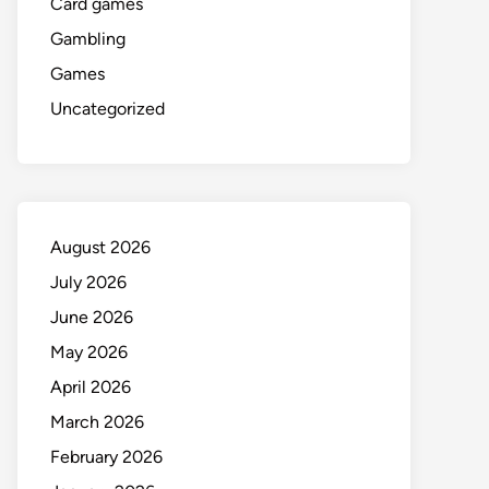
Card games
Gambling
Games
Uncategorized
August 2026
July 2026
June 2026
May 2026
April 2026
March 2026
February 2026