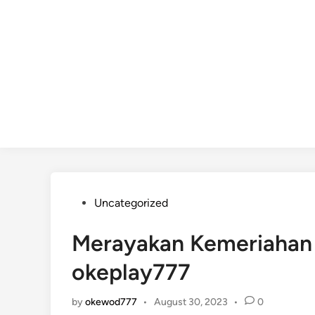
Posted
Uncategorized
in
Merayakan Kemeriahan B
okeplay777
by
okewod777
•
August 30, 2023
•
0