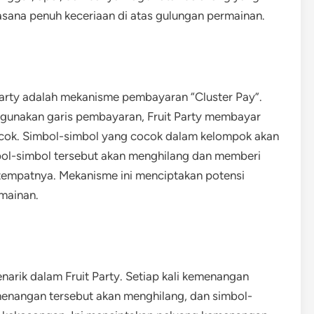
asana penuh keceriaan di atas gulungan permainan.
Party adalah mekanisme pembayaran “Cluster Pay”.
nggunakan garis pembayaran, Fruit Party membayar
ok. Simbol-simbol yang cocok dalam kelompok akan
bol-simbol tersebut akan menghilang dan memberi
 tempatnya. Mekanisme ini menciptakan potensi
mainan.
narik dalam Fruit Party. Setiap kali kemenangan
emenangan tersebut akan menghilang, dan simbol-