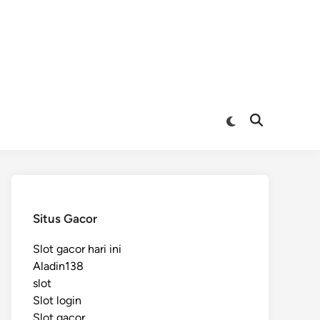
Situs Gacor
Slot gacor hari ini
Aladin138
slot
Slot login
Slot gacor