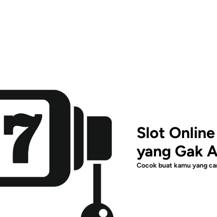
Slot Online
yang Gak A
Cocok buat kamu yang cari