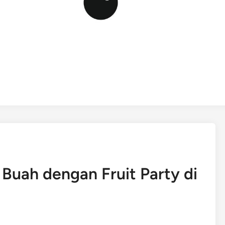
uah dengan Fruit Party di