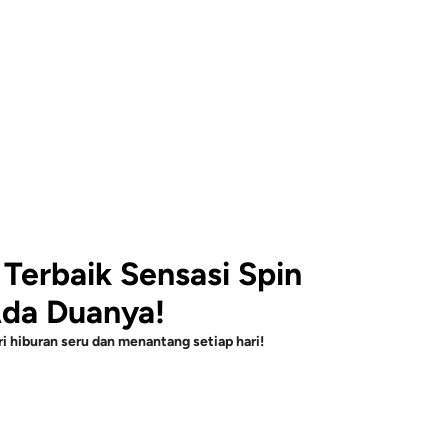
 Terbaik Sensasi Spin
da Duanya!
 hiburan seru dan menantang setiap hari!