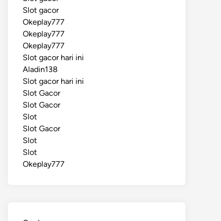
Slot gacor
Okeplay777
Okeplay777
Okeplay777
Slot gacor hari ini
Aladin138
Slot gacor hari ini
Slot Gacor
Slot Gacor
Slot
Slot Gacor
Slot
Slot
Okeplay777