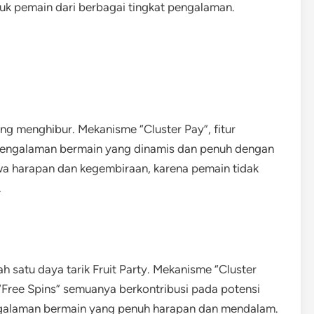
uk pemain dari berbagai tingkat pengalaman.
ng menghibur. Mekanisme “Cluster Pay”, fitur
n pengalaman bermain yang dinamis dan penuh dengan
 harapan dan kegembiraan, karena pemain tidak
.
 satu daya tarik Fruit Party. Mekanisme “Cluster
ur “Free Spins” semuanya berkontribusi pada potensi
ngalaman bermain yang penuh harapan dan mendalam.