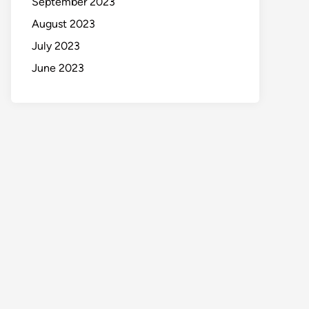
September 2023
August 2023
July 2023
June 2023