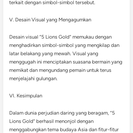
terkait dengan simbol-simbol tersebut.
V. Desain Visual yang Mengagumkan
Desain visual “5 Lions Gold” memukau dengan
menghadirkan simbol-simbol yang mengkilap dan
latar belakang yang mewah. Visual yang
menggugah ini menciptakan suasana bermain yang
memikat dan mengundang pemain untuk terus
menjelajahi gulungan.
VI. Kesimpulan
Dalam dunia perjudian daring yang beragam, “5
Lions Gold” berhasil menonjol dengan
menggabungkan tema budaya Asia dan fitur-fitur