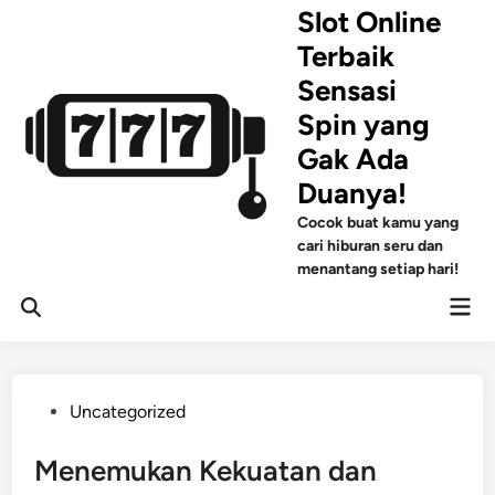
Skip
Slot Online
to
Terbaik
content
Sensasi
Spin yang
Gak Ada
Duanya!
Cocok buat kamu yang
cari hiburan seru dan
menantang setiap hari!
Mai
Men
Posted
Uncategorized
in
Menemukan Kekuatan dan