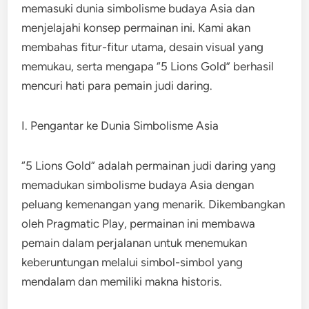
memasuki dunia simbolisme budaya Asia dan
menjelajahi konsep permainan ini. Kami akan
membahas fitur-fitur utama, desain visual yang
memukau, serta mengapa “5 Lions Gold” berhasil
mencuri hati para pemain judi daring.
I. Pengantar ke Dunia Simbolisme Asia
“5 Lions Gold” adalah permainan judi daring yang
memadukan simbolisme budaya Asia dengan
peluang kemenangan yang menarik. Dikembangkan
oleh Pragmatic Play, permainan ini membawa
pemain dalam perjalanan untuk menemukan
keberuntungan melalui simbol-simbol yang
mendalam dan memiliki makna historis.