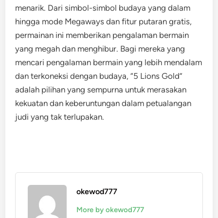
menarik. Dari simbol-simbol budaya yang dalam
hingga mode Megaways dan fitur putaran gratis,
permainan ini memberikan pengalaman bermain
yang megah dan menghibur. Bagi mereka yang
mencari pengalaman bermain yang lebih mendalam
dan terkoneksi dengan budaya, “5 Lions Gold”
adalah pilihan yang sempurna untuk merasakan
kekuatan dan keberuntungan dalam petualangan
judi yang tak terlupakan.
okewod777
More by okewod777