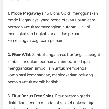
1. Mode Megaways
: “5 Lions Gold” menggunakan
mode Megaways, yang menciptakan ribuan cara
berbeda untuk memenangkan putaran. Hal ini
meningkatkan tingkat variasi dan peluang
kemenangan bagi para pemain.
2. Fitur Wild
: Simbol singa emas berfungsi sebagai
simbol liar dalam permainan. Simbol ini dapat
menggantikan simbol lain untuk membentuk
kombinasi kemenangan, meningkatkan peluang
pemain untuk meraih hadiah.
3. Fitur Bonus Free Spins
: Fitur putaran gratis
diaktifkan dengan mendapatkan setidaknya tiga