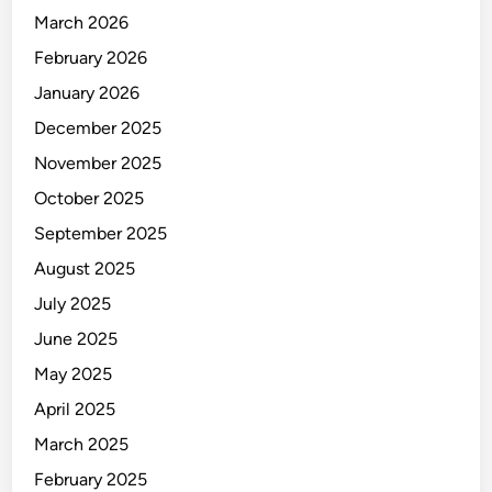
March 2026
February 2026
January 2026
December 2025
November 2025
October 2025
September 2025
August 2025
July 2025
June 2025
May 2025
April 2025
March 2025
February 2025