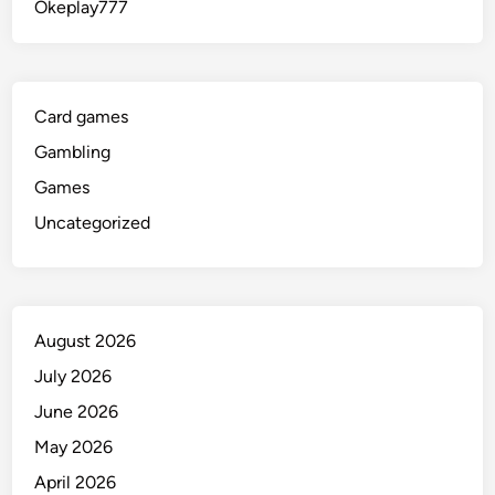
Okeplay777
Card games
Gambling
Games
Uncategorized
August 2026
July 2026
June 2026
May 2026
April 2026