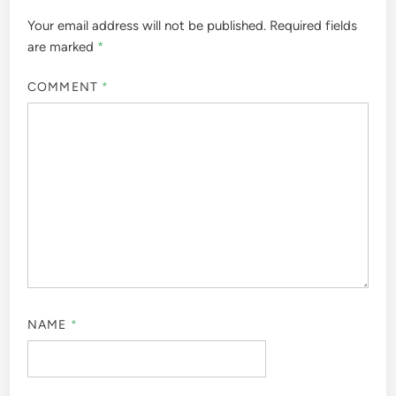
Your email address will not be published.
Required fields
are marked
*
COMMENT
*
NAME
*