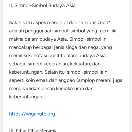
II. Simbol-Simbol Budaya Asia
Salah satu aspek menonjol dari “5 Lions Gold”
adalah penggunaan simbol-simbol yang memiliki
makna dalam budaya Asia. Simbol-simbol ini
mencakup berbagai jenis singa dan naga, yang
memiliki konotasi positif dalam budaya Asia
sebagai simbol keberanian, kekuatan, dan
keberuntungan. Selain itu, simbol-simbol lain
seperti koin emas dan angpao (amplop merah) juga
menghadirkan pesan kemakmuran dan
keberuntungan.
https://wiganutc.org
III. Fitur-Fitur Menarik