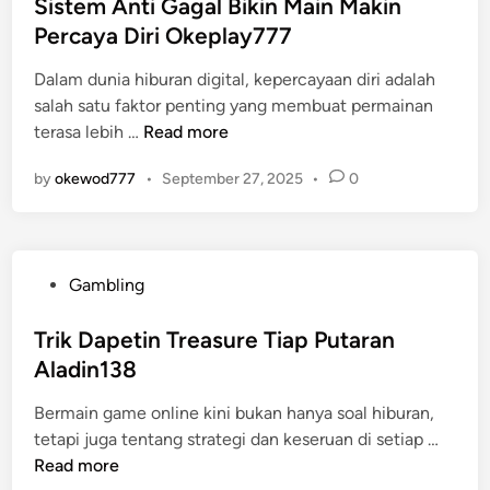
s
Sistem Anti Gagal Bikin Main Makin
G
G
i
t
a
Percaya Diri Okeplay777
o
A
e
m
k
l
Dalam dunia hiburan digital, kepercayaan diri adalah
d
p
i
a
salah satu faktor penting yang membuat permainan
i
a
l
d
S
terasa lebih …
Read more
n
n
T
i
i
g
i
n
by
okewod777
•
September 27, 2025
•
0
s
a
1
t
p
3
e
H
8
m
a
P
Gambling
A
r
o
n
i
s
Trik Dapetin Treasure Tiap Putaran
t
M
t
Aladin138
i
a
e
G
n
Bermain game online kini bukan hanya soal hiburan,
d
a
t
T
tetapi juga tentang strategi dan keseruan di setiap …
i
g
a
r
Read more
n
a
p