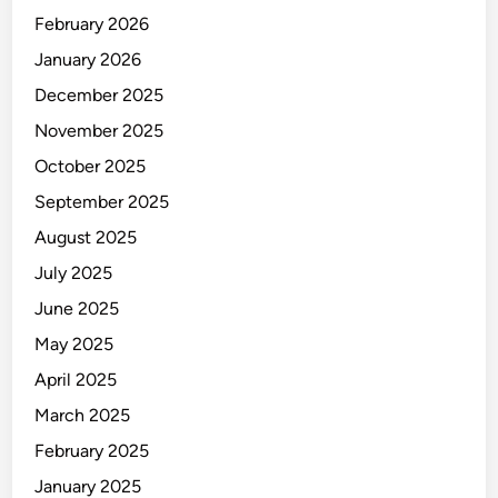
February 2026
January 2026
December 2025
November 2025
October 2025
September 2025
August 2025
July 2025
June 2025
May 2025
April 2025
March 2025
February 2025
January 2025