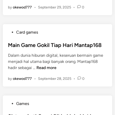
a
n
a
by
okewod777
•
September 29, 2025
•
0
r
n
i
i
S
T
p
i
P
Card games
e
a
o
s
p
s
Main Game Gokil Tiap Hari Mantap168
i
P
t
a
u
Dalam dunia hiburan digital, keseruan bermain game
e
l
t
menjadi hal utama bagi banyak orang. Mantap168
d
T
a
M
hadir sebagai …
Read more
i
i
r
a
n
a
a
by
okewod777
•
September 28, 2025
•
0
i
p
n
n
H
C
G
a
u
a
r
P
a
Games
m
i
o
n
e
d