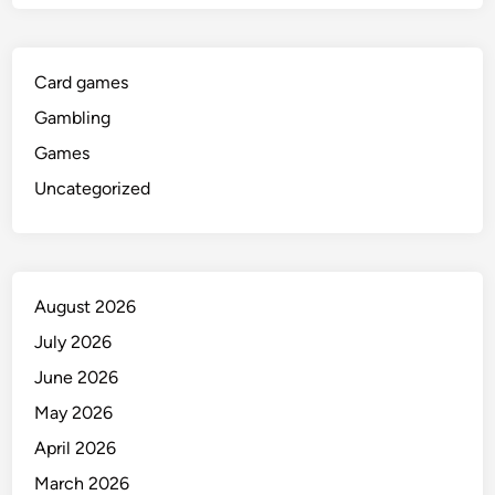
a
y
7
Card games
7
7
Gambling
Games
Uncategorized
August 2026
July 2026
June 2026
May 2026
April 2026
March 2026