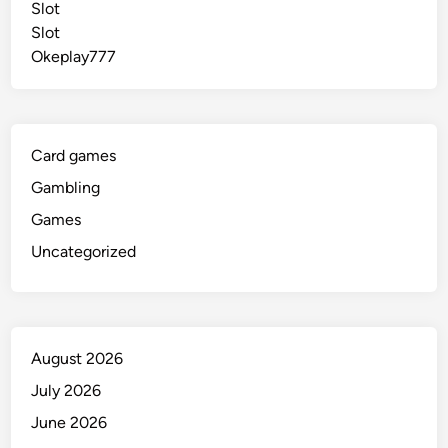
P
Slot
7
k
e
Slot
7
u
n
Okeplay777
7
n
g
:
t
g
K
u
u
e
k
n
Card games
s
D
a
e
Gambling
i
r
m
Games
u
a
Uncategorized
a
i
n
n
y
k
a
a
n
n
August 2026
g
July 2026
T
June 2026
a
k