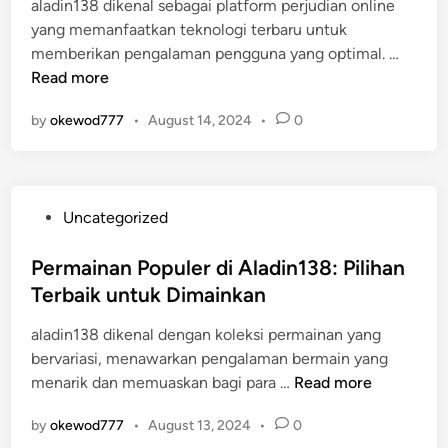
aladin138 dikenal sebagai platform perjudian online
k
d
P
t
yang memanfaatkan teknologi terbaru untuk
s
i
e
i
F
memberikan pengalaman pengguna yang optimal. …
i
n
r
s
i
Read more
m
l
y
t
a
i
a
by
okewod777
•
August 14, 2024
•
0
u
l
n
n
r
!
d
g
I
u
B
n
n
a
P
Uncategorized
o
g
w
o
v
a
a
s
Permainan Populer di Aladin138: Pilihan
a
n
P
t
Terbaik untuk Dimainkan
t
D
u
e
i
a
l
aladin138 dikenal dengan koleksi permainan yang
d
f
t
a
bervariasi, menawarkan pengalaman bermain yang
i
d
a
n
P
menarik dan memuaskan bagi para …
Read more
n
i
d
g
e
A
i
B
by
okewod777
•
August 13, 2024
•
0
r
l
O
a