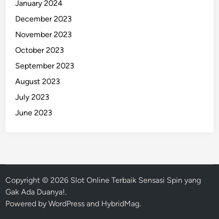
January 2024
December 2023
November 2023
October 2023
September 2023
August 2023
July 2023
June 2023
Copyright © 2026
Slot Online Terbaik Sensasi Spin yang
Gak Ada Duanya!
.
Powered by
WordPress
and
HybridMag
.