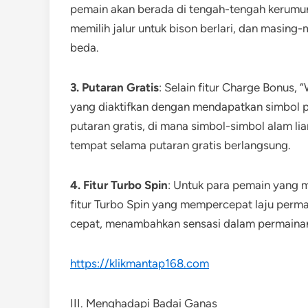
pemain akan berada di tengah-tengah kerumuna
memilih jalur untuk bison berlari, dan masing
beda.
3. Putaran Gratis
: Selain fitur Charge Bonus, 
yang diaktifkan dengan mendapatkan simbol pu
putaran gratis, di mana simbol-simbol alam lia
tempat selama putaran gratis berlangsung.
4. Fitur Turbo Spin
: Untuk para pemain yang 
fitur Turbo Spin yang mempercepat laju permai
cepat, menambahkan sensasi dalam permaina
https://klikmantap168.com
III. Menghadapi Badai Ganas