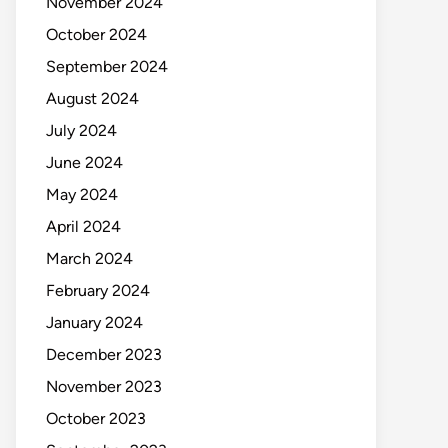
November 2024
October 2024
September 2024
August 2024
July 2024
June 2024
May 2024
April 2024
March 2024
February 2024
January 2024
December 2023
November 2023
October 2023