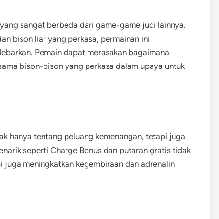
yang sangat berbeda dari game-game judi lainnya.
n bison liar yang perkasa, permainan ini
debarkan. Pemain dapat merasakan bagaimana
bersama bison-bison yang perkasa dalam upaya untuk
dak hanya tentang peluang kemenangan, tetapi juga
enarik seperti Charge Bonus dan putaran gratis tidak
i juga meningkatkan kegembiraan dan adrenalin