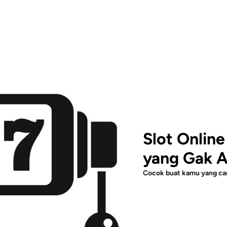
Slot Online
yang Gak A
Cocok buat kamu yang cari