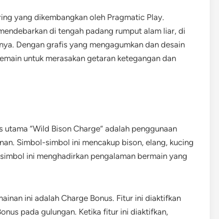
ring yang dikembangkan oleh Pragmatic Play.
endebarkan di tengah padang rumput alam liar, di
nnya. Dengan grafis yang mengagumkan dan desain
k pemain untuk merasakan getaran ketegangan dan
khas utama “Wild Bison Charge” adalah penggunaan
nan. Simbol-simbol ini mencakup bison, elang, kucing
bol-simbol ini menghadirkan pengalaman bermain yang
ainan ini adalah Charge Bonus. Fitur ini diaktifkan
us pada gulungan. Ketika fitur ini diaktifkan,