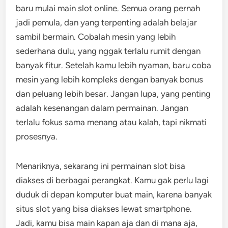
baru mulai main slot online. Semua orang pernah
jadi pemula, dan yang terpenting adalah belajar
sambil bermain. Cobalah mesin yang lebih
sederhana dulu, yang nggak terlalu rumit dengan
banyak fitur. Setelah kamu lebih nyaman, baru coba
mesin yang lebih kompleks dengan banyak bonus
dan peluang lebih besar. Jangan lupa, yang penting
adalah kesenangan dalam permainan. Jangan
terlalu fokus sama menang atau kalah, tapi nikmati
prosesnya.
Menariknya, sekarang ini permainan slot bisa
diakses di berbagai perangkat. Kamu gak perlu lagi
duduk di depan komputer buat main, karena banyak
situs slot yang bisa diakses lewat smartphone.
Jadi, kamu bisa main kapan aja dan di mana aja,