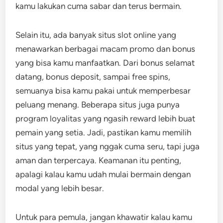
kamu lakukan cuma sabar dan terus bermain.
Selain itu, ada banyak situs slot online yang
menawarkan berbagai macam promo dan bonus
yang bisa kamu manfaatkan. Dari bonus selamat
datang, bonus deposit, sampai free spins,
semuanya bisa kamu pakai untuk memperbesar
peluang menang. Beberapa situs juga punya
program loyalitas yang ngasih reward lebih buat
pemain yang setia. Jadi, pastikan kamu memilih
situs yang tepat, yang nggak cuma seru, tapi juga
aman dan terpercaya. Keamanan itu penting,
apalagi kalau kamu udah mulai bermain dengan
modal yang lebih besar.
Untuk para pemula, jangan khawatir kalau kamu