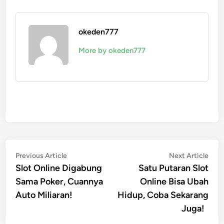
okeden777
More by okeden777
Post
Previous
Nex
Previous Article
Next Article
article:
artic
Slot Online Digabung
Satu Putaran Slot
navigation
Sama Poker, Cuannya
Online Bisa Ubah
Auto Miliaran!
Hidup, Coba Sekarang
Juga!