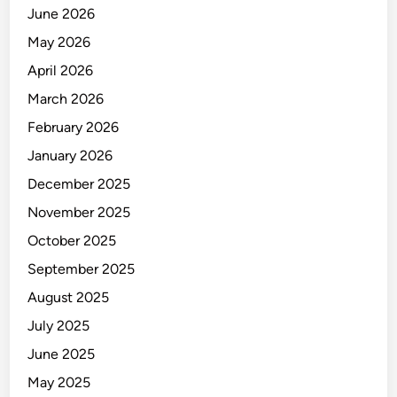
June 2026
May 2026
April 2026
March 2026
February 2026
January 2026
December 2025
November 2025
October 2025
September 2025
August 2025
July 2025
June 2025
May 2025