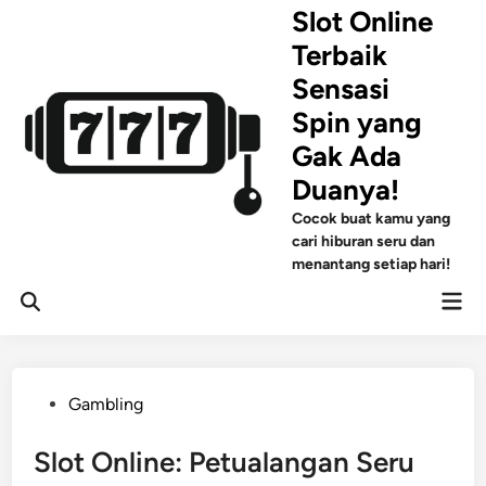
Skip
Slot Online
to
Terbaik
content
Sensasi
Spin yang
Gak Ada
Duanya!
Cocok buat kamu yang
cari hiburan seru dan
menantang setiap hari!
Mai
Men
Posted
Gambling
in
Slot Online: Petualangan Seru