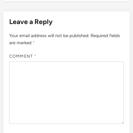
Leave a Reply
Your email address will not be published.
Required fields
are marked
*
COMMENT
*