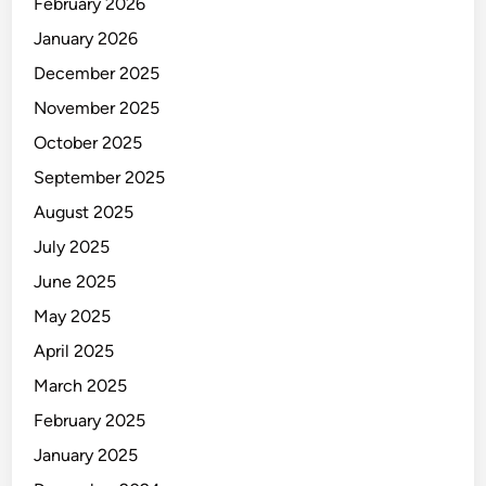
February 2026
January 2026
December 2025
November 2025
October 2025
September 2025
August 2025
July 2025
June 2025
May 2025
April 2025
March 2025
February 2025
January 2025