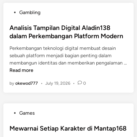
a
e
r
P
Gambling
m
i
o
b
k
s
Analisis Tampilan Digital Aladin138
u
d
t
dalam Perkembangan Platform Modern
t
i
e
d
M
Perkembangan teknologi digital membuat desain
d
a
a
sebuah platform menjadi bagian penting dalam
i
n
n
membangun identitas dan memberikan pengalaman …
n
I
t
A
Read more
n
a
n
d
p
by
okewod777
•
July 19, 2026
•
0
a
a
1
l
h
6
i
d
8
s
i
P
Games
i
O
o
s
k
s
Mewarnai Setiap Karakter di Mantap168
T
e
t
a