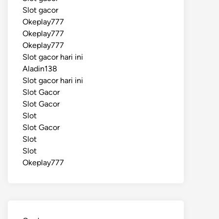
Slot gacor
Okeplay777
Okeplay777
Okeplay777
Slot gacor hari ini
Aladin138
Slot gacor hari ini
Slot Gacor
Slot Gacor
Slot
Slot Gacor
Slot
Slot
Okeplay777