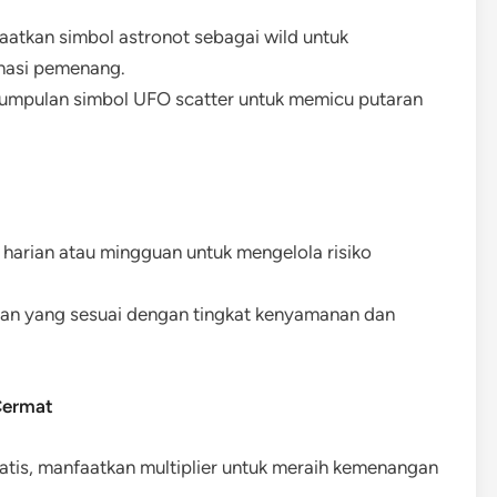
atkan simbol astronot sebagai wild untuk
nasi pemenang.
mpulan simbol UFO scatter untuk memicu putaran
harian atau mingguan untuk mengelola risiko
uhan yang sesuai dengan tingkat kenyamanan dan
Cermat
atis, manfaatkan multiplier untuk meraih kemenangan