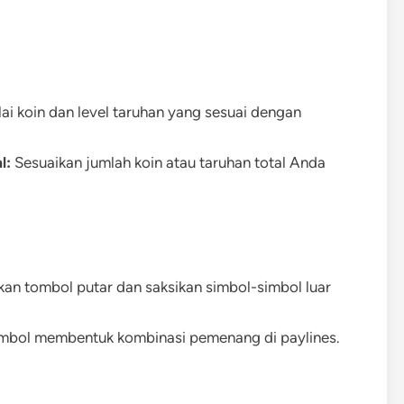
ilai koin dan level taruhan yang sesuai dengan
l:
Sesuaikan jumlah koin atau taruhan total Anda
n tombol putar dan saksikan simbol-simbol luar
mbol membentuk kombinasi pemenang di paylines.