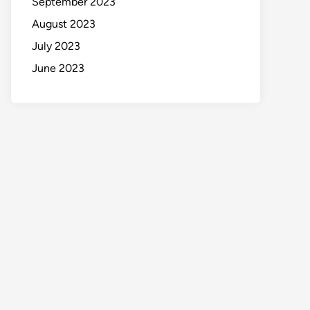
September 2023
August 2023
July 2023
June 2023