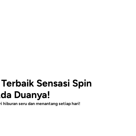
 Terbaik Sensasi Spin
da Duanya!
 hiburan seru dan menantang setiap hari!