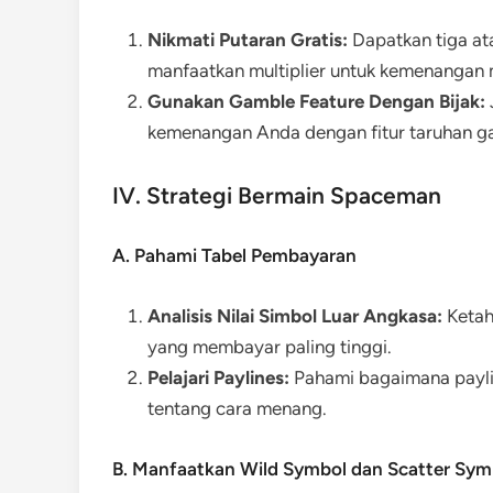
Nikmati Putaran Gratis:
Dapatkan tiga ata
manfaatkan multiplier untuk kemenangan 
Gunakan Gamble Feature Dengan Bijak:
kemenangan Anda dengan fitur taruhan g
IV. Strategi Bermain Spaceman
A. Pahami Tabel Pembayaran
Analisis Nilai Simbol Luar Angkasa:
Ketahu
yang membayar paling tinggi.
Pelajari Paylines:
Pahami bagaimana payli
tentang cara menang.
B. Manfaatkan Wild Symbol dan Scatter Sym