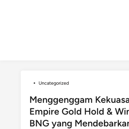
Posted
Uncategorized
in
Menggenggam Kekuasaa
Empire Gold Hold & Wi
BNG yang Mendebarka