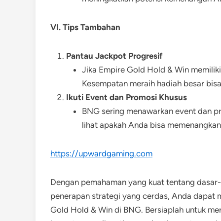
VI. Tips Tambahan
Pantau Jackpot Progresif
Jika Empire Gold Hold & Win memiliki
Kesempatan meraih hadiah besar bisa
Ikuti Event dan Promosi Khusus
BNG sering menawarkan event dan pro
lihat apakah Anda bisa memenangkan
https://upwardgaming.com
Dengan pemahaman yang kuat tentang dasar-das
penerapan strategi yang cerdas, Anda dapat
Gold Hold & Win di BNG. Bersiaplah untuk me