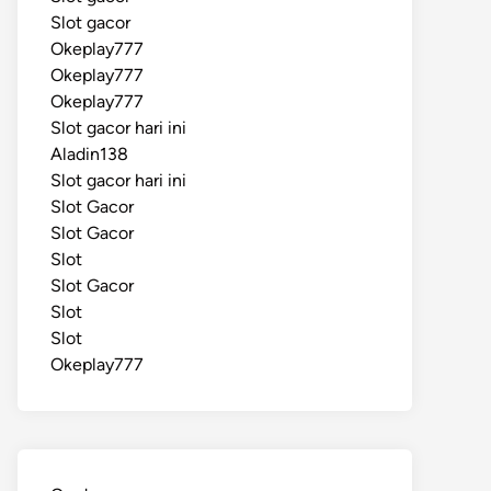
Slot gacor
Okeplay777
Okeplay777
Okeplay777
Slot gacor hari ini
Aladin138
Slot gacor hari ini
Slot Gacor
Slot Gacor
Slot
Slot Gacor
Slot
Slot
Okeplay777