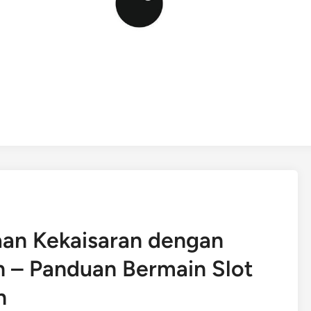
n Kekaisaran dengan
n – Panduan Bermain Slot
n