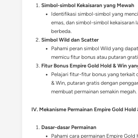
Simbol-simbol Kekaisaran yang Mewah
Identifikasi simbol-simbol yang menci
emas, dan simbol-simbol kekaisaran l
berbeda.
Simbol Wild dan Scatter
Pahami peran simbol Wild yang dapat
memicu fitur bonus atau putaran grati
Fitur Bonus Empire Gold Hold & Win ya
Pelajari fitur-fitur bonus yang terka
& Win, putaran gratis dengan penggan
membuat permainan semakin megah.
IV. Mekanisme Permainan Empire Gold Hold
Dasar-dasar Permainan
Pahami cara permainan Empire Gold 