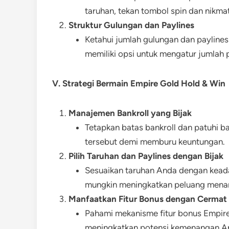
taruhan, tekan tombol spin dan nikma
Struktur Gulungan dan Paylines
Ketahui jumlah gulungan dan paylines
memiliki opsi untuk mengatur jumlah 
V. Strategi Bermain Empire Gold Hold & Win
Manajemen Bankroll yang Bijak
Tetapkan batas bankroll dan patuhi b
tersebut demi memburu keuntungan.
Pilih Taruhan dan Paylines dengan Bijak
Sesuaikan taruhan Anda dengan keadaa
mungkin meningkatkan peluang menang
Manfaatkan Fitur Bonus dengan Cermat
Pahami mekanisme fitur bonus Empire
meningkatkan potensi kemenangan A