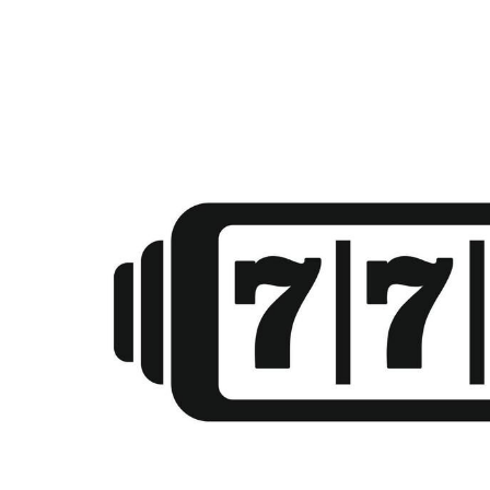
Skip
to
content