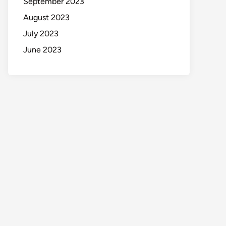
September 2023
August 2023
July 2023
June 2023