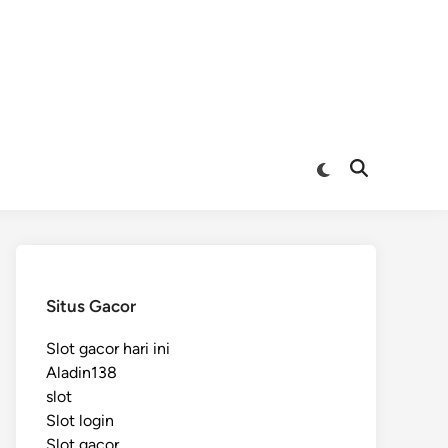
Situs Gacor
Slot gacor hari ini
Aladin138
slot
Slot login
Slot gacor