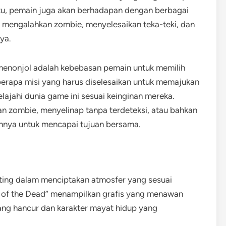
 itu, pemain juga akan berhadapan dengan berbagai
mengalahkan zombie, menyelesaikan teka-teki, dan
ya.
menonjol adalah kebebasan pemain untuk memilih
berapa misi yang harus diselesaikan untuk memajukan
lajahi dunia game ini sesuai keinginan mereka.
n zombie, menyelinap tanpa terdeteksi, atau bahkan
innya untuk mencapai tujuan bersama.
ting dalam menciptakan atmosfer yang sesuai
rn of the Dead” menampilkan grafis yang menawan
ang hancur dan karakter mayat hidup yang