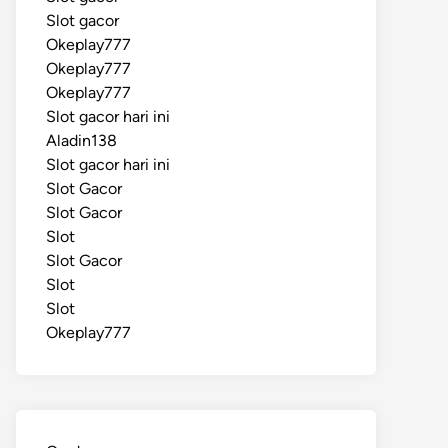
Slot gacor
Okeplay777
Okeplay777
Okeplay777
Slot gacor hari ini
Aladin138
Slot gacor hari ini
Slot Gacor
Slot Gacor
Slot
Slot Gacor
Slot
Slot
Okeplay777