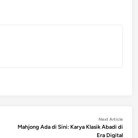
Next
Next Article
article:
Mahjong Ada di Sini: Karya Klasik Abadi di
Era Digital