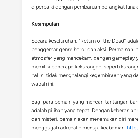
diperbaiki dengan pembaruan perangkat lunak, h
Kesimpulan
Secara keseluruhan, “Return of the Dead” ada
penggemar genre horor dan aksi. Permainan
atmosfer yang mencekam, dengan gameplay y
memiliki beberapa kekurangan, seperti kurangn
hal ini tidak menghalangi kegembiraan yang d
wabah ini.
Bagi para pemain yang mencari tantangan bar
adalah pilihan yang tepat. Dengan keberanian
dan misteri, pemain akan menemukan diri mer
menggugah adrenalin menuju keabadian.
http