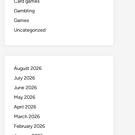
Card games
Gambling
Games
Uncategorized
August 2026
July 2026
June 2026
May 2026
April 2026
March 2026
February 2026