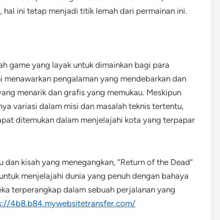
al ini tetap menjadi titik lemah dari permainan ini.
lah game yang layak untuk dimainkan bagi para
 ini menawarkan pengalaman yang mendebarkan dan
ang menarik dan grafis yang memukau. Meskipun
ya variasi dalam misi dan masalah teknis tertentu,
apat ditemukan dalam menjelajahi kota yang terpapar
u dan kisah yang menegangkan, “Return of the Dead”
 untuk menjelajahi dunia yang penuh dengan bahaya
eka terperangkap dalam sebuah perjalanan yang
s://4b8.b84.mywebsitetransfer.com/