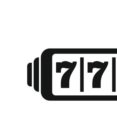
Skip
to
content