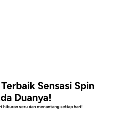
 Terbaik Sensasi Spin
da Duanya!
 hiburan seru dan menantang setiap hari!