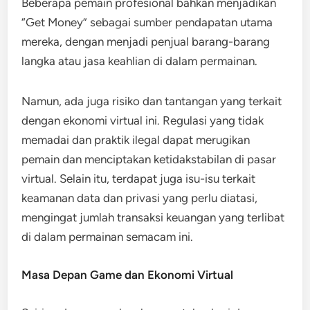
Beberapa pemain profesional bahkan menjadikan
“Get Money” sebagai sumber pendapatan utama
mereka, dengan menjadi penjual barang-barang
langka atau jasa keahlian di dalam permainan.
Namun, ada juga risiko dan tantangan yang terkait
dengan ekonomi virtual ini. Regulasi yang tidak
memadai dan praktik ilegal dapat merugikan
pemain dan menciptakan ketidakstabilan di pasar
virtual. Selain itu, terdapat juga isu-isu terkait
keamanan data dan privasi yang perlu diatasi,
mengingat jumlah transaksi keuangan yang terlibat
di dalam permainan semacam ini.
Masa Depan Game dan Ekonomi Virtual