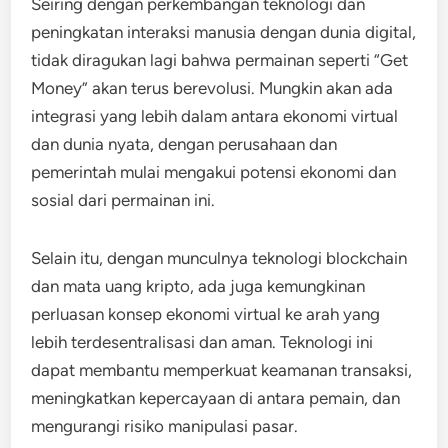
Seiring dengan perkembangan teknologi dan
peningkatan interaksi manusia dengan dunia digital,
tidak diragukan lagi bahwa permainan seperti “Get
Money” akan terus berevolusi. Mungkin akan ada
integrasi yang lebih dalam antara ekonomi virtual
dan dunia nyata, dengan perusahaan dan
pemerintah mulai mengakui potensi ekonomi dan
sosial dari permainan ini.
Selain itu, dengan munculnya teknologi blockchain
dan mata uang kripto, ada juga kemungkinan
perluasan konsep ekonomi virtual ke arah yang
lebih terdesentralisasi dan aman. Teknologi ini
dapat membantu memperkuat keamanan transaksi,
meningkatkan kepercayaan di antara pemain, dan
mengurangi risiko manipulasi pasar.