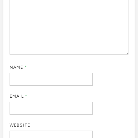
NAME
*
EMAIL
*
WEBSITE