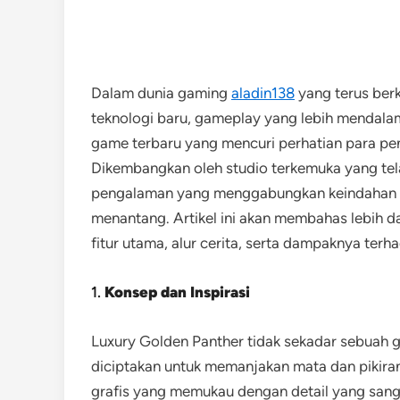
Dalam dunia gaming
aladin138
yang terus ber
teknologi baru, gameplay yang lebih mendalam
game terbaru yang mencuri perhatian para pe
Dikembangkan oleh studio terkemuka yang tel
pengalaman yang menggabungkan keindahan v
menantang. Artikel ini akan membahas lebih d
fitur utama, alur cerita, serta dampaknya terh
1.
Konsep dan Inspirasi
Luxury Golden Panther tidak sekadar sebuah g
diciptakan untuk memanjakan mata dan pikiran
grafis yang memukau dengan detail yang sangat