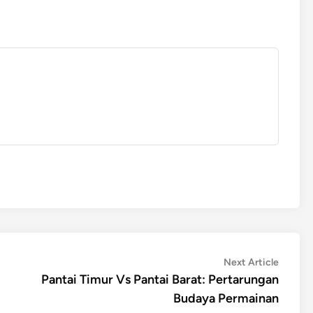
Next
Next Article
article:
Pantai Timur Vs Pantai Barat: Pertarungan
Budaya Permainan