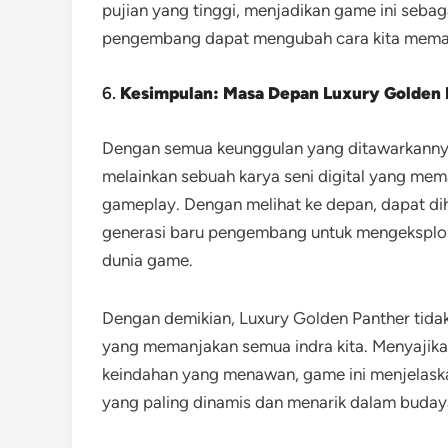
pujian yang tinggi, menjadikan game ini seba
pengembang dapat mengubah cara kita mem
6.
Kesimpulan: Masa Depan Luxury Golden 
Dengan semua keunggulan yang ditawarkannya
melainkan sebuah karya seni digital yang me
gameplay. Dengan melihat ke depan, dapat di
generasi baru pengembang untuk mengeksplora
dunia game.
Dengan demikian, Luxury Golden Panther tida
yang memanjakan semua indra kita. Menyajikan
keindahan yang menawan, game ini menjelaska
yang paling dinamis dan menarik dalam buday