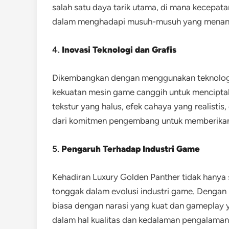
salah satu daya tarik utama, di mana kecepata
dalam menghadapi musuh-musuh yang menan
4.
Inovasi Teknologi dan Grafis
Dikembangkan dengan menggunakan teknologi
kekuatan mesin game canggih untuk mencipta
tekstur yang halus, efek cahaya yang realistis,
dari komitmen pengembang untuk memberikan 
5.
Pengaruh Terhadap Industri Game
Kehadiran Luxury Golden Panther tidak hanya 
tonggak dalam evolusi industri game. Denga
biasa dengan narasi yang kuat dan gameplay 
dalam hal kualitas dan kedalaman pengalaman