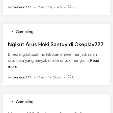
a
d
by
okewod777
•
March 14, 2026
•
0
n
i
t
M
a
a
n
n
P
Gambling
g
t
o
a
a
s
Ngikut Arus Hoki Santuy di Okeplay777
n
p
t
T
1
Di era digital saat ini, hiburan online menjadi salah
e
a
6
N
satu cara yang banyak dipilih untuk mengisi …
Read
d
n
8
g
more
i
p
i
n
a
by
okewod777
•
March 12, 2026
•
0
k
B
u
a
t
t
A
a
P
Gambling
r
s
o
u
d