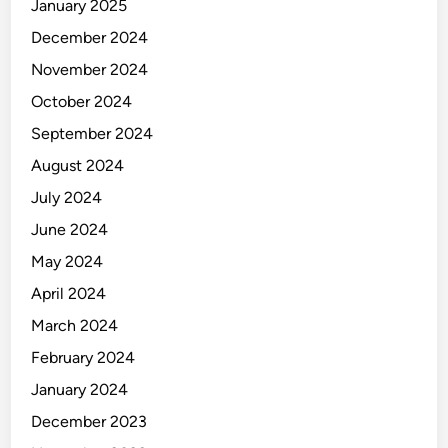
January 2025
December 2024
November 2024
October 2024
September 2024
August 2024
July 2024
June 2024
May 2024
April 2024
March 2024
February 2024
January 2024
December 2023