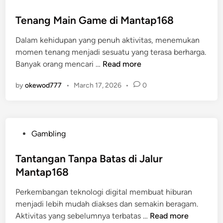
o
s
Tenang Main Game di Mantap168
t
Dalam kehidupan yang penuh aktivitas, menemukan
e
momen tenang menjadi sesuatu yang terasa berharga.
d
T
Banyak orang mencari …
Read more
i
e
n
by
okewod777
•
March 17, 2026
•
0
n
a
n
g
P
Gambling
M
o
a
s
Tantangan Tanpa Batas di Jalur
i
t
Mantap168
n
e
G
Perkembangan teknologi digital membuat hiburan
d
a
menjadi lebih mudah diakses dan semakin beragam.
i
m
T
Aktivitas yang sebelumnya terbatas …
Read more
n
e