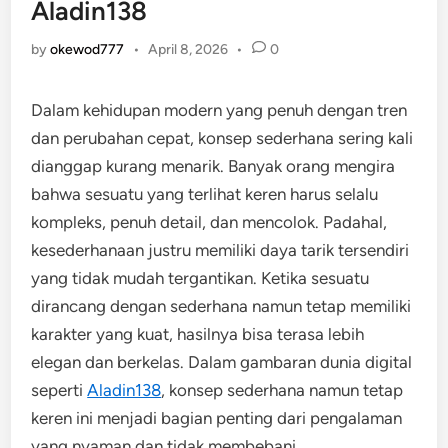
Aladin138
by
okewod777
•
April 8, 2026
•
0
Dalam kehidupan modern yang penuh dengan tren
dan perubahan cepat, konsep sederhana sering kali
dianggap kurang menarik. Banyak orang mengira
bahwa sesuatu yang terlihat keren harus selalu
kompleks, penuh detail, dan mencolok. Padahal,
kesederhanaan justru memiliki daya tarik tersendiri
yang tidak mudah tergantikan. Ketika sesuatu
dirancang dengan sederhana namun tetap memiliki
karakter yang kuat, hasilnya bisa terasa lebih
elegan dan berkelas. Dalam gambaran dunia digital
seperti
Aladin138
, konsep sederhana namun tetap
keren ini menjadi bagian penting dari pengalaman
yang nyaman dan tidak membebani.