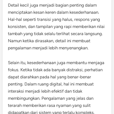
Detail kecil juga menjadi bagian penting dalam
menciptakan kesan keren dalam kesederhanaan.
Hal-hal seperti transisi yang halus, respons yang
konsisten, dan tampilan yang rapi memberikan nilai
tambah yang tidak selalu terlihat secara langsung.
Namun ketika dirasakan, detail ini membuat
pengalaman menjadi lebih menyenangkan.
Selain itu, kesederhanaan juga membantu menjaga
fokus. Ketika tidak ada banyak distraksi, perhatian
dapat diarahkan pada hal yang benar-benar
penting. Dalam ruang digital, hal ini membuat
interaksi menjadi lebih efektif dan tidak
membingungkan. Pengalaman yang jelas dan
terarah memberikan rasa nyaman yang sulit
didapatkan dari sistem yang terlalu kompleks.