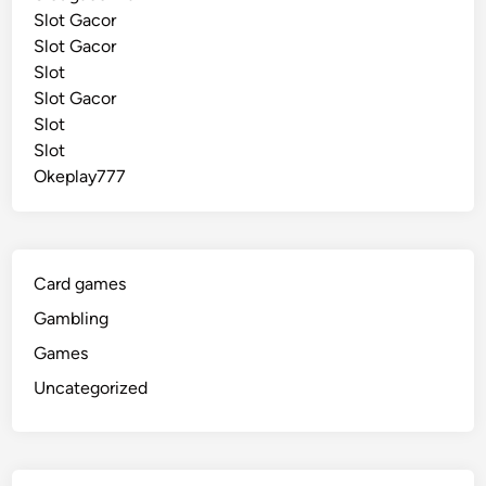
Slot Gacor
Slot Gacor
Slot
Slot Gacor
Slot
Slot
Okeplay777
Card games
Gambling
Games
Uncategorized