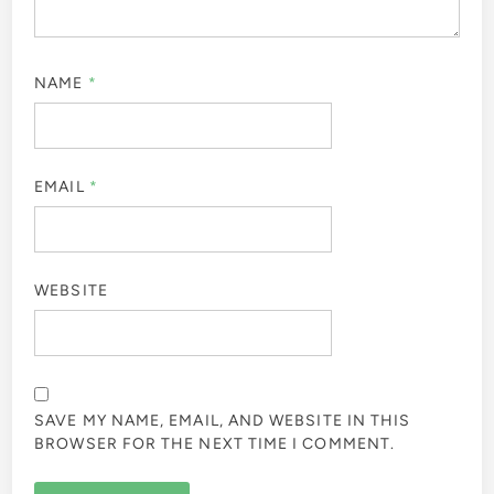
NAME
*
EMAIL
*
WEBSITE
SAVE MY NAME, EMAIL, AND WEBSITE IN THIS
BROWSER FOR THE NEXT TIME I COMMENT.