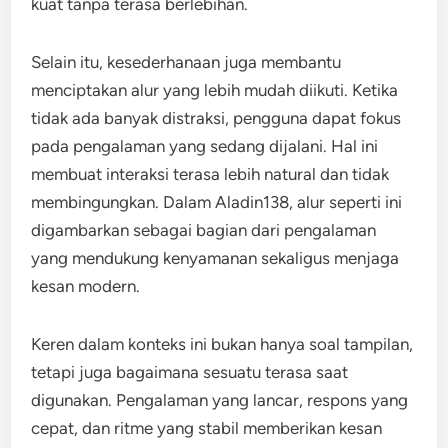
kuat tanpa terasa berlebihan.
Selain itu, kesederhanaan juga membantu
menciptakan alur yang lebih mudah diikuti. Ketika
tidak ada banyak distraksi, pengguna dapat fokus
pada pengalaman yang sedang dijalani. Hal ini
membuat interaksi terasa lebih natural dan tidak
membingungkan. Dalam Aladin138, alur seperti ini
digambarkan sebagai bagian dari pengalaman
yang mendukung kenyamanan sekaligus menjaga
kesan modern.
Keren dalam konteks ini bukan hanya soal tampilan,
tetapi juga bagaimana sesuatu terasa saat
digunakan. Pengalaman yang lancar, respons yang
cepat, dan ritme yang stabil memberikan kesan