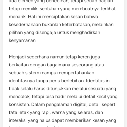
ada elemen yang berlebihan, tetapi setiap bagian
tetap memiliki sentuhan yang membuatnya terlihat
menarik. Hal ini menciptakan kesan bahwa
kesederhanaan bukanlah keterbatasan, melainkan
pilihan yang disengaja untuk menghadirkan
kenyamanan.
Menjadi sederhana namun tetap keren juga
berkaitan dengan bagaimana seseorang atau
sebuah sistem mampu mempertahankan
identitasnya tanpa perlu berlebihan. Identitas ini
tidak selalu harus ditunjukkan melalui sesuatu yang
mencolok, tetapi bisa hadir melalui detail kecil yang
konsisten. Dalam pengalaman digital, detail seperti
tata letak yang rapi, warna yang selaras, dan
interaksi yang halus dapat memberikan kesan yang