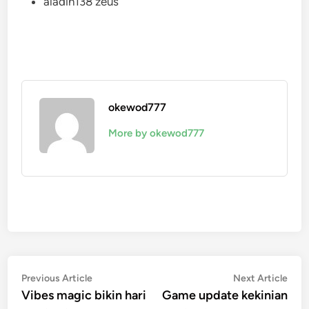
aladin138 zeus
okewod777
More by okewod777
Post
Previous
Nex
Previous Article
Next Article
article:
artic
Vibes magic bikin hari
Game update kekinian
navigation