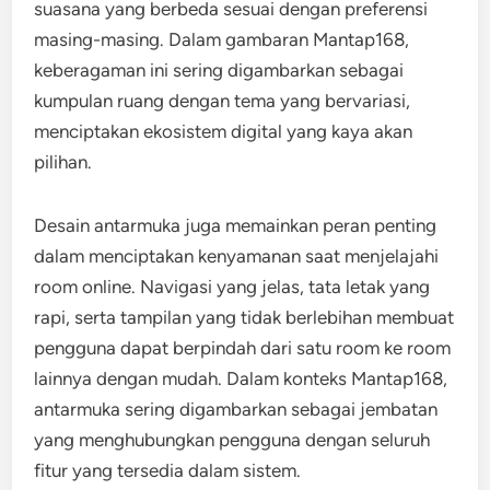
suasana yang berbeda sesuai dengan preferensi
masing-masing. Dalam gambaran Mantap168,
keberagaman ini sering digambarkan sebagai
kumpulan ruang dengan tema yang bervariasi,
menciptakan ekosistem digital yang kaya akan
pilihan.
Desain antarmuka juga memainkan peran penting
dalam menciptakan kenyamanan saat menjelajahi
room online. Navigasi yang jelas, tata letak yang
rapi, serta tampilan yang tidak berlebihan membuat
pengguna dapat berpindah dari satu room ke room
lainnya dengan mudah. Dalam konteks Mantap168,
antarmuka sering digambarkan sebagai jembatan
yang menghubungkan pengguna dengan seluruh
fitur yang tersedia dalam sistem.