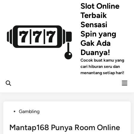
Skip
Slot Online
to
Terbaik
content
Sensasi
Spin yang
Gak Ada
Duanya!
Cocok buat kamu yang
cari hiburan seru dan
menantang setiap hari!
Mai
Men
Posted
Gambling
in
Mantap168 Punya Room Online