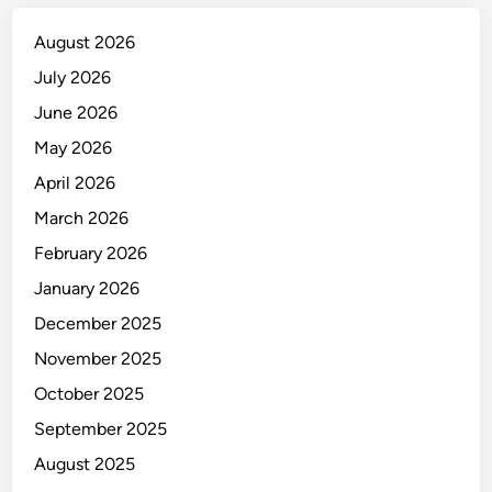
August 2026
July 2026
June 2026
May 2026
April 2026
March 2026
February 2026
January 2026
December 2025
November 2025
October 2025
September 2025
August 2025