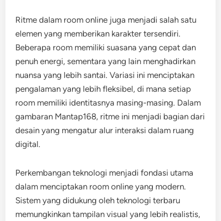
Ritme dalam room online juga menjadi salah satu
elemen yang memberikan karakter tersendiri.
Beberapa room memiliki suasana yang cepat dan
penuh energi, sementara yang lain menghadirkan
nuansa yang lebih santai. Variasi ini menciptakan
pengalaman yang lebih fleksibel, di mana setiap
room memiliki identitasnya masing-masing. Dalam
gambaran Mantap168, ritme ini menjadi bagian dari
desain yang mengatur alur interaksi dalam ruang
digital.
Perkembangan teknologi menjadi fondasi utama
dalam menciptakan room online yang modern.
Sistem yang didukung oleh teknologi terbaru
memungkinkan tampilan visual yang lebih realistis,