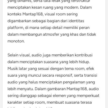
yang dinamis, serta tata letak yang terstruktur
menciptakan kesan ruang yang modern. Dalam
konteks Mantap168, visual room sering
digambarkan sebagai bagian dari identitas
platform, di mana setiap detail memiliki peran
dalam membangun atmosfer yang khas dan tidak
monoton.
Selain visual, audio juga memberikan kontribusi
dalam menciptakan suasana yang lebih hidup.
Musik latar yang sesuai dengan tema room, efek
suara yang muncul secara responsif, serta transisi
audio yang halus menciptakan pengalaman yang
lebih menyatu. Dalam gambaran Mantap168, audio
sering dianggap sebagai elemen yang memperkuat
karakter setiap room, membuat suasana terasa