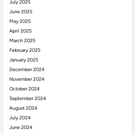
July 2025
June 2025
May 2025
April 2025
March 2025
February 2025
January 2025
December 2024
November 2024
October 2024
September 2024
August 2024
July 2024
June 2024