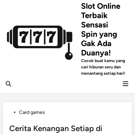
Skip
Slot Online
to
Terbaik
content
Sensasi
Spin yang
Gak Ada
Duanya!
Cocok buat kamu yang
cari hiburan seru dan
menantang setiap hari!
Mai
Men
Posted
Card games
in
Cerita Kenangan Setiap di