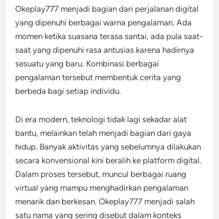
Okeplay777 menjadi bagian dari perjalanan digital
yang dipenuhi berbagai warna pengalaman. Ada
momen ketika suasana terasa santai, ada pula saat-
saat yang dipenuhi rasa antusias karena hadirnya
sesuatu yang baru. Kombinasi berbagai
pengalaman tersebut membentuk cerita yang
berbeda bagi setiap individu.
Di era modern, teknologi tidak lagi sekadar alat
bantu, melainkan telah menjadi bagian dari gaya
hidup. Banyak aktivitas yang sebelumnya dilakukan
secara konvensional kini beralih ke platform digital.
Dalam proses tersebut, muncul berbagai ruang
virtual yang mampu menghadirkan pengalaman
menarik dan berkesan. Okeplay777 menjadi salah
satu nama yang sering disebut dalam konteks