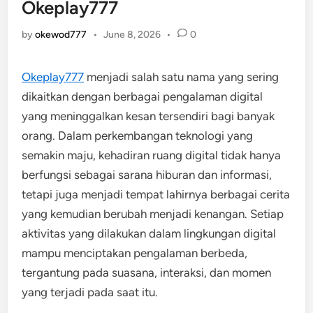
Okeplay777
by
okewod777
•
June 8, 2026
•
0
Okeplay777
menjadi salah satu nama yang sering
dikaitkan dengan berbagai pengalaman digital
yang meninggalkan kesan tersendiri bagi banyak
orang. Dalam perkembangan teknologi yang
semakin maju, kehadiran ruang digital tidak hanya
berfungsi sebagai sarana hiburan dan informasi,
tetapi juga menjadi tempat lahirnya berbagai cerita
yang kemudian berubah menjadi kenangan. Setiap
aktivitas yang dilakukan dalam lingkungan digital
mampu menciptakan pengalaman berbeda,
tergantung pada suasana, interaksi, dan momen
yang terjadi pada saat itu.