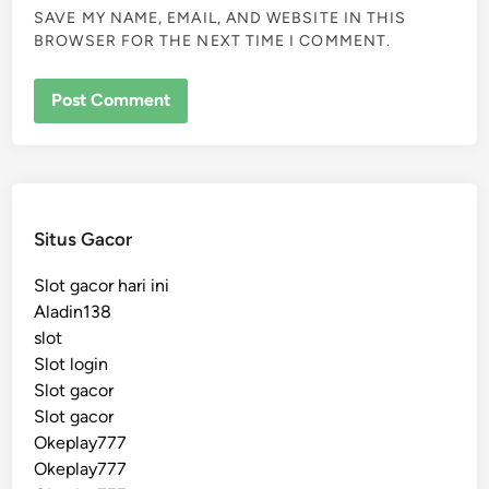
SAVE MY NAME, EMAIL, AND WEBSITE IN THIS
BROWSER FOR THE NEXT TIME I COMMENT.
Situs Gacor
Slot gacor hari ini
Aladin138
slot
Slot login
Slot gacor
Slot gacor
Okeplay777
Okeplay777