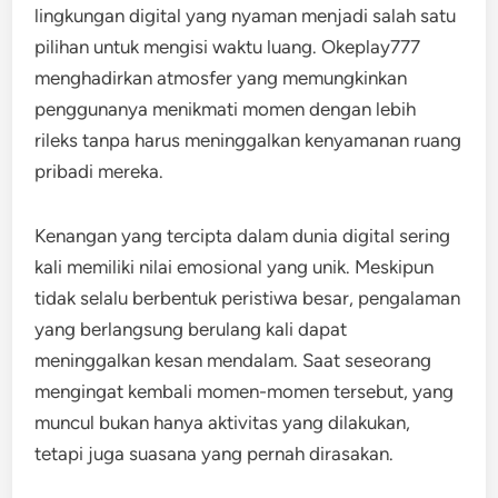
lingkungan digital yang nyaman menjadi salah satu
pilihan untuk mengisi waktu luang. Okeplay777
menghadirkan atmosfer yang memungkinkan
penggunanya menikmati momen dengan lebih
rileks tanpa harus meninggalkan kenyamanan ruang
pribadi mereka.
Kenangan yang tercipta dalam dunia digital sering
kali memiliki nilai emosional yang unik. Meskipun
tidak selalu berbentuk peristiwa besar, pengalaman
yang berlangsung berulang kali dapat
meninggalkan kesan mendalam. Saat seseorang
mengingat kembali momen-momen tersebut, yang
muncul bukan hanya aktivitas yang dilakukan,
tetapi juga suasana yang pernah dirasakan.