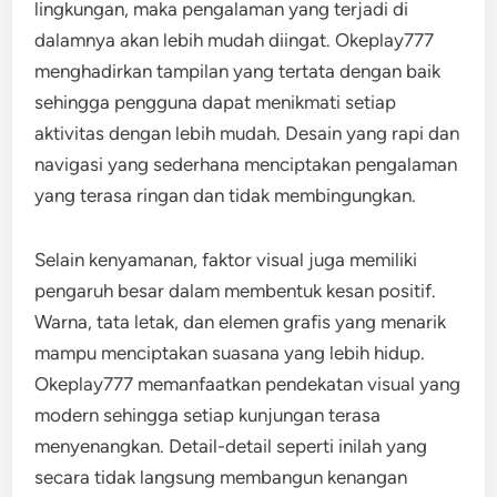
lingkungan, maka pengalaman yang terjadi di
dalamnya akan lebih mudah diingat. Okeplay777
menghadirkan tampilan yang tertata dengan baik
sehingga pengguna dapat menikmati setiap
aktivitas dengan lebih mudah. Desain yang rapi dan
navigasi yang sederhana menciptakan pengalaman
yang terasa ringan dan tidak membingungkan.
Selain kenyamanan, faktor visual juga memiliki
pengaruh besar dalam membentuk kesan positif.
Warna, tata letak, dan elemen grafis yang menarik
mampu menciptakan suasana yang lebih hidup.
Okeplay777 memanfaatkan pendekatan visual yang
modern sehingga setiap kunjungan terasa
menyenangkan. Detail-detail seperti inilah yang
secara tidak langsung membangun kenangan