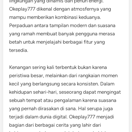
lingkungan yang dinamis dan penuh energi.
Okeplay777 dikenal dengan atmosfernya yang
mampu memberikan kombinasi keduanya.
Perpaduan antara tampilan modern dan suasana
yang ramah membuat banyak pengguna merasa
betah untuk menjelajahi berbagai fitur yang
tersedia.
Kenangan sering kali terbentuk bukan karena
peristiwa besar, melainkan dari rangkaian momen
kecil yang berlangsung secara konsisten. Dalam
kehidupan sehari-hari, seseorang dapat mengingat
sebuah tempat atau pengalaman karena suasana
yang pernah dirasakan di sana. Hal serupa juga
terjadi dalam dunia digital. Okeplay777 menjadi
bagian dari berbagai cerita yang lahir dari