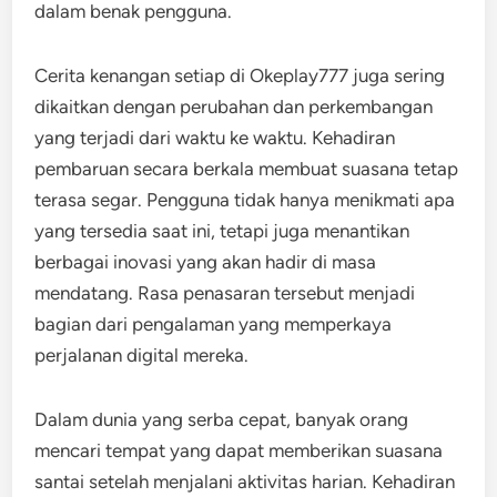
dalam benak pengguna.
Cerita kenangan setiap di Okeplay777 juga sering
dikaitkan dengan perubahan dan perkembangan
yang terjadi dari waktu ke waktu. Kehadiran
pembaruan secara berkala membuat suasana tetap
terasa segar. Pengguna tidak hanya menikmati apa
yang tersedia saat ini, tetapi juga menantikan
berbagai inovasi yang akan hadir di masa
mendatang. Rasa penasaran tersebut menjadi
bagian dari pengalaman yang memperkaya
perjalanan digital mereka.
Dalam dunia yang serba cepat, banyak orang
mencari tempat yang dapat memberikan suasana
santai setelah menjalani aktivitas harian. Kehadiran