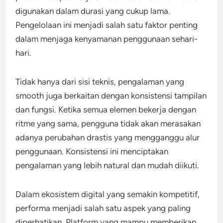
digunakan dalam durasi yang cukup lama.
Pengelolaan ini menjadi salah satu faktor penting
dalam menjaga kenyamanan penggunaan sehari-
hari.
Tidak hanya dari sisi teknis, pengalaman yang
smooth juga berkaitan dengan konsistensi tampilan
dan fungsi. Ketika semua elemen bekerja dengan
ritme yang sama, pengguna tidak akan merasakan
adanya perubahan drastis yang mengganggu alur
penggunaan. Konsistensi ini menciptakan
pengalaman yang lebih natural dan mudah diikuti.
Dalam ekosistem digital yang semakin kompetitif,
performa menjadi salah satu aspek yang paling
diperhatikan. Platform yang mampu memberikan