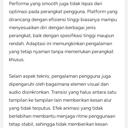
Performa yang smooth juga tidak lepas dari
optimasi pada perangkat pengguna. Platform yang
dirancang dengan efisiensi tinggi biasanya mampu
menyesuaikan diri dengan berbagai jenis
perangkat, baik dengan spesifikasi tinggi maupun
rendah. Adaptasi ini memungkinkan pengalaman
yang tetap nyaman tanpa memerlukan perangkat
khusus.
Selain aspek teknis, pengalaman pengguna juga
dipengaruhi oleh bagaimana elemen visual dan
audio disinkronkan. Transisi yang halus antara satu
tampilan ke tampilan lain memberikan kesan alur
yang tidak terputus. Efek animasi yang tidak
berlebihan membantu menjaga ritme penggunaan
tetap stabil, sehingga tidak memberikan kesan