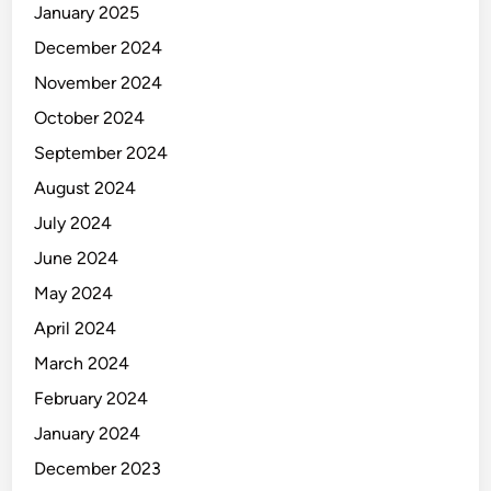
January 2025
December 2024
November 2024
October 2024
September 2024
August 2024
July 2024
June 2024
May 2024
April 2024
March 2024
February 2024
January 2024
December 2023