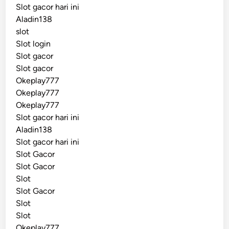
Slot gacor hari ini
Aladin138
slot
Slot login
Slot gacor
Slot gacor
Okeplay777
Okeplay777
Okeplay777
Slot gacor hari ini
Aladin138
Slot gacor hari ini
Slot Gacor
Slot Gacor
Slot
Slot Gacor
Slot
Slot
Okeplay777