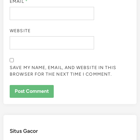
EMAIL
*
WEBSITE
SAVE MY NAME, EMAIL, AND WEBSITE IN THIS
BROWSER FOR THE NEXT TIME I COMMENT.
Situs Gacor