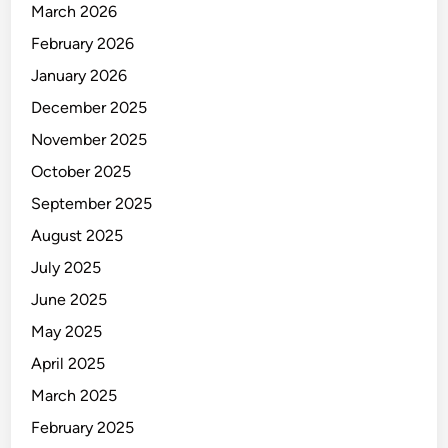
March 2026
February 2026
January 2026
December 2025
November 2025
October 2025
September 2025
August 2025
July 2025
June 2025
May 2025
April 2025
March 2025
February 2025