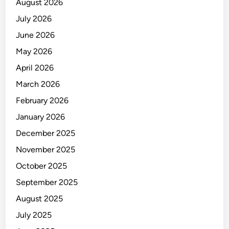
August 2026
July 2026
June 2026
May 2026
April 2026
March 2026
February 2026
January 2026
December 2025
November 2025
October 2025
September 2025
August 2025
July 2025