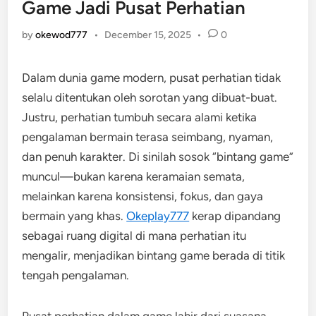
Game Jadi Pusat Perhatian
by
okewod777
•
December 15, 2025
•
0
Dalam dunia game modern, pusat perhatian tidak
selalu ditentukan oleh sorotan yang dibuat-buat.
Justru, perhatian tumbuh secara alami ketika
pengalaman bermain terasa seimbang, nyaman,
dan penuh karakter. Di sinilah sosok “bintang game”
muncul—bukan karena keramaian semata,
melainkan karena konsistensi, fokus, dan gaya
bermain yang khas.
Okeplay777
kerap dipandang
sebagai ruang digital di mana perhatian itu
mengalir, menjadikan bintang game berada di titik
tengah pengalaman.