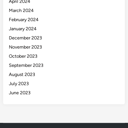
April 2024
March 2024
February 2024
January 2024
December 2023
November 2023
October 2023
September 2023
August 2023
July 2023
June 2023