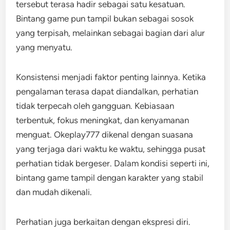
tersebut terasa hadir sebagai satu kesatuan.
Bintang game pun tampil bukan sebagai sosok
yang terpisah, melainkan sebagai bagian dari alur
yang menyatu.
Konsistensi menjadi faktor penting lainnya. Ketika
pengalaman terasa dapat diandalkan, perhatian
tidak terpecah oleh gangguan. Kebiasaan
terbentuk, fokus meningkat, dan kenyamanan
menguat. Okeplay777 dikenal dengan suasana
yang terjaga dari waktu ke waktu, sehingga pusat
perhatian tidak bergeser. Dalam kondisi seperti ini,
bintang game tampil dengan karakter yang stabil
dan mudah dikenali.
Perhatian juga berkaitan dengan ekspresi diri.