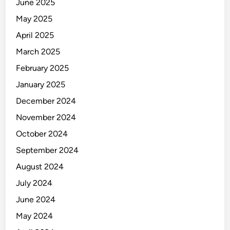
June 2025
May 2025
April 2025
March 2025
February 2025
January 2025
December 2024
November 2024
October 2024
September 2024
August 2024
July 2024
June 2024
May 2024