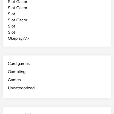
Slot Gacor
Slot Gacor
Slot
Slot Gacor
Slot
Slot
Okeplay777
Card games
Gambling
Games
Uncategorized