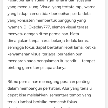
Pusat perhatian dalam game lahir dari suasana
yang mendukung. Visual yang tertata rapi, warna
yang hidup namun tidak berlebihan, serta detail
yang konsisten membentuk panggung yang
nyaman. Di Okeplay777, elemen visual terasa
menyatu dengan ritme permainan. Mata
dimanjakan tanpa harus bekerja terlalu keras,
sehingga fokus dapat bertahan lebih lama. Ketika
kenyamanan visual terjaga, perhatian pun
mengarah pada pengalaman itu sendiri—tempat
bintang game tampil apa adanya.
Ritme permainan memegang peranan penting
dalam membangun perhatian. Alur yang terlalu
cepat bisa melelahkan, sementara tempo yang
terlalu lambat berisiko memecah fokus.