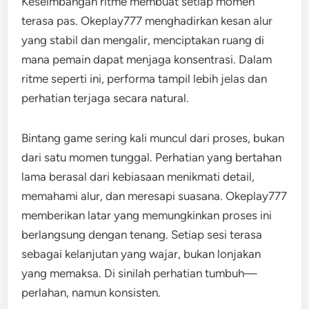
Keseimbangan ritme membuat setiap momen
terasa pas. Okeplay777 menghadirkan kesan alur
yang stabil dan mengalir, menciptakan ruang di
mana pemain dapat menjaga konsentrasi. Dalam
ritme seperti ini, performa tampil lebih jelas dan
perhatian terjaga secara natural.
Bintang game sering kali muncul dari proses, bukan
dari satu momen tunggal. Perhatian yang bertahan
lama berasal dari kebiasaan menikmati detail,
memahami alur, dan meresapi suasana. Okeplay777
memberikan latar yang memungkinkan proses ini
berlangsung dengan tenang. Setiap sesi terasa
sebagai kelanjutan yang wajar, bukan lonjakan
yang memaksa. Di sinilah perhatian tumbuh—
perlahan, namun konsisten.