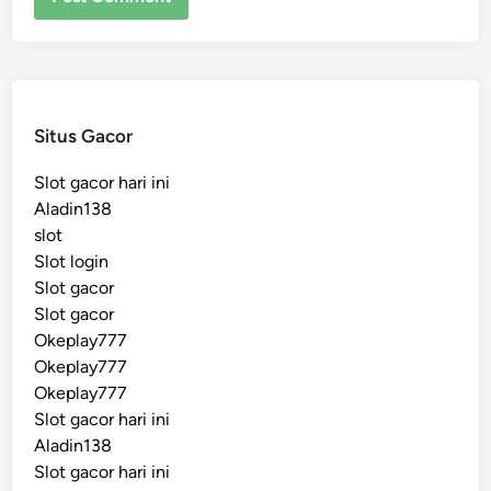
Situs Gacor
Slot gacor hari ini
Aladin138
slot
Slot login
Slot gacor
Slot gacor
Okeplay777
Okeplay777
Okeplay777
Slot gacor hari ini
Aladin138
Slot gacor hari ini