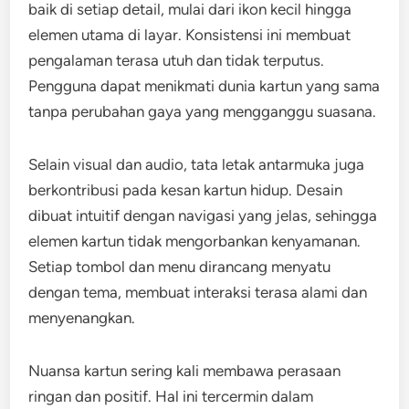
baik di setiap detail, mulai dari ikon kecil hingga
elemen utama di layar. Konsistensi ini membuat
pengalaman terasa utuh dan tidak terputus.
Pengguna dapat menikmati dunia kartun yang sama
tanpa perubahan gaya yang mengganggu suasana.
Selain visual dan audio, tata letak antarmuka juga
berkontribusi pada kesan kartun hidup. Desain
dibuat intuitif dengan navigasi yang jelas, sehingga
elemen kartun tidak mengorbankan kenyamanan.
Setiap tombol dan menu dirancang menyatu
dengan tema, membuat interaksi terasa alami dan
menyenangkan.
Nuansa kartun sering kali membawa perasaan
ringan dan positif. Hal ini tercermin dalam