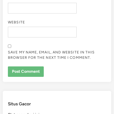
WEBSITE
SAVE MY NAME, EMAIL, AND WEBSITE IN THIS
BROWSER FOR THE NEXT TIME I COMMENT.
Situs Gacor