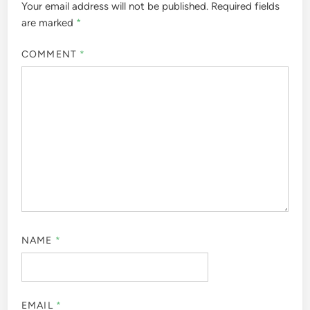
Your email address will not be published.
Required fields
are marked
*
COMMENT
*
NAME
*
EMAIL
*