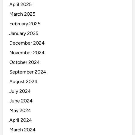
April 2025
March 2025
February 2025
January 2025
December 2024
November 2024
October 2024
September 2024
August 2024
July 2024
June 2024
May 2024
April 2024
March 2024