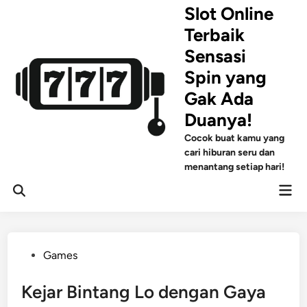
Skip
Slot Online
to
Terbaik
content
Sensasi
Spin yang
Gak Ada
Duanya!
Cocok buat kamu yang
cari hiburan seru dan
menantang setiap hari!
Mai
Men
Posted
Games
in
Kejar Bintang Lo dengan Gaya