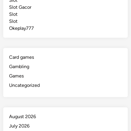
Slot
Slot Gacor
Slot
Slot
Okeplay777
Card games
Gambling
Games
Uncategorized
August 2026
July 2026