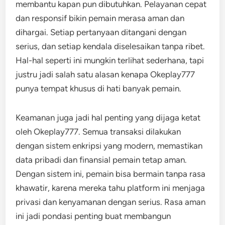
membantu kapan pun dibutuhkan. Pelayanan cepat
dan responsif bikin pemain merasa aman dan
dihargai. Setiap pertanyaan ditangani dengan
serius, dan setiap kendala diselesaikan tanpa ribet.
Hal-hal seperti ini mungkin terlihat sederhana, tapi
justru jadi salah satu alasan kenapa Okeplay777
punya tempat khusus di hati banyak pemain.
Keamanan juga jadi hal penting yang dijaga ketat
oleh Okeplay777. Semua transaksi dilakukan
dengan sistem enkripsi yang modern, memastikan
data pribadi dan finansial pemain tetap aman.
Dengan sistem ini, pemain bisa bermain tanpa rasa
khawatir, karena mereka tahu platform ini menjaga
privasi dan kenyamanan dengan serius. Rasa aman
ini jadi pondasi penting buat membangun