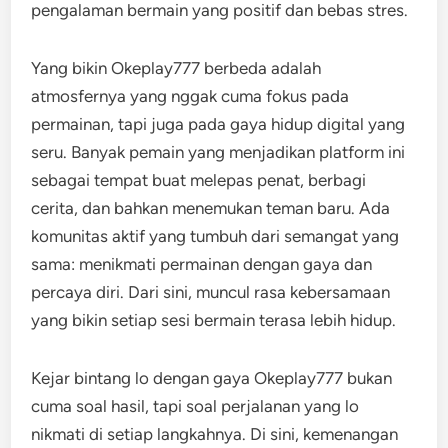
pengalaman bermain yang positif dan bebas stres.
Yang bikin Okeplay777 berbeda adalah
atmosfernya yang nggak cuma fokus pada
permainan, tapi juga pada gaya hidup digital yang
seru. Banyak pemain yang menjadikan platform ini
sebagai tempat buat melepas penat, berbagi
cerita, dan bahkan menemukan teman baru. Ada
komunitas aktif yang tumbuh dari semangat yang
sama: menikmati permainan dengan gaya dan
percaya diri. Dari sini, muncul rasa kebersamaan
yang bikin setiap sesi bermain terasa lebih hidup.
Kejar bintang lo dengan gaya Okeplay777 bukan
cuma soal hasil, tapi soal perjalanan yang lo
nikmati di setiap langkahnya. Di sini, kemenangan