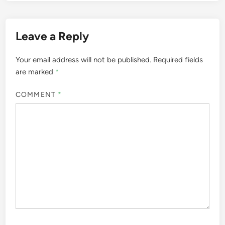
Leave a Reply
Your email address will not be published.
Required fields
are marked
*
COMMENT
*