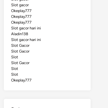
Slot gacor
Okeplay777
Okeplay777
Okeplay777
Slot gacor hari ini
Aladin138
Slot gacor hari ini
Slot Gacor
Slot Gacor
Slot
Slot Gacor
Slot
Slot
Okeplay777