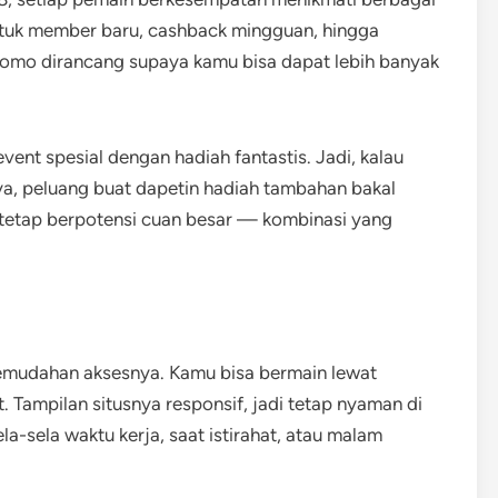
ntuk member baru, cashback mingguan, hingga
promo dirancang supaya kamu bisa dapat lebih banyak
vent spesial dengan hadiah fantastis. Jadi, kalau
nya, peluang buat dapetin hadiah tambahan bakal
i tetap berpotensi cuan besar — kombinasi yang
 kemudahan aksesnya. Kamu bisa bermain lewat
. Tampilan situsnya responsif, jadi tetap nyaman di
la-sela waktu kerja, saat istirahat, atau malam