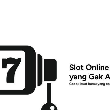
Slot Online
yang Gak A
Cocok buat kamu yang cari