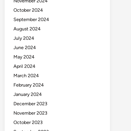
November 2024
October 2024
September 2024
August 2024
July 2024
June 2024
May 2024
April 2024
March 2024
February 2024
January 2024
December 2023
November 2023
October 2023