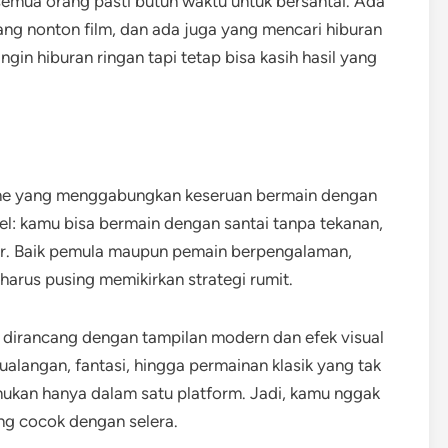
, semua orang pasti butuh waktu untuk bersantai. Ada
ng nonton film, dan ada juga yang mencari hiburan
gin hiburan ringan tapi tetap bisa kasih hasil yang
line yang menggabungkan keseruan bermain dengan
l: kamu bisa bermain dengan santai tanpa tekanan,
ar. Baik pemula maupun pemain berpengalaman,
harus pusing memikirkan strategi rumit.
8 dirancang dengan tampilan modern dan efek visual
alangan, fantasi, hingga permainan klasik yang tak
ukan hanya dalam satu platform. Jadi, kamu nggak
ang cocok dengan selera.