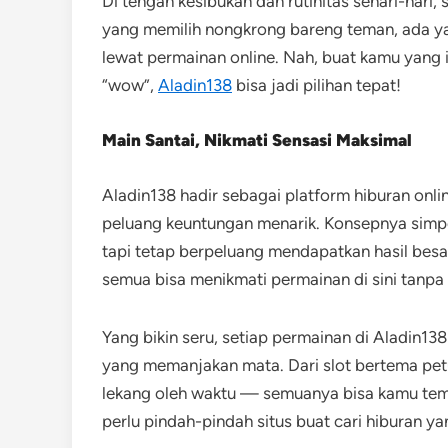
Di tengah kesibukan dan rutinitas sehari-hari
yang memilih nongkrong bareng teman, ada ya
lewat permainan online. Nah, buat kamu yang in
“wow”,
Aladin138
bisa jadi pilihan tepat!
Main Santai, Nikmati Sensasi Maksimal
Aladin138 hadir sebagai platform hiburan on
peluang keuntungan menarik. Konsepnya simpe
tapi tetap berpeluang mendapatkan hasil bes
semua bisa menikmati permainan di sini tanpa 
Yang bikin seru, setiap permainan di Aladin13
yang memanjakan mata. Dari slot bertema petu
lekang oleh waktu — semuanya bisa kamu tem
perlu pindah-pindah situs buat cari hiburan y