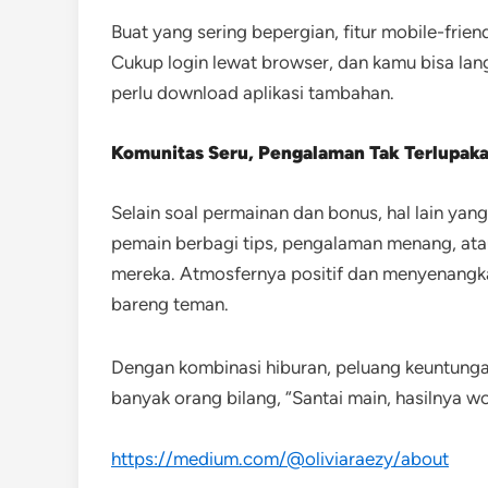
Buat yang sering bepergian, fitur mobile-friend
Cukup login lewat browser, dan kamu bisa la
perlu download aplikasi tambahan.
Komunitas Seru, Pengalaman Tak Terlupak
Selain soal permainan dan bonus, hal lain yan
pemain berbagi tips, pengalaman menang, atau
mereka. Atmosfernya positif dan menyenangkan
bareng teman.
Dengan kombinasi hiburan, peluang keuntungan
banyak orang bilang, “Santai main, hasilnya 
https://medium.com/@oliviaraezy/about