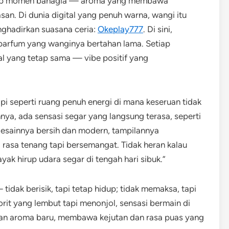
etiap momen bahagia — aroma yang membawa
an. Di dunia digital yang penuh warna, wangi itu
nghadirkan suasana ceria:
Okeplay777
. Di sini,
 parfum yang wanginya bertahan lama. Setiap
l yang tetap sama — vibe positif yang
i seperti ruang penuh energi di mana keseruan tidak
nya, ada sensasi segar yang langsung terasa, seperti
sainnya bersih dan modern, tampilannya
sa tenang tapi bersemangat. Tidak heran kalau
yak hirup udara segar di tengah hari sibuk.”
tidak berisik, tapi tetap hidup; tidak memaksa, tapi
rit yang lembut tapi menonjol, sensasi bermain di
usan aroma baru, membawa kejutan dan rasa puas yang