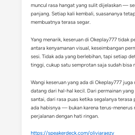
muncul rasa hangat yang sulit dijelaskan — se
panjang. Setiap kali kembali, suasananya tetap
membuatnya terasa segar.
Yang menarik, keseruan di Okeplay777 tidak p
antara kenyamanan visual, keseimbangan perma
sesi. Tidak ada yang berlebihan, tapi setiap 
tinggi, cukup satu semprotan saja sudah bis
Wangi keseruan yang ada di Okeplay777 jug
datang dari hal-hal kecil. Dari permainan yang
santai, dari rasa puas ketika segalanya terasa 
ada habisnya — bukan karena terus-menerus me
perjalanan dengan hati ringan.
https://speakerdeck.com/oliviaraezy