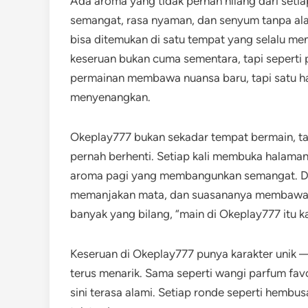
Ada aroma yang tidak pernah hilang dari s
semangat, rasa nyaman, dan senyum tanpa alas
bisa ditemukan di satu tempat yang selalu me
keseruan bukan cuma sementara, tapi seperti
permainan membawa nuansa baru, tapi satu ha
menyenangkan.
Okeplay777 bukan sekadar tempat bermain, tap
pernah berhenti. Setiap kali membuka halaman
aroma pagi yang membangunkan semangat. De
memanjakan mata, dan suasananya membawa ra
banyak yang bilang, “main di Okeplay777 itu ka
Keseruan di Okeplay777 punya karakter unik — 
terus menarik. Sama seperti wangi parfum favo
sini terasa alami. Setiap ronde seperti hemb