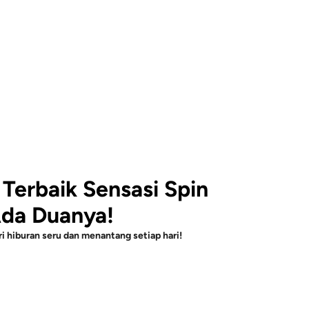
 Terbaik Sensasi Spin
da Duanya!
 hiburan seru dan menantang setiap hari!