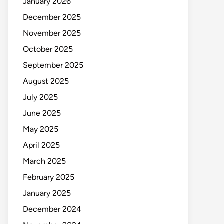
January 2026
December 2025
November 2025
October 2025
September 2025
August 2025
July 2025
June 2025
May 2025
April 2025
March 2025
February 2025
January 2025
December 2024