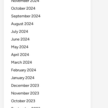
November 2024
October 2024
September 2024
August 2024
July 2024
June 2024
May 2024
April 2024
March 2024
February 2024
January 2024
December 2023
November 2023
October 2023