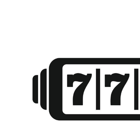
Skip
to
content