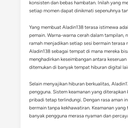
konsisten dan bebas hambatan. Inilah yang m
setiap momen dapat dinikmati sepenuhnya tan
Yang membuat Aladin138 terasa istimewa adal
pemain. Warna-warna cerah dalam tampilan, 
ramah menjadikan setiap sesi bermain teras
Aladin138 sebagai tempat di mana mereka bisa 
menghadirkan keseimbangan antara keseruan 
ditemukan di banyak tempat hiburan digital la
Selain menyajikan hiburan berkualitas, Alad
pengguna. Sistem keamanan yang diterapkan b
pribadi tetap terlindungi. Dengan rasa aman i
bermain tanpa kekhawatiran. Keamanan yang t
banyak pengguna merasa nyaman dan percaya u