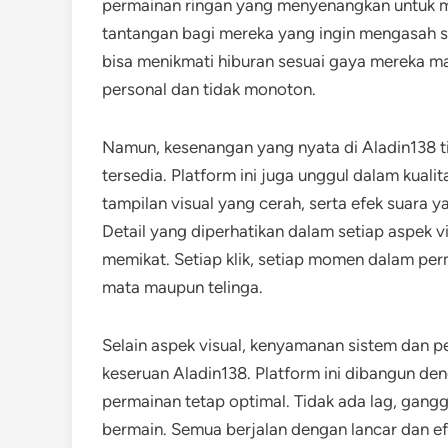
permainan ringan yang menyenangkan untuk m
tantangan bagi mereka yang ingin mengasah st
bisa menikmati hiburan sesuai gaya mereka m
personal dan tidak monoton.
Namun, kesenangan yang nyata di Aladin138 t
tersedia. Platform ini juga unggul dalam kual
tampilan visual yang cerah, serta efek suara 
Detail yang diperhatikan dalam setiap aspek v
memikat. Setiap klik, setiap momen dalam pe
mata maupun telinga.
Selain aspek visual, kenyamanan sistem dan pe
keseruan Aladin138. Platform ini dibangun de
permainan tetap optimal. Tidak ada lag, gan
bermain. Semua berjalan dengan lancar dan e