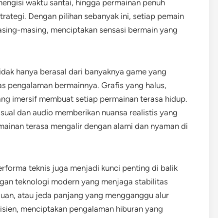
engisi waktu santai, hingga permainan penuh
rategi. Dengan pilihan sebanyak ini, setiap pemain
asing-masing, menciptakan sensasi bermain yang
idak hanya berasal dari banyaknya game yang
itas pengalaman bermainnya. Grafis yang halus,
yang imersif membuat setiap permainan terasa hidup.
isual dan audio memberikan nuansa realistis yang
rmainan terasa mengalir dengan alami dan nyaman di
rforma teknis juga menjadi kunci penting di balik
ngan teknologi modern yang menjaga stabilitas
gguan, atau jeda panjang yang mengganggu alur
fisien, menciptakan pengalaman hiburan yang