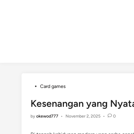
Posted
Card games
in
Kesenangan yang Nyata
by
okewod777
•
November 2, 2025
•
0