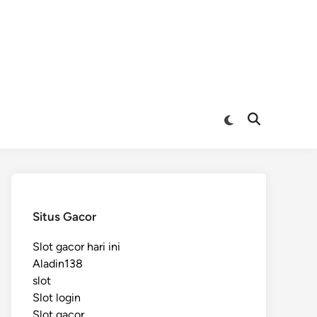
Situs Gacor
Slot gacor hari ini
Aladin138
slot
Slot login
Slot gacor