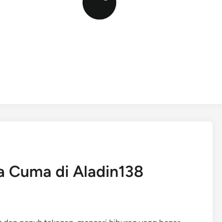
 Cuma di Aladin138