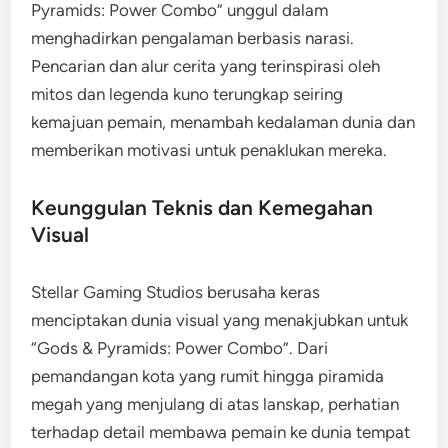
Pyramids: Power Combo” unggul dalam
menghadirkan pengalaman berbasis narasi.
Pencarian dan alur cerita yang terinspirasi oleh
mitos dan legenda kuno terungkap seiring
kemajuan pemain, menambah kedalaman dunia dan
memberikan motivasi untuk penaklukan mereka.
Keunggulan Teknis dan Kemegahan
Visual
Stellar Gaming Studios berusaha keras
menciptakan dunia visual yang menakjubkan untuk
“Gods & Pyramids: Power Combo”. Dari
pemandangan kota yang rumit hingga piramida
megah yang menjulang di atas lanskap, perhatian
terhadap detail membawa pemain ke dunia tempat