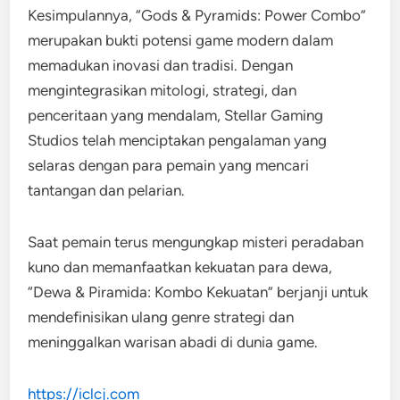
Kesimpulannya, “Gods & Pyramids: Power Combo”
merupakan bukti potensi game modern dalam
memadukan inovasi dan tradisi. Dengan
mengintegrasikan mitologi, strategi, dan
penceritaan yang mendalam, Stellar Gaming
Studios telah menciptakan pengalaman yang
selaras dengan para pemain yang mencari
tantangan dan pelarian.
Saat pemain terus mengungkap misteri peradaban
kuno dan memanfaatkan kekuatan para dewa,
“Dewa & Piramida: Kombo Kekuatan” berjanji untuk
mendefinisikan ulang genre strategi dan
meninggalkan warisan abadi di dunia game.
https://iclcj.com