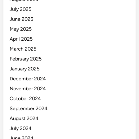
July 2025
June 2025
May 2025
April 2025
March 2025
February 2025
January 2025
December 2024
November 2024
October 2024
September 2024
August 2024
July 2024
June 2024