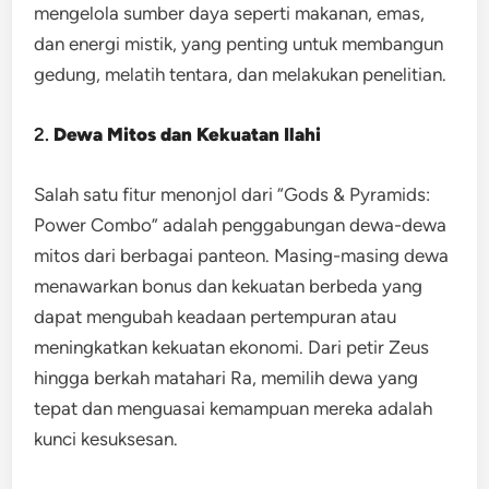
mengelola sumber daya seperti makanan, emas,
dan energi mistik, yang penting untuk membangun
gedung, melatih tentara, dan melakukan penelitian.
2.
Dewa Mitos dan Kekuatan Ilahi
Salah satu fitur menonjol dari “Gods & Pyramids:
Power Combo” adalah penggabungan dewa-dewa
mitos dari berbagai panteon. Masing-masing dewa
menawarkan bonus dan kekuatan berbeda yang
dapat mengubah keadaan pertempuran atau
meningkatkan kekuatan ekonomi. Dari petir Zeus
hingga berkah matahari Ra, memilih dewa yang
tepat dan menguasai kemampuan mereka adalah
kunci kesuksesan.