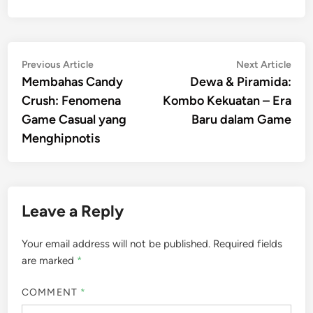
Post
Previous
Nex
Previous Article
Next Article
article:
artic
Membahas Candy
Dewa & Piramida:
navigation
Crush: Fenomena
Kombo Kekuatan – Era
Game Casual yang
Baru dalam Game
Menghipnotis
Leave a Reply
Your email address will not be published.
Required fields
are marked
*
COMMENT
*