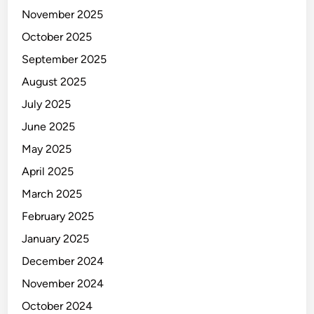
November 2025
October 2025
September 2025
August 2025
July 2025
June 2025
May 2025
April 2025
March 2025
February 2025
January 2025
December 2024
November 2024
October 2024