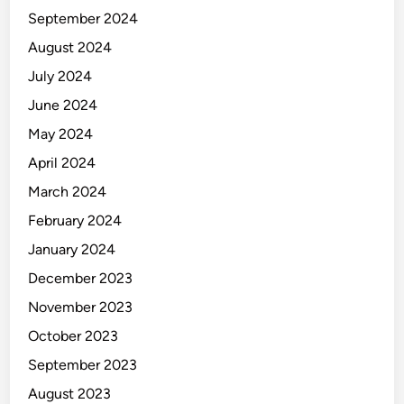
September 2024
August 2024
July 2024
June 2024
May 2024
April 2024
March 2024
February 2024
January 2024
December 2023
November 2023
October 2023
September 2023
August 2023