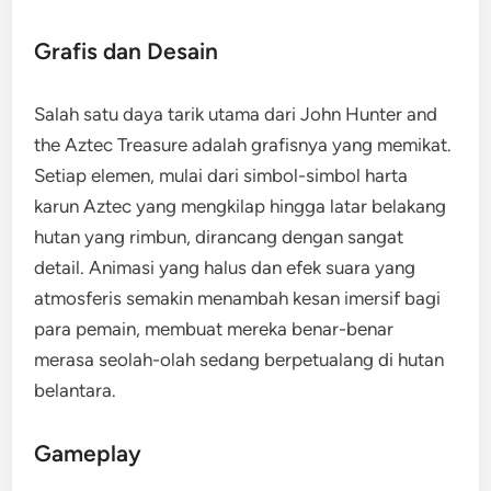
Grafis dan Desain
Salah satu daya tarik utama dari John Hunter and
the Aztec Treasure adalah grafisnya yang memikat.
Setiap elemen, mulai dari simbol-simbol harta
karun Aztec yang mengkilap hingga latar belakang
hutan yang rimbun, dirancang dengan sangat
detail. Animasi yang halus dan efek suara yang
atmosferis semakin menambah kesan imersif bagi
para pemain, membuat mereka benar-benar
merasa seolah-olah sedang berpetualang di hutan
belantara.
Gameplay