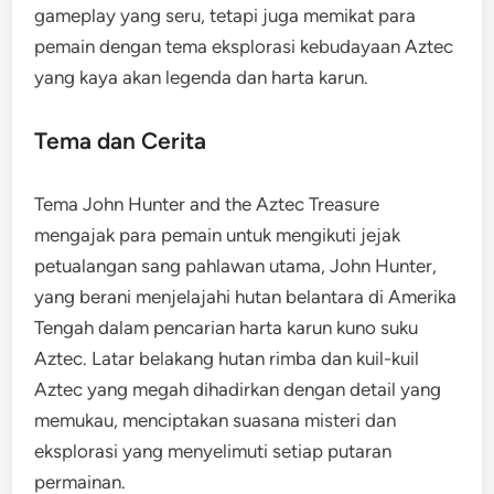
gameplay yang seru, tetapi juga memikat para
pemain dengan tema eksplorasi kebudayaan Aztec
yang kaya akan legenda dan harta karun.
Tema dan Cerita
Tema John Hunter and the Aztec Treasure
mengajak para pemain untuk mengikuti jejak
petualangan sang pahlawan utama, John Hunter,
yang berani menjelajahi hutan belantara di Amerika
Tengah dalam pencarian harta karun kuno suku
Aztec. Latar belakang hutan rimba dan kuil-kuil
Aztec yang megah dihadirkan dengan detail yang
memukau, menciptakan suasana misteri dan
eksplorasi yang menyelimuti setiap putaran
permainan.