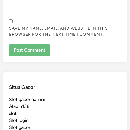
SAVE MY NAME, EMAIL, AND WEBSITE IN THIS
BROWSER FOR THE NEXT TIME I COMMENT.
Situs Gacor
Slot gacor hari ini
Aladin138
slot
Slot login
Slot gacor