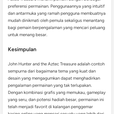
preferensi permainan. Penggunaannya yang intuitif
dan antarmuka yang ramah pengguna membuatnya
mudah dinikmati oleh pemula sekaligus menantang
bagi pemain berpengalaman yang mencari peluang
untuk menang besar.
Kesimpulan
John Hunter and the Aztec Treasure adalah contoh
sempurna dari bagaimana tema yang kuat dan
desain yang mengagumkan dapat menghadirkan
pengalaman permainan yang tak terlupakan.
Dengan kombinasi grafis yang memukau, gameplay
yang seru, dan potensi hadiah besar, permainan ini
telah menjadi favorit di kalangan penggemar
kasino online yang mencari sesuatu yang lebih dari