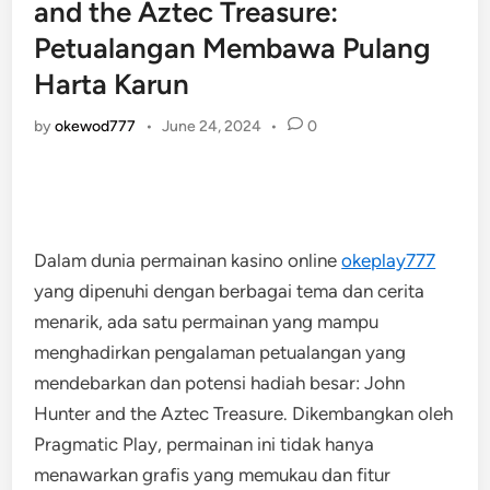
and the Aztec Treasure:
Petualangan Membawa Pulang
Harta Karun
by
okewod777
•
June 24, 2024
•
0
Dalam dunia permainan kasino online
okeplay777
yang dipenuhi dengan berbagai tema dan cerita
menarik, ada satu permainan yang mampu
menghadirkan pengalaman petualangan yang
mendebarkan dan potensi hadiah besar: John
Hunter and the Aztec Treasure. Dikembangkan oleh
Pragmatic Play, permainan ini tidak hanya
menawarkan grafis yang memukau dan fitur