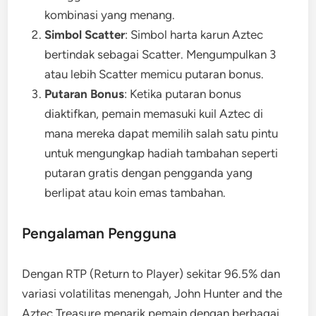
kombinasi yang menang.
Simbol Scatter
: Simbol harta karun Aztec
bertindak sebagai Scatter. Mengumpulkan 3
atau lebih Scatter memicu putaran bonus.
Putaran Bonus
: Ketika putaran bonus
diaktifkan, pemain memasuki kuil Aztec di
mana mereka dapat memilih salah satu pintu
untuk mengungkap hadiah tambahan seperti
putaran gratis dengan pengganda yang
berlipat atau koin emas tambahan.
Pengalaman Pengguna
Dengan RTP (Return to Player) sekitar 96.5% dan
variasi volatilitas menengah, John Hunter and the
Aztec Treasure menarik pemain dengan berbagai