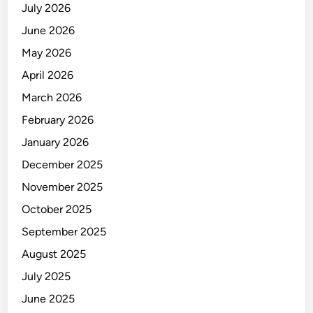
July 2026
June 2026
May 2026
April 2026
March 2026
February 2026
January 2026
December 2025
November 2025
October 2025
September 2025
August 2025
July 2025
June 2025