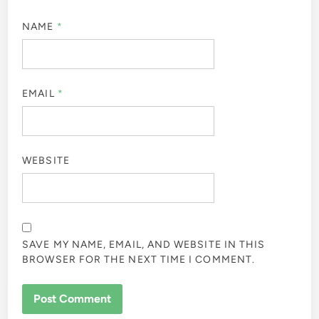
NAME
*
EMAIL
*
WEBSITE
SAVE MY NAME, EMAIL, AND WEBSITE IN THIS
BROWSER FOR THE NEXT TIME I COMMENT.