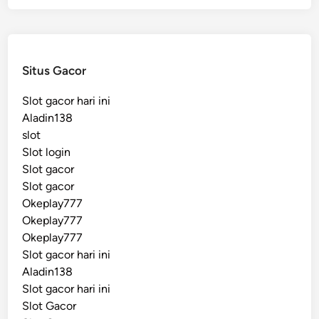
Situs Gacor
Slot gacor hari ini
Aladin138
slot
Slot login
Slot gacor
Slot gacor
Okeplay777
Okeplay777
Okeplay777
Slot gacor hari ini
Aladin138
Slot gacor hari ini
Slot Gacor