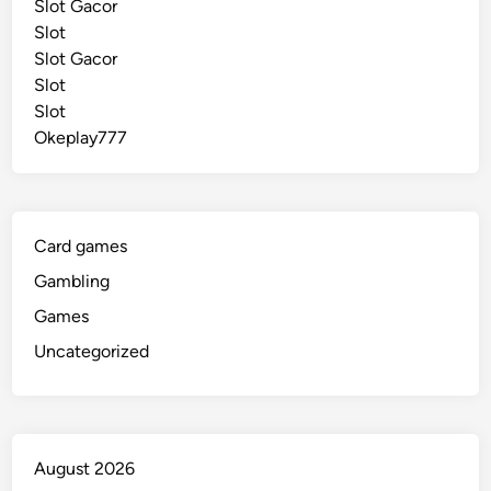
Slot Gacor
Slot
Slot Gacor
Slot
Slot
Okeplay777
Card games
Gambling
Games
Uncategorized
August 2026