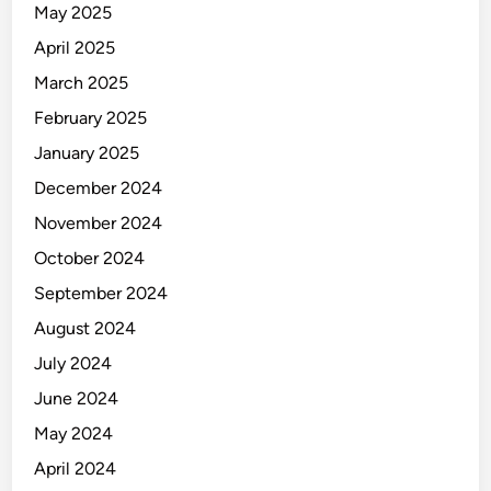
May 2025
April 2025
March 2025
February 2025
January 2025
December 2024
November 2024
October 2024
September 2024
August 2024
July 2024
June 2024
May 2024
April 2024