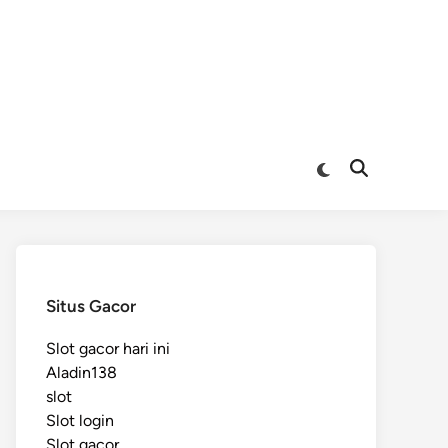
Situs Gacor
Slot gacor hari ini
Aladin138
slot
Slot login
Slot gacor