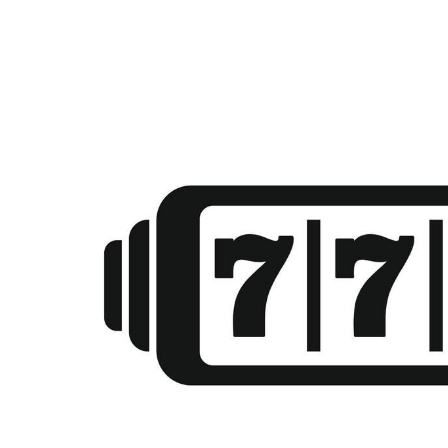
Skip
to
content