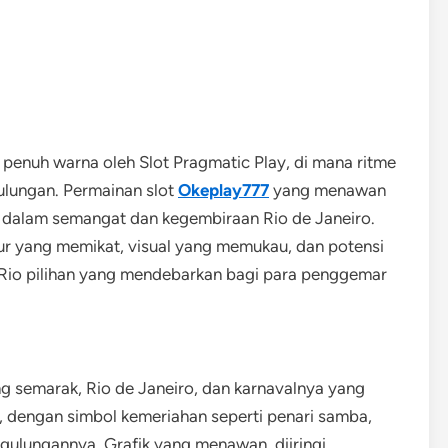
 penuh warna oleh Slot Pragmatic Play, di mana ritme
ulungan. Permainan slot
Okeplay777
yang menawan
 dalam semangat dan kegembiraan Rio de Janeiro.
fitur yang memikat, visual yang memukau, dan potensi
Rio pilihan yang mendebarkan bagi para penggemar
ng semarak, Rio de Janeiro, dan karnavalnya yang
a, dengan simbol kemeriahan seperti penari samba,
 gulungannya. Grafik yang menawan, diiringi