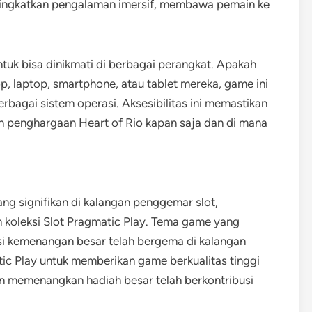
ningkatkan pengalaman imersif, membawa pemain ke
untuk bisa dinikmati di berbagai perangkat. Apakah
p, laptop, smartphone, atau tablet mereka, game ini
rbagai sistem operasi. Aksesibilitas ini memastikan
penghargaan Heart of Rio kapan saja dan di mana
ng signifikan di kalangan penggemar slot,
m koleksi Slot Pragmatic Play. Tema game yang
i kemenangan besar telah bergema di kalangan
tic Play untuk memberikan game berkualitas tinggi
 memenangkan hadiah besar telah berkontribusi