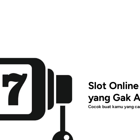
Slot Online
yang Gak A
Cocok buat kamu yang cari