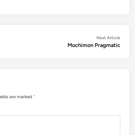
Next
Next Article
article:
Mochimon Pragmatic
ields are marked
*