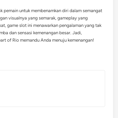
ajak pemain untuk membenamkan diri dalam semangat
ngan visualnya yang semarak, gameplay yang
at, game slot ini menawarkan pengalaman yang tak
amba dan sensasi kemenangan besar. Jadi,
Heart of Rio memandu Anda menuju kemenangan!