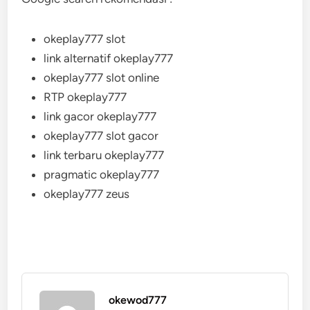
okeplay777 slot
link alternatif okeplay777
okeplay777 slot online
RTP okeplay777
link gacor okeplay777
okeplay777 slot gacor
link terbaru okeplay777
pragmatic okeplay777
okeplay777 zeus
okewod777