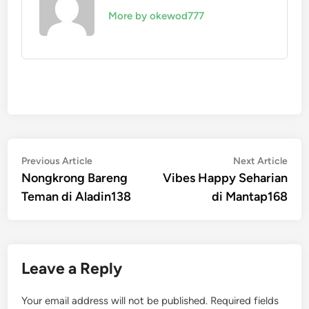
More by okewod777
Post
Previous
Nex
Previous Article
Next Article
article:
artic
Nongkrong Bareng
Vibes Happy Seharian
navigation
Teman di Aladin138
di Mantap168
Leave a Reply
Your email address will not be published.
Required fields