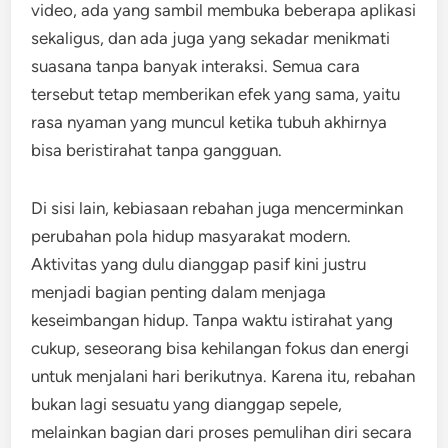
video, ada yang sambil membuka beberapa aplikasi
sekaligus, dan ada juga yang sekadar menikmati
suasana tanpa banyak interaksi. Semua cara
tersebut tetap memberikan efek yang sama, yaitu
rasa nyaman yang muncul ketika tubuh akhirnya
bisa beristirahat tanpa gangguan.
Di sisi lain, kebiasaan rebahan juga mencerminkan
perubahan pola hidup masyarakat modern.
Aktivitas yang dulu dianggap pasif kini justru
menjadi bagian penting dalam menjaga
keseimbangan hidup. Tanpa waktu istirahat yang
cukup, seseorang bisa kehilangan fokus dan energi
untuk menjalani hari berikutnya. Karena itu, rebahan
bukan lagi sesuatu yang dianggap sepele,
melainkan bagian dari proses pemulihan diri secara