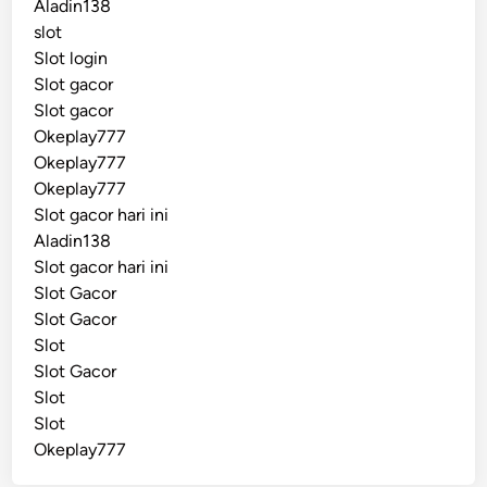
Aladin138
slot
Slot login
Slot gacor
Slot gacor
Okeplay777
Okeplay777
Okeplay777
Slot gacor hari ini
Aladin138
Slot gacor hari ini
Slot Gacor
Slot Gacor
Slot
Slot Gacor
Slot
Slot
Okeplay777