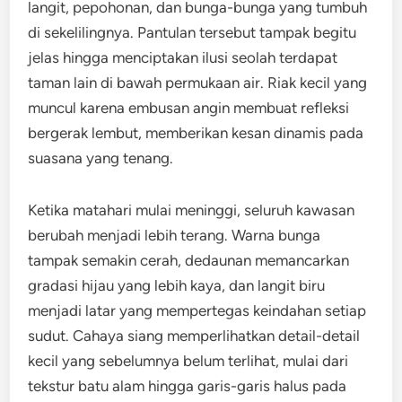
langit, pepohonan, dan bunga-bunga yang tumbuh
di sekelilingnya. Pantulan tersebut tampak begitu
jelas hingga menciptakan ilusi seolah terdapat
taman lain di bawah permukaan air. Riak kecil yang
muncul karena embusan angin membuat refleksi
bergerak lembut, memberikan kesan dinamis pada
suasana yang tenang.
Ketika matahari mulai meninggi, seluruh kawasan
berubah menjadi lebih terang. Warna bunga
tampak semakin cerah, dedaunan memancarkan
gradasi hijau yang lebih kaya, dan langit biru
menjadi latar yang mempertegas keindahan setiap
sudut. Cahaya siang memperlihatkan detail-detail
kecil yang sebelumnya belum terlihat, mulai dari
tekstur batu alam hingga garis-garis halus pada