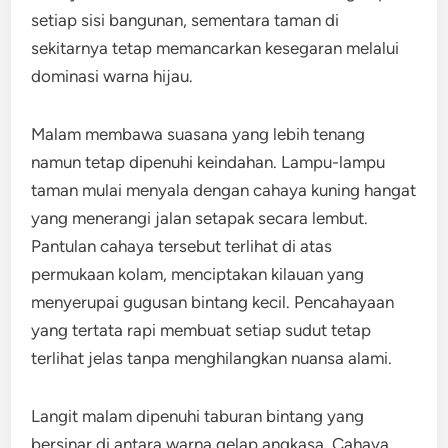
setiap sisi bangunan, sementara taman di
sekitarnya tetap memancarkan kesegaran melalui
dominasi warna hijau.
Malam membawa suasana yang lebih tenang
namun tetap dipenuhi keindahan. Lampu-lampu
taman mulai menyala dengan cahaya kuning hangat
yang menerangi jalan setapak secara lembut.
Pantulan cahaya tersebut terlihat di atas
permukaan kolam, menciptakan kilauan yang
menyerupai gugusan bintang kecil. Pencahayaan
yang tertata rapi membuat setiap sudut tetap
terlihat jelas tanpa menghilangkan nuansa alami.
Langit malam dipenuhi taburan bintang yang
bersinar di antara warna gelap angkasa. Cahaya