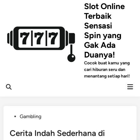
Skip
Slot Online
to
Terbaik
content
Sensasi
Spin yang
Gak Ada
Duanya!
Cocok buat kamu yang
cari hiburan seru dan
menantang setiap hari!
Mai
Men
Posted
Gambling
in
Cerita Indah Sederhana di