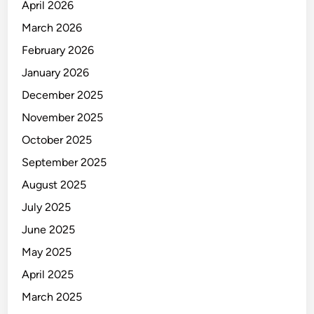
April 2026
March 2026
February 2026
January 2026
December 2025
November 2025
October 2025
September 2025
August 2025
July 2025
June 2025
May 2025
April 2025
March 2025