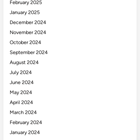
February 2025
January 2025
December 2024
November 2024
October 2024
September 2024
August 2024
July 2024
June 2024
May 2024
April 2024
March 2024
February 2024
January 2024