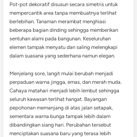
Pot-pot dekoratif disusun secara simetris untuk
mempercantik area tanpa membuatnya terlihat
berlebihan. Tanaman merambat menghiasi
beberapa bagian dinding sehingga memberikan
sentuhan alami pada bangunan. Keseluruhan
elemen tampak menyatu dan saling melengkapi
dalam suasana yang sederhana namun elegan.
Menjelang sore, langit mulai berubah menjadi
perpaduan warna jingga, emas, dan merah muda.
Cahaya matahari menjadi lebih lembut sehingga
seluruh kawasan terlihat hangat. Bayangan
pepohonan memanjang di atas jalan setapak,
sementara warna bunga tampak lebih dalam
dibandingkan siang hari. Perubahan tersebut
menciptakan suasana baru yang terasa lebih