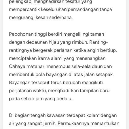
pelengkap, menghadirkan tekstur yang
mempercantik keseluruhan pemandangan tanpa
mengurangi kesan sederhana.
Pepohonan tinggi berdiri mengelilingi taman
dengan dedaunan hijau yang rimbun. Ranting-
rantingnya bergerak perlahan ketika angin bertiup,
menciptakan irama alami yang menenangkan.
Cahaya matahari menembus sela-sela daun dan
membentuk pola bayangan di atas jalan setapak.
Bayangan tersebut terus berubah mengikuti
perjalanan waktu, menghadirkan tampilan baru
pada setiap jam yang berlalu.
Di bagian tengah kawasan terdapat kolam dengan
air yang sangat jernih. Permukaannya memantulkan