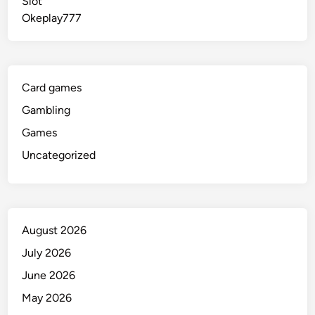
Slot
Okeplay777
Card games
Gambling
Games
Uncategorized
August 2026
July 2026
June 2026
May 2026