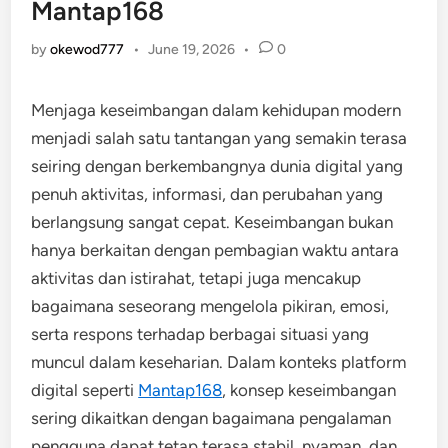
Mantap168
by
okewod777
•
June 19, 2026
•
0
Menjaga keseimbangan dalam kehidupan modern
menjadi salah satu tantangan yang semakin terasa
seiring dengan berkembangnya dunia digital yang
penuh aktivitas, informasi, dan perubahan yang
berlangsung sangat cepat. Keseimbangan bukan
hanya berkaitan dengan pembagian waktu antara
aktivitas dan istirahat, tetapi juga mencakup
bagaimana seseorang mengelola pikiran, emosi,
serta respons terhadap berbagai situasi yang
muncul dalam keseharian. Dalam konteks platform
digital seperti
Mantap168
, konsep keseimbangan
sering dikaitkan dengan bagaimana pengalaman
pengguna dapat tetap terasa stabil, nyaman, dan