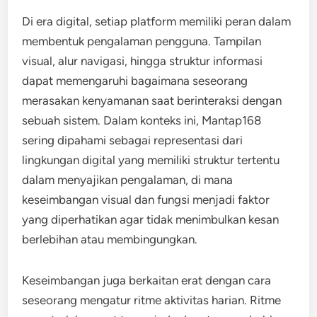
Di era digital, setiap platform memiliki peran dalam
membentuk pengalaman pengguna. Tampilan
visual, alur navigasi, hingga struktur informasi
dapat memengaruhi bagaimana seseorang
merasakan kenyamanan saat berinteraksi dengan
sebuah sistem. Dalam konteks ini, Mantap168
sering dipahami sebagai representasi dari
lingkungan digital yang memiliki struktur tertentu
dalam menyajikan pengalaman, di mana
keseimbangan visual dan fungsi menjadi faktor
yang diperhatikan agar tidak menimbulkan kesan
berlebihan atau membingungkan.
Keseimbangan juga berkaitan erat dengan cara
seseorang mengatur ritme aktivitas harian. Ritme