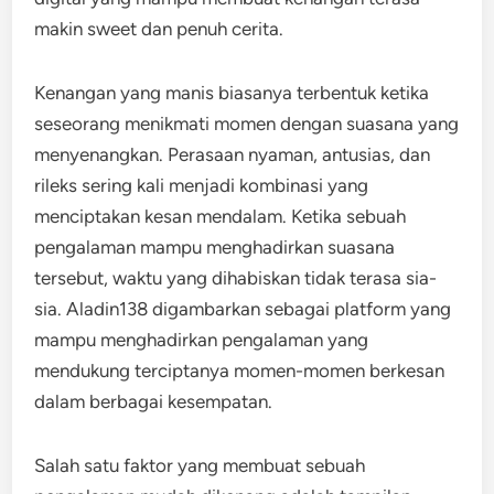
makin sweet dan penuh cerita.
Kenangan yang manis biasanya terbentuk ketika
seseorang menikmati momen dengan suasana yang
menyenangkan. Perasaan nyaman, antusias, dan
rileks sering kali menjadi kombinasi yang
menciptakan kesan mendalam. Ketika sebuah
pengalaman mampu menghadirkan suasana
tersebut, waktu yang dihabiskan tidak terasa sia-
sia. Aladin138 digambarkan sebagai platform yang
mampu menghadirkan pengalaman yang
mendukung terciptanya momen-momen berkesan
dalam berbagai kesempatan.
Salah satu faktor yang membuat sebuah