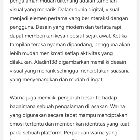
pengalaman mudah dikenang adalah tampilan
visual yang menarik. Dalam dunia digital, visual
menjadi elemen pertama yang berinteraksi dengan
pengguna. Desain yang modern dan tertata rapi
dapat memberikan kesan positif sejak awal. Ketika
tampilan terasa nyaman dipandang, pengguna akan
lebih mudah menikmati setiap aktivitas yang
dilakukan. Aladin138 digambarkan memiliki desain
visual yang menarik sehingga menciptakan suasana
yang menyenangkan dan mudah diingat.
Warna juga memiliki pengaruh besar terhadap
bagaimana sebuah pengalaman dirasakan. Warna
yang digunakan secara tepat mampu menciptakan
emosi tertentu dan memberikan identitas yang kuat
pada sebuah platform. Perpaduan warna yang