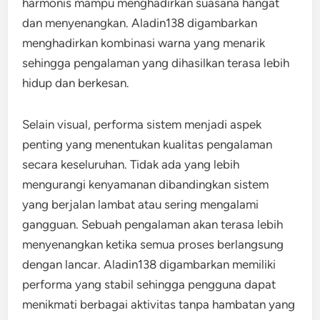
harmonis mampu menghadirkan suasana hangat
dan menyenangkan. Aladin138 digambarkan
menghadirkan kombinasi warna yang menarik
sehingga pengalaman yang dihasilkan terasa lebih
hidup dan berkesan.
Selain visual, performa sistem menjadi aspek
penting yang menentukan kualitas pengalaman
secara keseluruhan. Tidak ada yang lebih
mengurangi kenyamanan dibandingkan sistem
yang berjalan lambat atau sering mengalami
gangguan. Sebuah pengalaman akan terasa lebih
menyenangkan ketika semua proses berlangsung
dengan lancar. Aladin138 digambarkan memiliki
performa yang stabil sehingga pengguna dapat
menikmati berbagai aktivitas tanpa hambatan yang