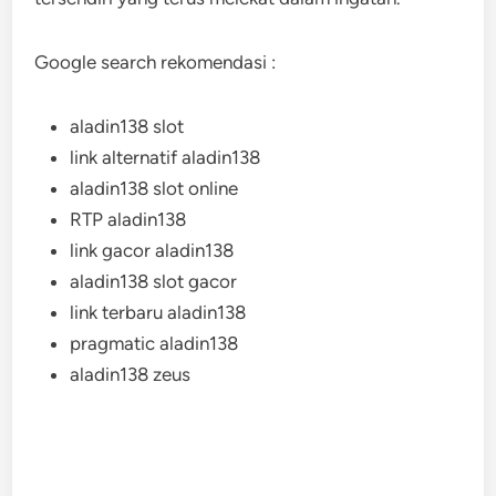
Google search rekomendasi :
aladin138 slot
link alternatif aladin138
aladin138 slot online
RTP aladin138
link gacor aladin138
aladin138 slot gacor
link terbaru aladin138
pragmatic aladin138
aladin138 zeus