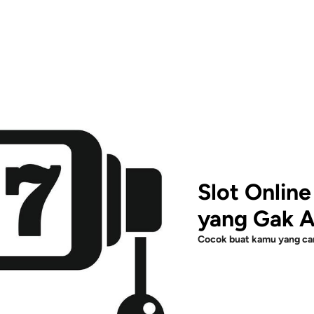
Slot Online
yang Gak A
Cocok buat kamu yang cari