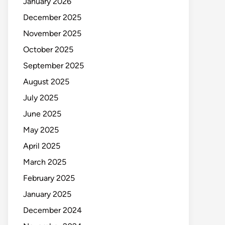
January 2026
December 2025
November 2025
October 2025
September 2025
August 2025
July 2025
June 2025
May 2025
April 2025
March 2025
February 2025
January 2025
December 2024