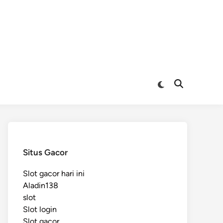
Situs Gacor
Slot gacor hari ini
Aladin138
slot
Slot login
Slot gacor