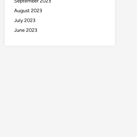
September 2023
August 2023
July 2023
June 2023