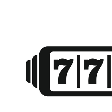
Skip
to
content