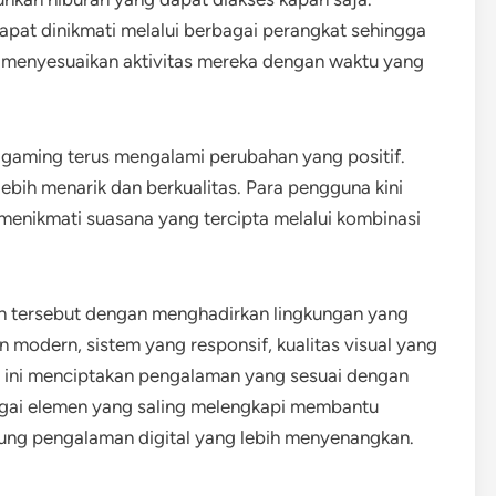
at dinikmati melalui berbagai perangkat sehingga
menyesuaikan aktivitas mereka dengan waktu yang
gaming terus mengalami perubahan yang positif.
bih menarik dan berkualitas. Para pengguna kini
 menikmati suasana yang tercipta melalui kombinasi
 tersebut dengan menghadirkan lingkungan yang
 modern, sistem yang responsif, kualitas visual yang
m ini menciptakan pengalaman yang sesuai dengan
agai elemen yang saling melengkapi membantu
ng pengalaman digital yang lebih menyenangkan.