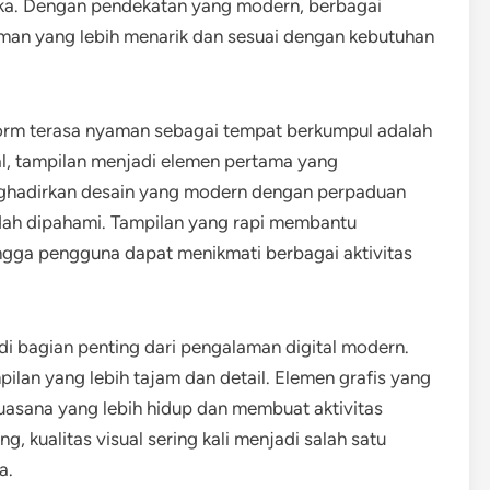
eka. Dengan pendekatan yang modern, berbagai
man yang lebih menarik dan sesuai dengan kebutuhan
form terasa nyaman sebagai tempat berkumpul adalah
tal, tampilan menjadi elemen pertama yang
hadirkan desain yang modern dengan perpaduan
dah dipahami. Tampilan yang rapi membantu
gga pengguna dapat menikmati berbagai aktivitas
jadi bagian penting dari pengalaman digital modern.
ilan yang lebih tajam dan detail. Elemen grafis yang
asana yang lebih hidup dan membuat aktivitas
 kualitas visual sering kali menjadi salah satu
a.