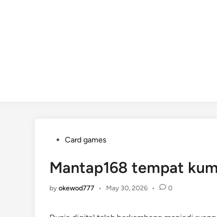
Posted
Card games
in
Mantap168 tempat kum
by
okewod777
•
May 30, 2026
•
0