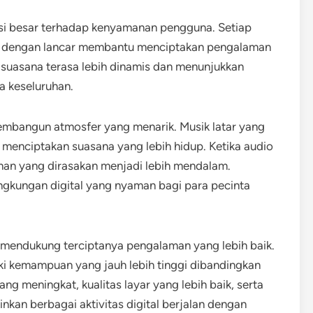
si besar terhadap kenyamanan pengguna. Setiap
an dengan lancar membantu menciptakan pengalaman
t suasana terasa lebih dinamis dan menunjukkan
a keseluruhan.
mbangun atmosfer yang menarik. Musik latar yang
 menciptakan suasana yang lebih hidup. Ketika audio
man yang dirasakan menjadi lebih mendalam.
gkungan digital yang nyaman bagi para pecinta
mendukung terciptanya pengalaman yang lebih baik.
ki kemampuan yang jauh lebih tinggi dibandingkan
g meningkat, kualitas layar yang lebih baik, serta
nkan berbagai aktivitas digital berjalan dengan