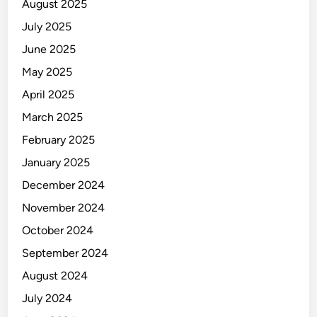
August 2025
July 2025
June 2025
May 2025
April 2025
March 2025
February 2025
January 2025
December 2024
November 2024
October 2024
September 2024
August 2024
July 2024