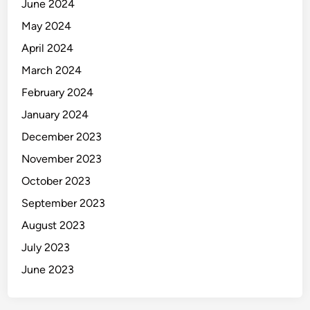
June 2024
May 2024
April 2024
March 2024
February 2024
January 2024
December 2023
November 2023
October 2023
September 2023
August 2023
July 2023
June 2023