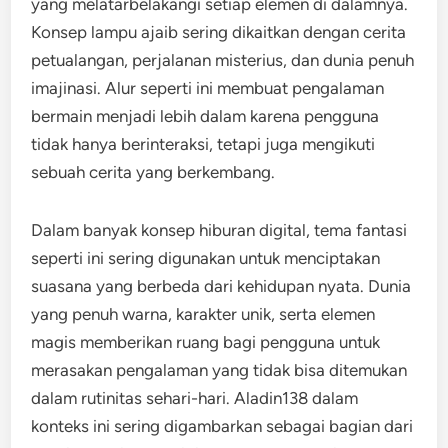
yang melatarbelakangi setiap elemen di dalamnya.
Konsep lampu ajaib sering dikaitkan dengan cerita
petualangan, perjalanan misterius, dan dunia penuh
imajinasi. Alur seperti ini membuat pengalaman
bermain menjadi lebih dalam karena pengguna
tidak hanya berinteraksi, tetapi juga mengikuti
sebuah cerita yang berkembang.
Dalam banyak konsep hiburan digital, tema fantasi
seperti ini sering digunakan untuk menciptakan
suasana yang berbeda dari kehidupan nyata. Dunia
yang penuh warna, karakter unik, serta elemen
magis memberikan ruang bagi pengguna untuk
merasakan pengalaman yang tidak bisa ditemukan
dalam rutinitas sehari-hari. Aladin138 dalam
konteks ini sering digambarkan sebagai bagian dari