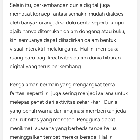
Selain itu, perkembangan dunia digital juga
membuat konsep fantasi semakin mudah diakses
oleh banyak orang. Jika dulu cerita seperti lampu
ajaib hanya ditemukan dalam dongeng atau buku,
kini semuanya dapat dihadirkan dalam bentuk
visual interaktif melalui game. Hal ini membuka
ruang baru bagi kreativitas dalam dunia hiburan
digital yang terus berkembang.
Pengalaman bermain yang mengangkat tema
fantasi seperti ini juga sering menjadi sarana untuk
melepas penat dari aktivitas sehari-hari. Dunia
yang penuh warna dan imajinasi memberikan jeda
dari rutinitas yang monoton. Pengguna dapat
menikmati suasana yang berbeda tanpa harus
meninggalkan tempat mereka berada. Hal ini