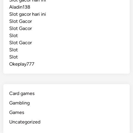
Aladin138
Slot gacor hari ini
Slot Gacor
Slot Gacor
Slot
Slot Gacor
Slot
Slot
Okeplay777
Card games
Gambling
Games
Uncategorized