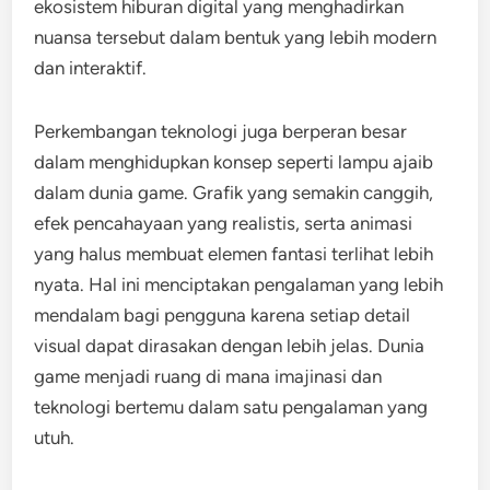
ekosistem hiburan digital yang menghadirkan
nuansa tersebut dalam bentuk yang lebih modern
dan interaktif.
Perkembangan teknologi juga berperan besar
dalam menghidupkan konsep seperti lampu ajaib
dalam dunia game. Grafik yang semakin canggih,
efek pencahayaan yang realistis, serta animasi
yang halus membuat elemen fantasi terlihat lebih
nyata. Hal ini menciptakan pengalaman yang lebih
mendalam bagi pengguna karena setiap detail
visual dapat dirasakan dengan lebih jelas. Dunia
game menjadi ruang di mana imajinasi dan
teknologi bertemu dalam satu pengalaman yang
utuh.