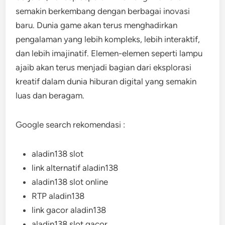
semakin berkembang dengan berbagai inovasi
baru. Dunia game akan terus menghadirkan
pengalaman yang lebih kompleks, lebih interaktif,
dan lebih imajinatif. Elemen-elemen seperti lampu
ajaib akan terus menjadi bagian dari eksplorasi
kreatif dalam dunia hiburan digital yang semakin
luas dan beragam.
Google search rekomendasi :
aladin138 slot
link alternatif aladin138
aladin138 slot online
RTP aladin138
link gacor aladin138
aladin138 slot gacor