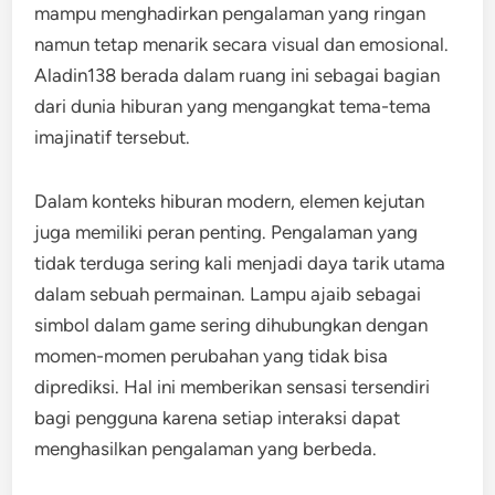
mampu menghadirkan pengalaman yang ringan
namun tetap menarik secara visual dan emosional.
Aladin138 berada dalam ruang ini sebagai bagian
dari dunia hiburan yang mengangkat tema-tema
imajinatif tersebut.
Dalam konteks hiburan modern, elemen kejutan
juga memiliki peran penting. Pengalaman yang
tidak terduga sering kali menjadi daya tarik utama
dalam sebuah permainan. Lampu ajaib sebagai
simbol dalam game sering dihubungkan dengan
momen-momen perubahan yang tidak bisa
diprediksi. Hal ini memberikan sensasi tersendiri
bagi pengguna karena setiap interaksi dapat
menghasilkan pengalaman yang berbeda.