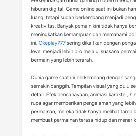
Perkembangan dunia gaming modern menghadi
hiburan digital. Game online saat ini bukan ha
luang, tetapi sudah berkembang menjadi penga
kreativitas. Banyak pemain kini tidak hanya b
meningkatkan kemampuan dan memahami pola 
ini,
Okeplay777
sering dikaitkan dengan peng
level menjadi lebih pro melalui suasana perm
bermain yang lebih terarah.
Dunia game saat ini berkembang dengan sanga
semakin canggih. Tampilan visual yang dulu sed
detail. Efek pencahayaan, animasi karakter, 
rupa agar memberikan pengalaman yang lebih 
permainan, mereka tidak hanya melihat tampil
membuat permainan terasa hidup dan menarik