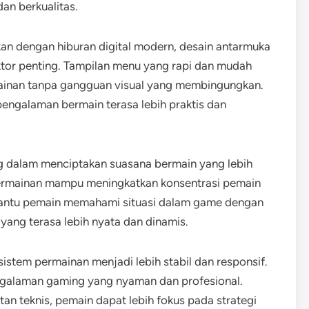
an berkualitas.
an dengan hiburan digital modern, desain antarmuka
aktor penting. Tampilan menu yang rapi dan mudah
inan tanpa gangguan visual yang membingungkan.
engalaman bermain terasa lebih praktis dan
g dalam menciptakan suasana bermain yang lebih
permainan mampu meningkatkan konsentrasi pemain
bantu pemain memahami situasi dalam game dengan
yang terasa lebih nyata dan dinamis.
stem permainan menjadi lebih stabil dan responsif.
ngalaman gaming yang nyaman dan profesional.
an teknis, pemain dapat lebih fokus pada strategi