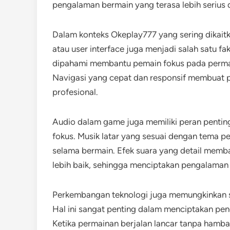
pengalaman bermain yang terasa lebih serius d
Dalam konteks Okeplay777 yang sering dikaitk
atau user interface juga menjadi salah satu f
dipahami membantu pemain fokus pada perma
Navigasi yang cepat dan responsif membuat p
profesional.
Audio dalam game juga memiliki peran pentin
fokus. Musik latar yang sesuai dengan tema 
selama bermain. Efek suara yang detail mem
lebih baik, sehingga menciptakan pengalaman 
Perkembangan teknologi juga memungkinkan si
Hal ini sangat penting dalam menciptakan pe
Ketika permainan berjalan lancar tanpa hambat