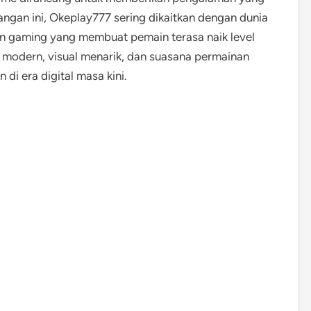
angan ini, Okeplay777 sering dikaitkan dengan dunia
n gaming yang membuat pemain terasa naik level
 modern, visual menarik, dan suasana permainan
di era digital masa kini.