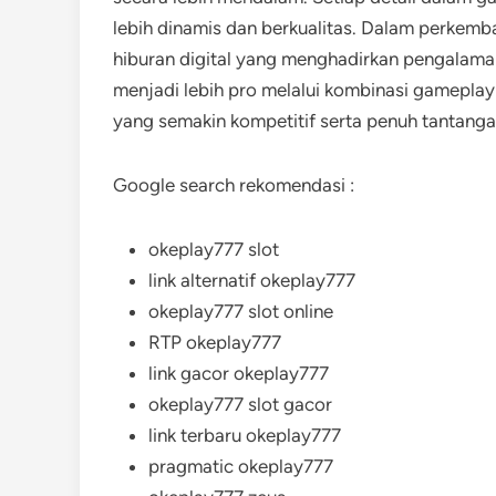
lebih dinamis dan berkualitas. Dalam perkemb
hiburan digital yang menghadirkan pengalama
menjadi lebih pro melalui kombinasi gameplay
yang semakin kompetitif serta penuh tantangan 
Google search rekomendasi :
okeplay777 slot
link alternatif okeplay777
okeplay777 slot online
RTP okeplay777
link gacor okeplay777
okeplay777 slot gacor
link terbaru okeplay777
pragmatic okeplay777