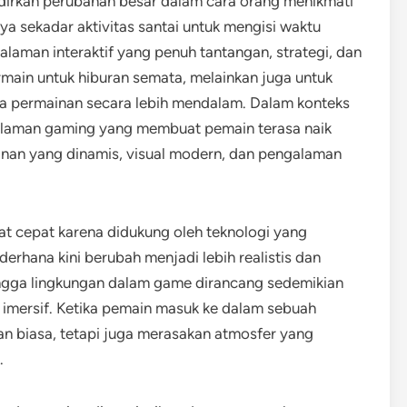
rkan perubahan besar dalam cara orang menikmati
nya sekadar aktivitas santai untuk mengisi waktu
laman interaktif yang penuh tantangan, strategi, dan
ermain untuk hiburan semata, melainkan juga untuk
permainan secara lebih mendalam. Dalam konteks
alaman gaming yang membuat pemain terasa naik
ainan yang dinamis, visual modern, dan pengalaman
t cepat karena didukung oleh teknologi yang
erhana kini berubah menjadi lebih realistis dan
hingga lingkungan dalam game dirancang sedemikian
imersif. Ketika pemain masuk ke dalam sebuah
an biasa, tetapi juga merasakan atmosfer yang
.