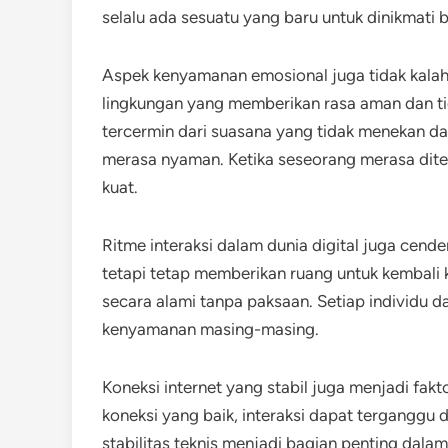
selalu ada sesuatu yang baru untuk dinikmati 
Aspek kenyamanan emosional juga tidak kalah 
lingkungan yang memberikan rasa aman dan tid
tercermin dari suasana yang tidak menekan da
merasa nyaman. Ketika seseorang merasa dit
kuat.
Ritme interaksi dalam dunia digital juga cender
tetapi tetap memberikan ruang untuk kembali 
secara alami tanpa paksaan. Setiap individu 
kenyamanan masing-masing.
Koneksi internet yang stabil juga menjadi fak
koneksi yang baik, interaksi dapat terganggu 
stabilitas teknis menjadi bagian penting dal