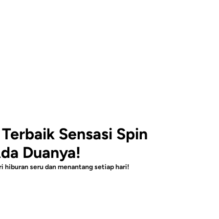
 Terbaik Sensasi Spin
da Duanya!
 hiburan seru dan menantang setiap hari!