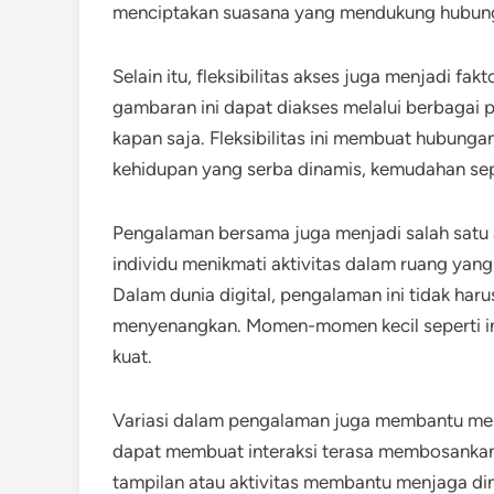
menciptakan suasana yang mendukung hubunga
Selain itu, fleksibilitas akses juga menjadi f
gambaran ini dapat diakses melalui berbagai 
kapan saja. Fleksibilitas ini membuat hubunga
kehidupan yang serba dinamis, kemudahan sepe
Pengalaman bersama juga menjadi salah satu a
individu menikmati aktivitas dalam ruang ya
Dalam dunia digital, pengalaman ini tidak har
menyenangkan. Momen-momen kecil seperti ini
kuat.
Variasi dalam pengalaman juga membantu men
dapat membuat interaksi terasa membosankan.
tampilan atau aktivitas membantu menjaga di