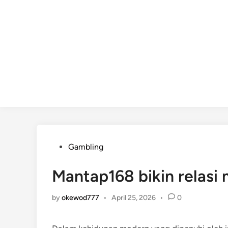
Posted
Gambling
in
Mantap168 bikin relasi 
by
okewod777
•
April 25, 2026
•
0