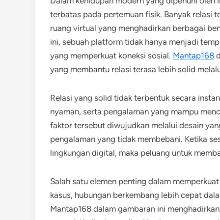
Dalam kehidupan modern yang dipenuhi oleh int
terbatas pada pertemuan fisik. Banyak relasi 
ruang virtual yang menghadirkan berbagai ben
ini, sebuah platform tidak hanya menjadi temp
yang memperkuat koneksi sosial.
Mantap168
d
yang membantu relasi terasa lebih solid melalu
Relasi yang solid tidak terbentuk secara insta
nyaman, serta pengalaman yang mampu mencipta
faktor tersebut diwujudkan melalui desain y
pengalaman yang tidak membebani. Ketika s
lingkungan digital, maka peluang untuk memba
Salah satu elemen penting dalam memperkuat 
kasus, hubungan berkembang lebih cepat dala
Mantap168 dalam gambaran ini menghadirkan su