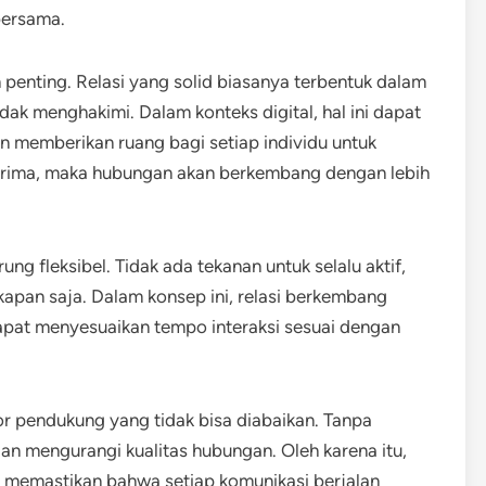
bersama.
penting. Relasi yang solid biasanya terbentuk dalam
ak menghakimi. Dalam konteks digital, hal ini dapat
n memberikan ruang bagi setiap individu untuk
erima, maka hubungan akan berkembang dengan lebih
ung fleksibel. Tidak ada tekanan untuk selalu aktif,
kapan saja. Dalam konsep ini, relasi berkembang
dapat menyesuaikan tempo interaksi sesuai dengan
tor pendukung yang tidak bisa diabaikan. Tanpa
dan mengurangi kualitas hubungan. Oleh karena itu,
am memastikan bahwa setiap komunikasi berjalan