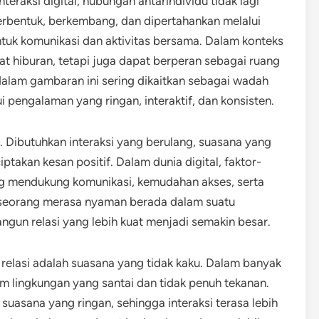
eraksi digital, hubungan antarindividu tidak lagi
terbentuk, berkembang, dan dipertahankan melalui
tuk komunikasi dan aktivitas bersama. Dalam konteks
at hiburan, tetapi juga dapat berperan sebagai ruang
alam gambaran ini sering dikaitkan sebagai wadah
i pengalaman yang ringan, interaktif, dan konsisten.
n. Dibutuhkan interaksi yang berulang, suasana yang
kan kesan positif. Dalam dunia digital, faktor-
ang mendukung komunikasi, kemudahan akses, serta
eseorang merasa nyaman berada dalam suatu
ngun relasi yang lebih kuat menjadi semakin besar.
relasi adalah suasana yang tidak kaku. Dalam banyak
m lingkungan yang santai dan tidak penuh tekanan.
asana yang ringan, sehingga interaksi terasa lebih