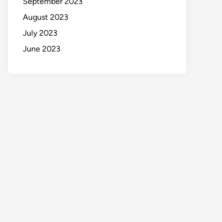
September 2023
August 2023
July 2023
June 2023