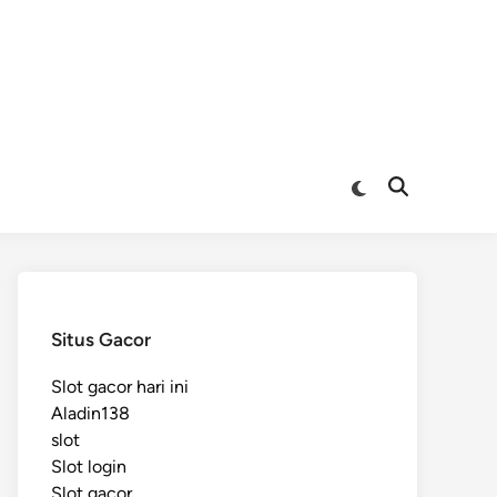
Situs Gacor
Slot gacor hari ini
Aladin138
slot
Slot login
Slot gacor