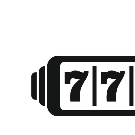
Skip
to
content