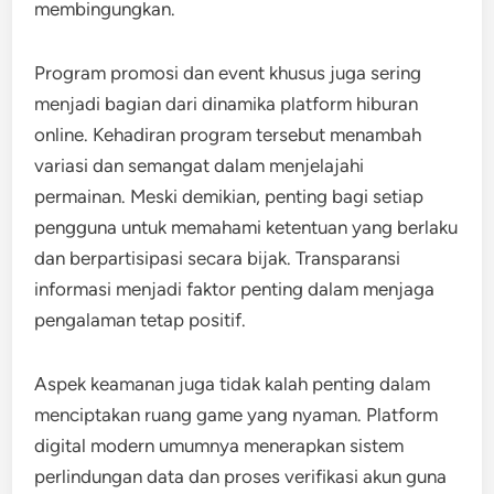
membingungkan.
Program promosi dan event khusus juga sering
menjadi bagian dari dinamika platform hiburan
online. Kehadiran program tersebut menambah
variasi dan semangat dalam menjelajahi
permainan. Meski demikian, penting bagi setiap
pengguna untuk memahami ketentuan yang berlaku
dan berpartisipasi secara bijak. Transparansi
informasi menjadi faktor penting dalam menjaga
pengalaman tetap positif.
Aspek keamanan juga tidak kalah penting dalam
menciptakan ruang game yang nyaman. Platform
digital modern umumnya menerapkan sistem
perlindungan data dan proses verifikasi akun guna