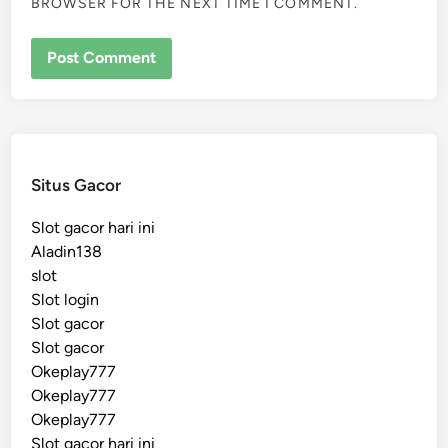
BROWSER FOR THE NEXT TIME I COMMENT.
Situs Gacor
Slot gacor hari ini
Aladin138
slot
Slot login
Slot gacor
Slot gacor
Okeplay777
Okeplay777
Okeplay777
Slot gacor hari ini