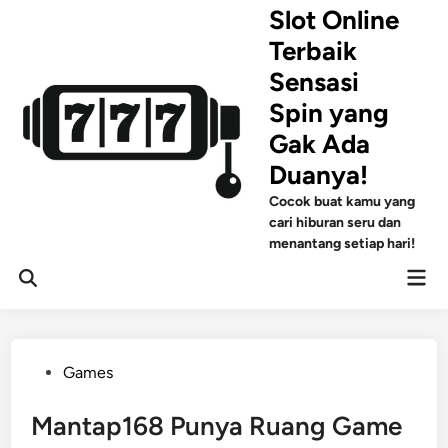
Skip
Slot Online
to
Terbaik
content
Sensasi
Spin yang
Gak Ada
Duanya!
Cocok buat kamu yang
cari hiburan seru dan
menantang setiap hari!
Mai
Men
Posted
Games
in
Mantap168 Punya Ruang Game