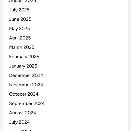
August 2025
July 2025
June 2025
May 2025
April 2025
March 2025
February 2025
January 2025
December 2024
November 2024
October 2024
September 2024
August 2024
July 2024