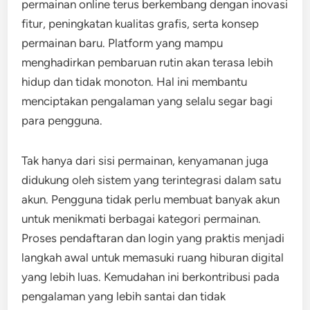
permainan online terus berkembang dengan inovasi
fitur, peningkatan kualitas grafis, serta konsep
permainan baru. Platform yang mampu
menghadirkan pembaruan rutin akan terasa lebih
hidup dan tidak monoton. Hal ini membantu
menciptakan pengalaman yang selalu segar bagi
para pengguna.
Tak hanya dari sisi permainan, kenyamanan juga
didukung oleh sistem yang terintegrasi dalam satu
akun. Pengguna tidak perlu membuat banyak akun
untuk menikmati berbagai kategori permainan.
Proses pendaftaran dan login yang praktis menjadi
langkah awal untuk memasuki ruang hiburan digital
yang lebih luas. Kemudahan ini berkontribusi pada
pengalaman yang lebih santai dan tidak