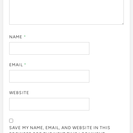
NAME
*
EMAIL
*
WEBSITE
SAVE MY NAME, EMAIL, AND WEBSITE IN THIS