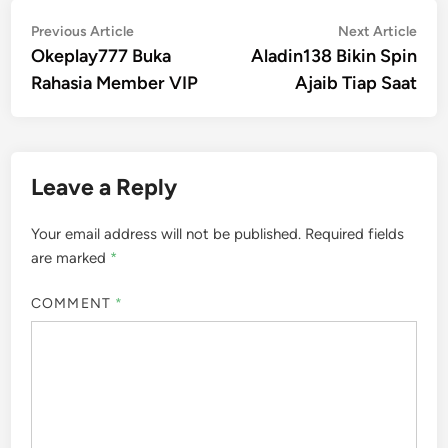
Post
Previous
Nex
Previous Article
Next Article
article:
artic
Okeplay777 Buka
Aladin138 Bikin Spin
navigation
Rahasia Member VIP
Ajaib Tiap Saat
Leave a Reply
Your email address will not be published.
Required fields
are marked
*
COMMENT
*