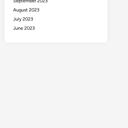
September 2023
August 2023
July 2023
June 2023