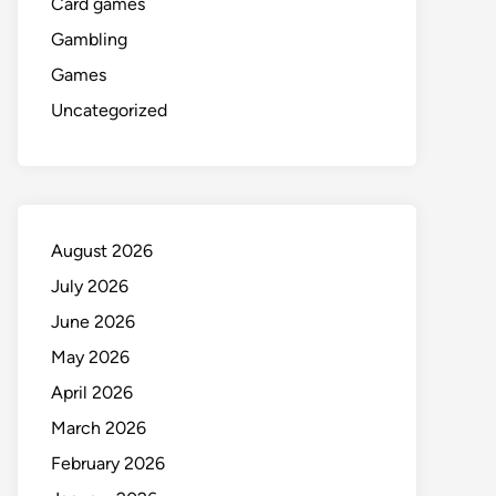
Card games
Gambling
Games
Uncategorized
August 2026
July 2026
June 2026
May 2026
April 2026
March 2026
February 2026