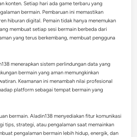
an konten. Setiap hari ada game terbaru yang
ngalaman bermain. Pembaruan ini memastikan
tren hiburan digital. Pemain tidak hanya menemukan
yang membuat setiap sesi bermain berbeda dari
alaman yang terus berkembang, membuat pengguna
in138 menerapkan sistem perlindungan data yang
ngkungan bermain yang aman memungkinkan
tiran. Keamanan ini menambah nilai profesional
adap platform sebagai tempat bermain yang
ruan bermain. Aladin138 menyediakan fitur komunikasi
 tips, strategi, atau pengalaman saat memainkan
embuat pengalaman bermain lebih hidup, energik, dan