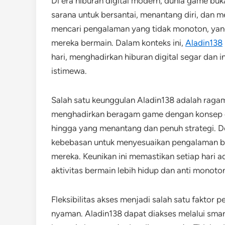
Di era hiburan digital modern, dunia game buka
sarana untuk bersantai, menantang diri, dan me
mencari pengalaman yang tidak monoton, yan
mereka bermain. Dalam konteks ini,
Aladin138
hari, menghadirkan hiburan digital segar dan 
istimewa.
Salah satu keunggulan Aladin138 adalah ragam 
menghadirkan beragam game dengan konsep da
hingga yang menantang dan penuh strategi. De
kebebasan untuk menyesuaikan pengalaman be
mereka. Keunikan ini memastikan setiap hari a
aktivitas bermain lebih hidup dan anti monoto
Fleksibilitas akses menjadi salah satu fakto
nyaman. Aladin138 dapat diakses melalui sm