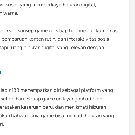
si sosial yang memperkaya hiburan digital,
h warna.
adirkan konsep game unik tiap hari melalui kombinasi
, pembaruan konten rutin, dan interaktivitas sosial.
tapi ruang hiburan digital yang relevan dengan
t
 Aladin138 menempatkan diri sebagai platform yang
etiap hari. Setiap game unik yang dihadirkan
rasakan keseruan baru, dan menikmati hiburan
ikan bahwa dunia game bisa menjadi hiburan yang
i.