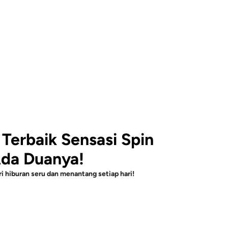
 Terbaik Sensasi Spin
da Duanya!
 hiburan seru dan menantang setiap hari!