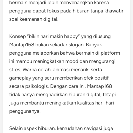
bermain menjadi lebih menyenangkan karena
pengguna dapat fokus pada hiburan tanpa khawatir
soal keamanan digital.
Konsep “bikin hari makin happy” yang diusung
Mantap168 bukan sekadar slogan. Banyak
pengguna melaporkan bahwa bermain di platform
ini mampu meningkatkan mood dan mengurangi
stres. Warna cerah, animasi menarik, serta
gameplay yang seru memberikan efek positif
secara psikologis. Dengan cara ini, Mantap168
tidak hanya menghadirkan hiburan digital, tetapi
juga membantu meningkatkan kualitas hari-hari
penggunanya.
Selain aspek hiburan, kemudahan navigasi juga