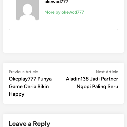
okewod777
More by okewod777
Post
Previous
Nex
Previous Article
Next Article
article:
artic
Okeplay777 Punya
Aladin138 Jadi Partner
navigation
Game Ceria Bikin
Ngopi Paling Seru
Happy
Leave a Reply