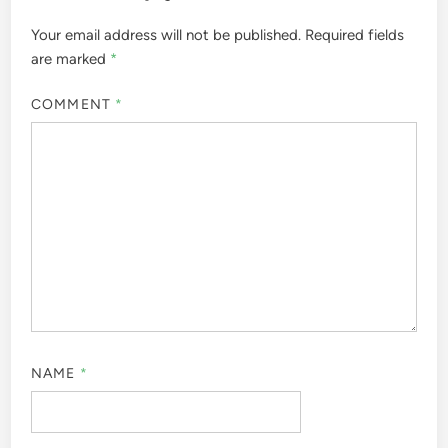
Your email address will not be published.
Required fields
are marked
*
COMMENT
*
NAME
*