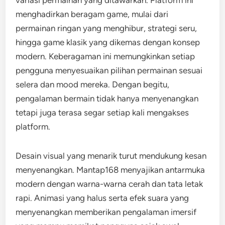
variasi permainan yang ditawarkan. Platform ini
menghadirkan beragam game, mulai dari
permainan ringan yang menghibur, strategi seru,
hingga game klasik yang dikemas dengan konsep
modern. Keberagaman ini memungkinkan setiap
pengguna menyesuaikan pilihan permainan sesuai
selera dan mood mereka. Dengan begitu,
pengalaman bermain tidak hanya menyenangkan
tetapi juga terasa segar setiap kali mengakses
platform.
Desain visual yang menarik turut mendukung kesan
menyenangkan. Mantap168 menyajikan antarmuka
modern dengan warna-warna cerah dan tata letak
rapi. Animasi yang halus serta efek suara yang
menyenangkan memberikan pengalaman imersif